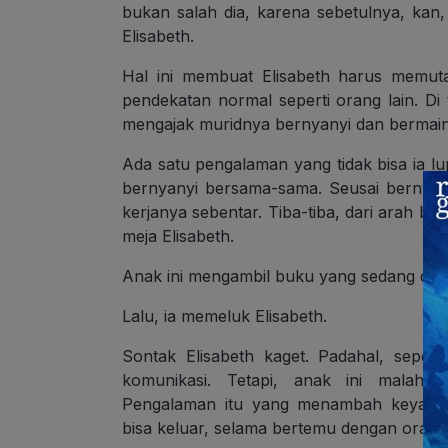
bukan salah dia, karena sebetulnya, kan, 
Elisabeth.
Hal ini membuat Elisabeth harus memuta
pendekatan normal seperti orang lain. Di 
mengajak muridnya bernyanyi dan bermain
Ada satu pengalaman yang tidak bisa ia lu
bernyanyi bersama-sama. Seusai bernyany
kerjanya sebentar. Tiba-tiba, dari arah ba
meja Elisabeth.
Anak ini mengambil buku yang sedang ditul
Lalu, ia memeluk Elisabeth.
Sontak Elisabeth kaget. Padahal, seper
komunikasi. Tetapi, anak ini malah in
Pengalaman itu yang menambah keyakina
bisa keluar, selama bertemu dengan orang