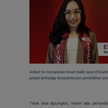
Artikel ini merupakan kisah balik layar Elisa
peduli terhadap kesejahteraan pendidikan a
Tidak bisa dipungkiri, masih ada perbe