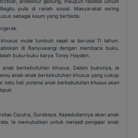
trotoar, arsitektur gedung, maupun fasilitas umum
gitu pula di ranah sosial. Masyarakat sering
usus sebagai kaum yang berbeda.
ergerak.
khusus mulai tumbuh sejak ia berusia 11 tahun.
ihabiskan di Banyuwangi dengan membaca buku.
dalah buku-buku karya Torey Hayden.
 anak berkebutuhan khusus. Dalam bukunya, ia
temu anak-anak berkebutuhan khusus yang cukup
ar satu hal:
potensi anak berkebutuhan khusus akan
tepat.
ersitas Ciputra, Surabaya. Kepeduliannya akan anak
ata. Ia memutuskan untuk menjadi pengajar anak