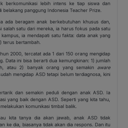
 berkomunikasi lebih intens ke tiap siswa dan
i di belakang panggung Indonesia Teacher Prize.
hwa ada beragam anak berkebutuhan khusus dan,
 salah satu dari mereka, ia harus fokus pada satu
 kampus, ia mendapati satu fakta: data anak yang
 terus bertambah.
ahun 2000, tercatat ada 1 dari 150 orang mengidap
. Data ini bisa berarti dua kemungkinan: 1) jumlah
ah, atau 2) banyak orang yang semakin
aware
dah mengidap ASD tetapi belum terdiagnosa, kini
ertarik dan semakin peduli dengan anak ASD. Ia
si yang baik dengan ASD. Seperti yang kita tahu,
melakukan komunikasi timbal balik.
u kita tanya dia akan jawab, anak ASD tidak
n ke dia, biasanya tidak akan dia respons. Dan itu