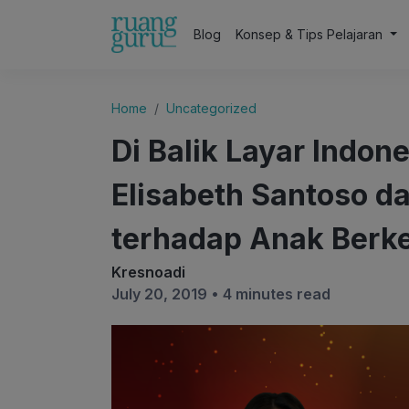
Blog
Konsep & Tips Pelajaran
Home
Uncategorized
Di Balik Layar Indon
Elisabeth Santoso d
terhadap Anak Berk
Kresnoadi
July 20, 2019 •
4 minutes read