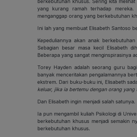
berkebutuhan khusus. Sering kita melihat 
yang kurang ramah terhadap mereka. Be
menganggap orang yang berkebutuhan kh
Ini lah yang membuat Elisabeth Santoso b
Kepeduliannya akan anak berkebutuhan 
Sebagian besar masa kecil Elisabeth d
Beberapa yang sangat menginspirasinya a
Torey Hayden adalah seorang guru bagi
banyak menceritakan pengalamannya ber
ekstrem. Dari buku-buku ini, Elisabeth sad
keluar, jika ia bertemu dengan orang yang 
Dan Elisabeth ingin menjadi salah satunya.
Ia pun mengambil kuliah Psikologi di Univ
berkebutuhan khusus menjadi semakin ny
berkebutuhan khusus.