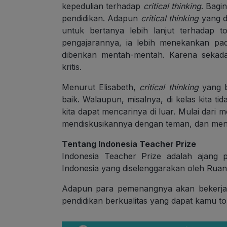
kepedulian terhadap
critical thinking
. Bagi
pendidikan. Adapun
critical thinking
yang d
untuk bertanya lebih lanjut terhadap t
pengajarannya, ia lebih menekankan pad
diberikan mentah-mentah. Karena sekada
kritis.
Menurut Elisabeth,
critical thinking
yang b
baik. Walaupun, misalnya, di kelas kita 
kita dapat mencarinya di luar. Mulai dari 
mendiskusikannya dengan teman, dan menj
Tentang Indonesia Teacher Prize
Indonesia Teacher Prize adalah ajang 
Indonesia yang diselenggarakan oleh Rua
Adapun para pemenangnya akan bekerj
pendidikan berkualitas yang dapat kamu t