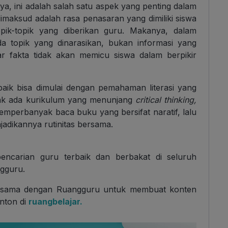
nya, ini adalah salah satu aspek yang penting dalam
imaksud adalah rasa penasaran yang dimiliki siswa
opik-topik yang diberikan guru. Makanya, dalam
a topik yang dinarasikan, bukan informasi yang
r fakta tidak akan memicu siswa dalam berpikir
aik bisa dimulai dengan pemahaman literasi yang
tidak ada kurikulum yang menunjang
critical thinking,
memperbanyak baca buku yang bersifat naratif, lalu
adikannya rutinitas bersama.
pencarian guru terbaik dan berbakat di seluruh
ngguru.
asama dengan Ruangguru untuk membuat konten
onton di
ruangbelajar.