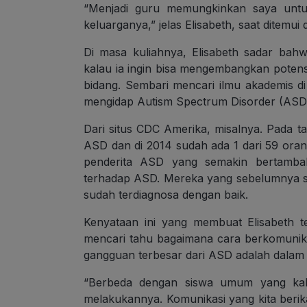
“Menjadi guru memungkinkan saya untuk
keluarganya,” jelas Elisabeth, saat ditemu
Di masa kuliahnya, Elisabeth sadar ba
kalau ia ingin bisa mengembangkan potensi
bidang. Sembari mencari ilmu akademis di
mengidap Autism Spectrum Disorder (ASD)
Dari situs CDC Amerika, misalnya. Pada t
ASD dan di 2014 sudah ada 1 dari 59 orang
penderita ASD yang semakin bertamb
terhadap ASD. Mereka yang sebelumnya su
sudah terdiagnosa dengan baik.
Kenyataan ini yang membuat Elisabeth t
mencari tahu bagaimana cara berkomunika
gangguan terbesar dari ASD adalah dalam 
“Berbeda dengan siswa umum yang kala
melakukannya. Komunikasi yang kita berika