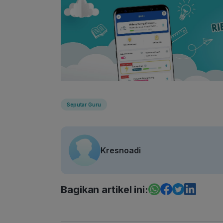
Seputar Guru
Kresnoadi
Bagikan artikel ini: