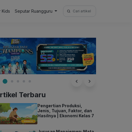
Search
r Kids
Seputar Ruangguru
for:
rtikel Terbaru
Pengertian Produksi,
Jenis, Tujuan, Faktor, dan
Hasilnya | Ekonomi Kelas 7
Jurusan Manajemen: Mata