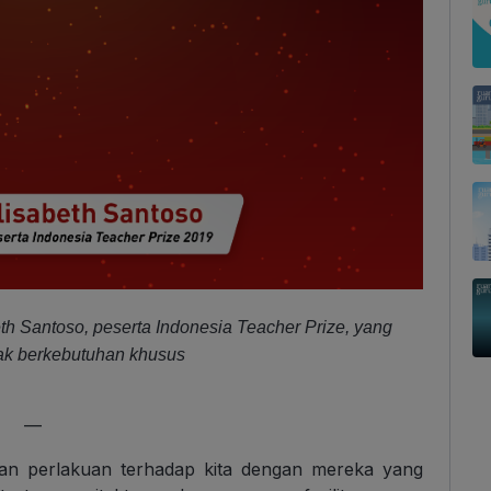
beth Santoso, peserta Indonesia Teacher Prize, yang
nak berkebutuhan khusus
—
daan perlakuan terhadap kita dengan mereka yang