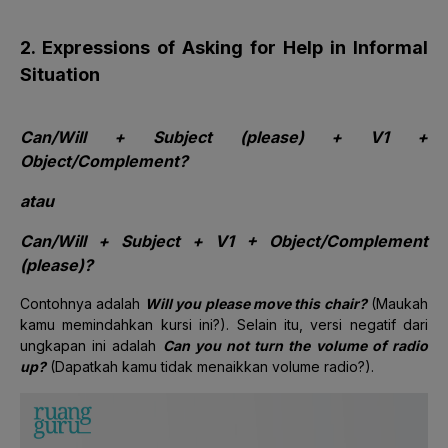
2. Expressions of Asking for Help in Informal
Situation
Can/Will +
Subject
(please) + V1 +
Object/Complement?
atau
Can/Will + Subject + V1 + Object/Complement
(please)?
Contohnya adalah
Will you please move this chair?
(Maukah
kamu memindahkan kursi ini?). Selain itu, versi negatif dari
ungkapan ini adalah
Can you not turn the volume of radio
up?
(Dapatkah kamu tidak menaikkan volume radio?).