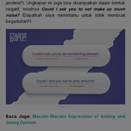
jendela?). Ungkapan ini juga bisa disampaikan dalam bentuk
negatif, misalnya
Could
I ask you
to not make so much
noise?
(Dapatkah saya memintamu untuk tidak membuat
kegaduhan?)
Baca Juga:
Macam-Macam Expression of Asking and
Giving Opinion