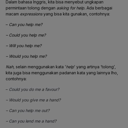
Dalam bahasa Inggris, kita bisa menyebut ungkapan
permintaan tolong dengan
asking for help.
Ada berbagai
macam
expressions
yang bisa kita gunakan, contohnya:
–
Can you help me?
– Could you help me?
– Will you help me?
– Would
you help me?
Nah,
selain menggunakan kata ‘
help
‘ yang artinya ‘tolong’,
kita juga bisa menggunakan padanan kata yang lainnya lho,
contohnya:
–
Could you do me a favour?
– Would you give me a hand?
– Can you help me out?
– Can you lend me a hand?