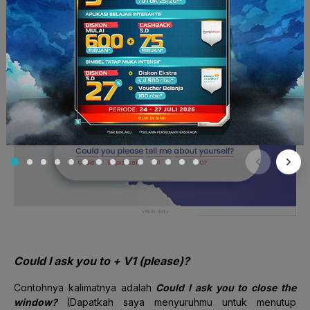
sini?).
Could I ask you to + V1 (please)?
Contohnya kalimatnya adalah
Could I ask you to close the
window?
(Dapatkah saya menyuruhmu untuk menutup