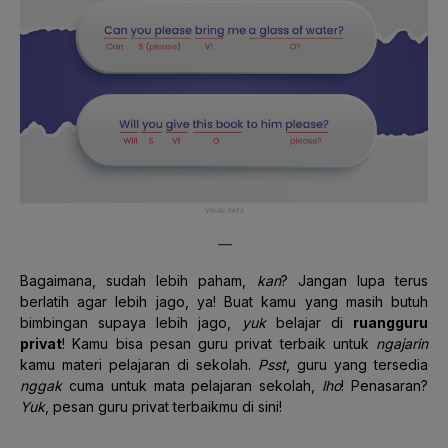
—
Bagaimana, sudah lebih paham,
kan
? Jangan lupa terus
berlatih agar lebih jago, ya! Buat kamu yang masih butuh
bimbingan supaya lebih jago,
yuk
belajar di
ruangguru
privat
! Kamu bisa pesan guru privat terbaik untuk
ngajarin
kamu materi pelajaran di sekolah.
Psst
, guru yang tersedia
nggak
cuma untuk mata pelajaran sekolah,
lho
! Penasaran?
Yuk
, pesan guru privat terbaikmu di
sini
!