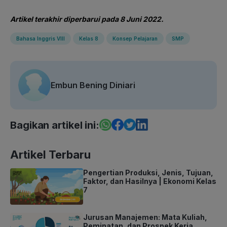
Artikel terakhir diperbarui pada 8 Juni 2022.
Bahasa Inggris VIII
Kelas 8
Konsep Pelajaran
SMP
Embun Bening Diniari
Bagikan artikel ini:
Artikel Terbaru
Pengertian Produksi, Jenis, Tujuan,
Faktor, dan Hasilnya | Ekonomi Kelas
7
Jurusan Manajemen: Mata Kuliah,
Peminatan, dan Prospek Kerja