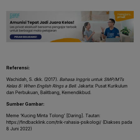
Referensi:
Wachidah, S. dkk. (2017).
Bahasa Inggris untuk SMP/MTs
Kelas 8: When English Rings a Bell
. Jakarta: Pusat Kurikulum
dan Perbukuan, Balitbang, Kemendikbud.
Sumber Gambar:
Meme ‘Kucing Minta Tolong’ [Daring]. Tautan:
https://findbacklink.com/trik-rahasia-psikologi/ (Diakses pada
8 Juni 2022)