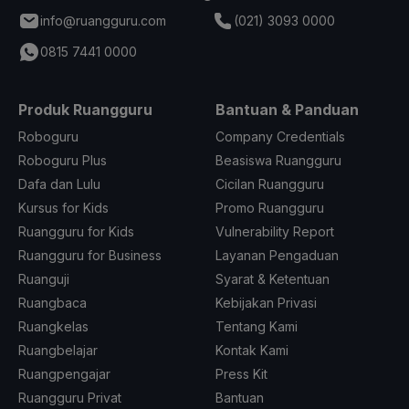
info@ruangguru.com
(021) 3093 0000
0815 7441 0000
Produk Ruangguru
Bantuan & Panduan
Roboguru
Company Credentials
Roboguru Plus
Beasiswa Ruangguru
Dafa dan Lulu
Cicilan Ruangguru
Kursus for Kids
Promo Ruangguru
Ruangguru for Kids
Vulnerability Report
Ruangguru for Business
Layanan Pengaduan
Ruanguji
Syarat & Ketentuan
Ruangbaca
Kebijakan Privasi
Ruangkelas
Tentang Kami
Ruangbelajar
Kontak Kami
Ruangpengajar
Press Kit
Ruangguru Privat
Bantuan