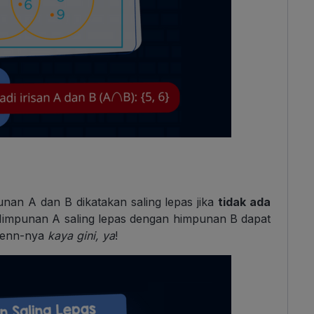
unan A dan B dikatakan saling lepas jika
tidak ada
Himpunan A saling lepas dengan himpunan B dapat
venn-nya
kaya gini, ya
!