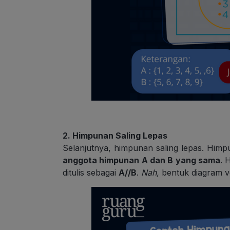
2. Himpunan Saling Lepas
Selanjutnya, himpunan saling lepas. Himp
anggota himpunan A dan B yang sama
. 
ditulis sebagai
A//B
.
Nah,
bentuk diagram 