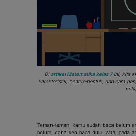
Di
artikel Matematika kelas 7
ini, kita
karakteristik, bentuk-bentuk, dan cara pe
pela
Teman-teman, kamu sudah baca belum art
belum, coba deh baca dulu.
Nah,
pada art