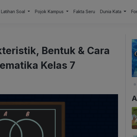
Latihan Soal
Pojok Kampus
Fakta Seru
Dunia Kata
Fo
teristik, Bentuk & Cara
ematika Kelas 7
A