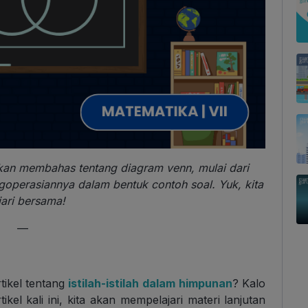
 akan membahas tentang diagram venn, mulai dari
ngoperasiannya dalam bentuk contoh soal. Yuk, kita
jari bersama!
—
ikel tentang
istilah-istilah dalam himpunan
? Kalo
ikel kali ini, kita akan mempelajari materi lanjutan