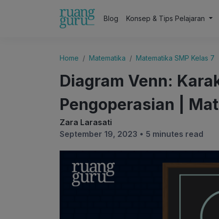
Blog
Konsep & Tips Pelajaran
Home
Matematika
Matematika SMP Kelas 7
Diagram Venn: Karak
Pengoperasian | Mat
Zara Larasati
September 19, 2023 •
5 minutes read