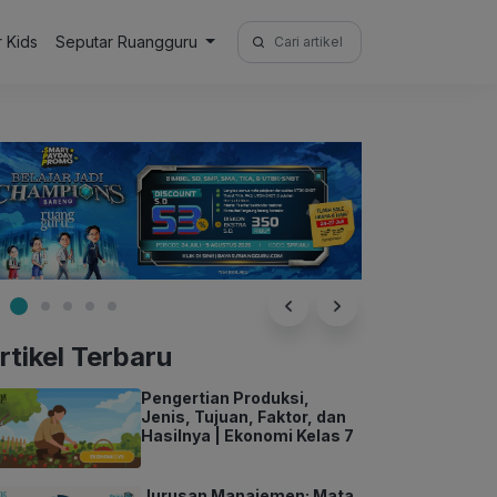
Search
r Kids
Seputar Ruangguru
for:
rtikel Terbaru
Pengertian Produksi,
Jenis, Tujuan, Faktor, dan
Hasilnya | Ekonomi Kelas 7
Jurusan Manajemen: Mata