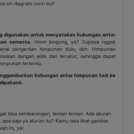
Apa sih diagram venn itu?
g digunakan untuk menyatakan hubungan antar
nan semesta.
Hmm
bingung, ya? Supaya nggak
ngenai pengertian himpunan dulu, deh. Himpunan
nisikan dengan jelas dan terukur, sehingga dapat
 himpunan tertentu.
nggambarkan hubungan antar himpunan tadi ke
dipahami.
gak bisa sembarangan, teman-teman. Ada aturan
apa saja ya aturan itu? Kamu bisa lihat gambar
ah ini, ya!