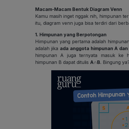
Macam-Macam Bentuk Diagram Venn
Kamu masih inget nggak nih, himpunan ter
itu, diagram venn juga bisa terdiri dari be
1. Himpunan yang Berpotongan
Himpunan yang pertama adalah himpunan
adalah jika
ada anggota himpunan A dan
himpunan A juga ternyata masuk ke 
himpunan B dapat ditulis
A∩B
. Bingung ya