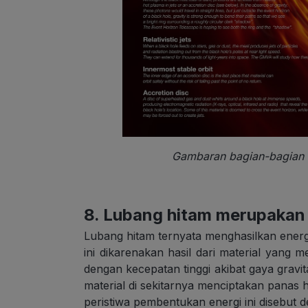
Gambaran bagian-bagian d
8. Lubang hitam merupakan 
Lubang hitam ternyata menghasilkan energi
ini dikarenakan hasil dari material yang m
dengan kecepatan tinggi akibat gaya gravi
material di sekitarnya menciptakan panas hi
peristiwa pembentukan energi ini disebut