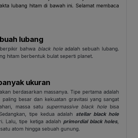
fakta lubang hitam di bawah ini. Selamat membaca
ebuah lubang
 berpikir bahwa
black hole
adalah sebuah lubang.
ng hitam berbentuk bulat seperti planet.
i banyak ukuran
bedakan berdasarkan massanya. Tipe pertama adalah
a paling besar dan kekuatan gravitasi yang sangat
ahari, massa satu
supermassive black hole
bisa
 Sedangkan, tipe kedua adalah
stellar black hole
. Lalu, tipe ketiga adalah
primordial black holes
,
 satu atom hingga sebuah gunung.