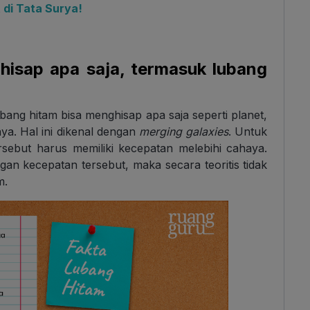
t di Tata Surya!
hisap apa saja, termasuk lubang
bang hitam bisa menghisap apa saja seperti planet,
ya. Hal ini dikenal dengan
merging galaxies
. Untuk
rsebut harus memiliki kecepatan melebihi cahaya.
an kecepatan tersebut, maka secara teoritis tidak
m.