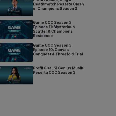
Deathmatch Peserta Clash
of Champions Season 3
Game COC Season 3
Episode 11: Mysterious
Scatter & Champions
Residence
Game COC Season 3
Episode 10: Canvas
Conquest & Threefold Trial
Profil Gita, Si Genius Musik
Peserta COC Season 3