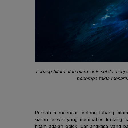
Lubang hitam atau black hole selalu menjad
beberapa fakta menarik
Pernah mendengar tentang lubang hitam
siaran televisi yang membahas tentang ha
hitam adalah objek luar angkasa yang p