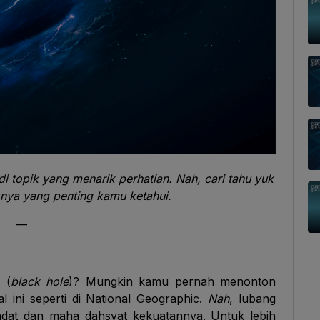
i topik yang menarik perhatian. Nah, cari tahu yuk
nya yang penting kamu ketahui.
—
 (
black hole
)? Mungkin kamu pernah menonton
l ini seperti di National Geographic.
Nah
, lubang
adat dan maha dahsyat kekuatannya. Untuk lebih