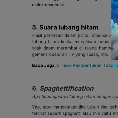
elektromagnetik.
5. Suara lubang hitam
Hasil penelitian dalam jurnal
Science Adv
lubang hitam ketika menghisap benda ya
tidak dapat merambat di ruang hampa, 
gemerisik saluran TV yang rusak, lho.
Baca Juga:
5 Teori Pembentukan Tata S
6.
Spaghettification
Apa hubungannya lubang hitam dengan spa
Yap, teori mengatakan jika tubuh kita ter
terlihat seperti spaghetti atau mie yait