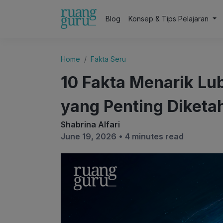
Blog
Konsep & Tips Pelajaran
Home
Fakta Seru
10 Fakta Menarik Lu
yang Penting Diketa
Shabrina Alfari
June 19, 2026 •
4 minutes read