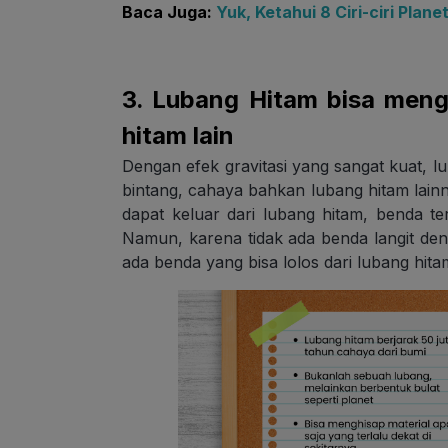
Baca Juga:
Yuk, Ketahui 8 Ciri-ciri Plane
3. Lubang Hitam bisa meng
hitam lain
Dengan efek gravitasi yang sangat kuat, lu
bintang, cahaya bahkan lubang hitam lainn
dapat keluar dari lubang hitam, benda te
Namun, karena tidak ada benda langit deng
ada benda yang bisa lolos dari lubang hita