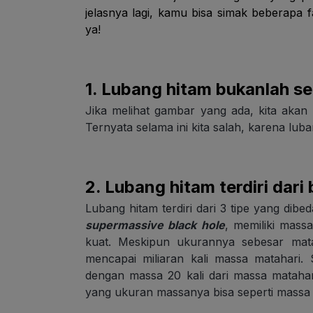
jelasnya lagi, kamu bisa simak beberapa 
ya!
1. Lubang hitam bukanlah s
Jika melihat gambar yang ada, kita akan
Ternyata selama ini kita salah, karena luba
2. Lubang hitam terdiri dar
Lubang hitam terdiri dari 3 tipe yang di
supermassive black hole
, memiliki mass
kuat. Meskipun ukurannya sebesar mat
mencapai miliaran kali massa matahari.
dengan massa 20 kali dari massa matahari
yang ukuran massanya bisa seperti massa