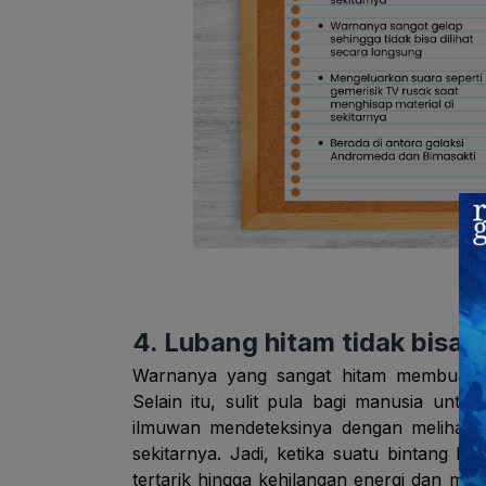
4. Lubang hitam tidak bisa d
Warnanya yang sangat hitam membuat ca
Selain itu, sulit pula bagi manusia unt
ilmuwan mendeteksinya dengan melihat 
sekitarnya. Jadi, ketika suatu bintang be
tertarik hingga kehilangan energi dan men