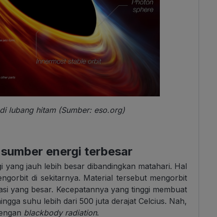
i lubang hitam (Sumber: eso.org)
sumber energi terbesar
 yang jauh lebih besar dibandingkan matahari. Hal
engorbit di sekitarnya. Material tersebut mengorbit
tasi yang besar. Kecepatannya yang tinggi membuat
ngga suhu lebih dari 500 juta derajat Celcius. Nah,
 dengan
blackbody radiation
.