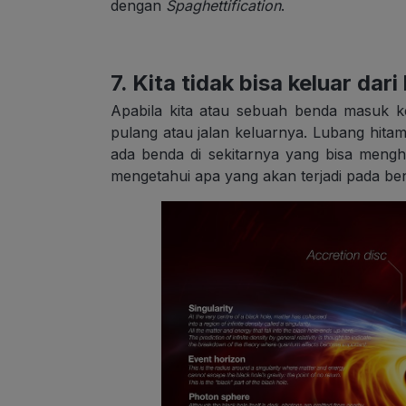
dengan
Spaghettification
.
7. Kita tidak bisa keluar dar
Apabila kita atau sebuah benda masuk k
pulang atau jalan keluarnya. Lubang hitam 
ada benda di sekitarnya yang bisa menghi
mengetahui apa yang akan terjadi pada b