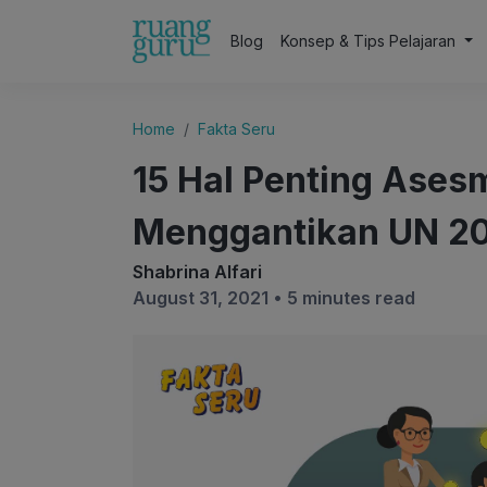
Blog
Konsep & Tips Pelajaran
Home
Fakta Seru
15 Hal Penting Ases
Menggantikan UN 2
Shabrina Alfari
August 31, 2021 •
5 minutes read