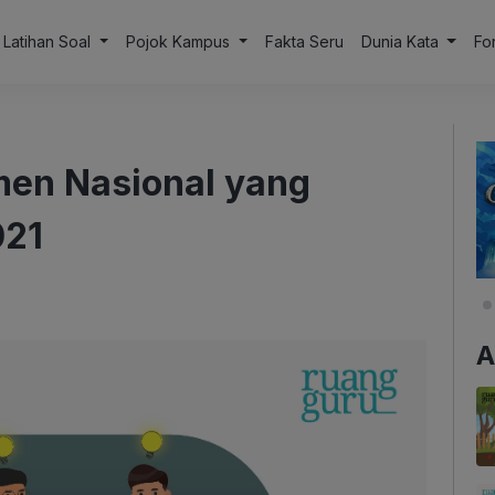
Latihan Soal
Pojok Kampus
Fakta Seru
Dunia Kata
Fo
men Nasional yang
021
A