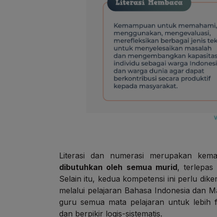
Literasi dan numerasi merupakan ke
dibutuhkan oleh semua murid
, terlepas
Selain itu, kedua kompetensi ini perlu dik
melalui pelajaran Bahasa Indonesia dan M
guru semua mata pelajaran untuk lebi
dan berpikir logis-sistematis.