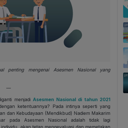
 hal penting mengenai Asesmen Nasional yang
—
iganti menjadi
Asesmen Nasional di tahun 2021
ngan ketentuannya? Pada intinya seperti yang
dikan dan Kebudayaan (Mendikbud) Nadiem Makarim
r pada Asesmen Nasional adalah tidak lagi
a individu, akan tetap mengevaluasi dan memetakan