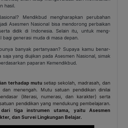
 hasil.
asional? Mendikbud mengharapkan perubahan
enjadi Asesmen Nasional bisa mendorong perbaikan
erta didik di Indonesia. Selain itu, untuk meng-
l bagi generasi muda di masa depan.
 punya banyak pertanyaan? Supaya kamu benar-
saja yang diujikan pada Asesmen Nasional, simak
i berdasarkan paparan Kemendikbud.
aian terhadap mutu
setiap sekolah, madrasah, dan
 dan menengah. Mutu satuan pendidikan dinilai
ndasar (literasi, numerasi, dan karakter) serta
im satuan pendidikan yang mendukung pembelajaran.
h dari tiga instrumen utama, yaitu Asesmen
ter, dan Survei Lingkungan Belajar.