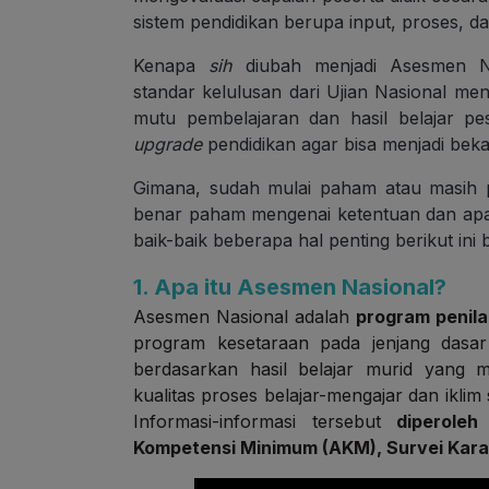
sistem pendidikan berupa input, proses, dan
Kenapa
sih
diubah menjadi Asesmen N
standar kelulusan dari Ujian Nasional m
mutu pembelajaran dan hasil belajar pes
upgrade
pendidikan agar bisa menjadi beka
Gimana, sudah mulai paham atau masih
benar paham mengenai ketentuan dan apa 
baik-baik beberapa hal penting berikut in
1. Apa itu Asesmen Nasional?
Asesmen Nasional adalah
program penil
program kesetaraan pada jenjang dasar
berdasarkan hasil belajar murid yang me
kualitas proses belajar-mengajar dan ikl
Informasi-informasi tersebut
diperole
Kompetensi Minimum (AKM), Survei Karak