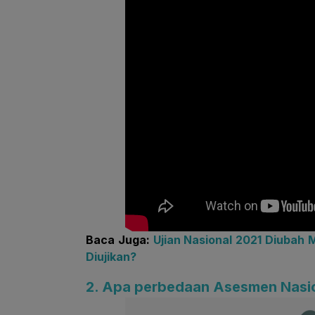
Baca Juga:
Ujian Nasional 2021 Diubah
Diujikan?
2. Apa perbedaan Asesmen Nasio