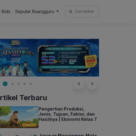
Search
r Kids
Seputar Ruangguru
for:
rtikel Terbaru
Pengertian Produksi,
Jenis, Tujuan, Faktor, dan
Hasilnya | Ekonomi Kelas 7
Jurusan Manajemen: Mata