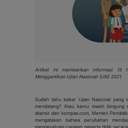
Artikel ini memberikan informasi 15
Menggantikan Ujian Nasional (UN) 2021
Sudah tahu kabar Ujian Nasional yang d
mendatang? Atau kamu masih bingung de
dilansir dari kompas.com, Menteri Pendi
mengatakan bahwa perubahan mendasa
mengevaluasi capaian peserta didik secar