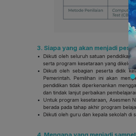
3. Siapa yang akan menjadi pese
Diikuti oleh seluruh satuan pendidikan 
serta program kesetaraan yang dikelol
Diikuti oleh sebagian peserta didik ke
Pemerintah. Pemilihan ini akan memp
pendidikan tidak diperkenankan mengga
dan tindak lanjut perbaikan pembelajara
Untuk program kesetaraan, Asesmen Nasi
berada pada tahap akhir program belaja
Diikuti oleh guru dan kepala sekolah di 
4. Mengapa yang menjadi sampel a