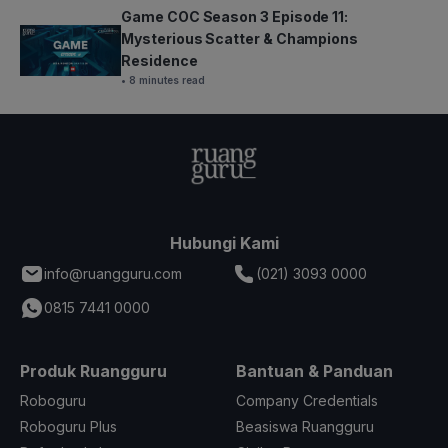
Game COC Season 3 Episode 11:
Mysterious Scatter & Champions
Residence
• 8 minutes read
Hubungi Kami
info@ruangguru.com
(021) 3093 0000
0815 7441 0000
Produk Ruangguru
Bantuan & Panduan
Roboguru
Company Credentials
Roboguru Plus
Beasiswa Ruangguru