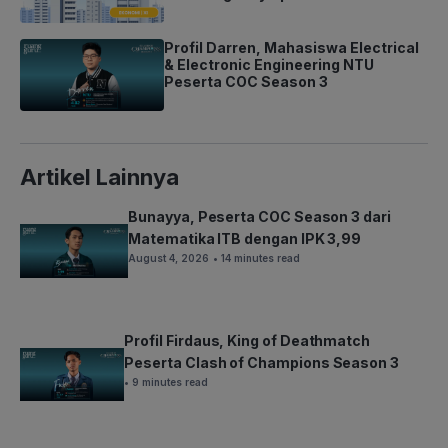
Profil Darren, Mahasiswa Electrical
& Electronic Engineering NTU
Peserta COC Season 3
Artikel Lainnya
Bunayya, Peserta COC Season 3 dari
Matematika ITB dengan IPK 3,99
August 4, 2026
• 14 minutes read
Profil Firdaus, King of Deathmatch
Peserta Clash of Champions Season 3
• 9 minutes read