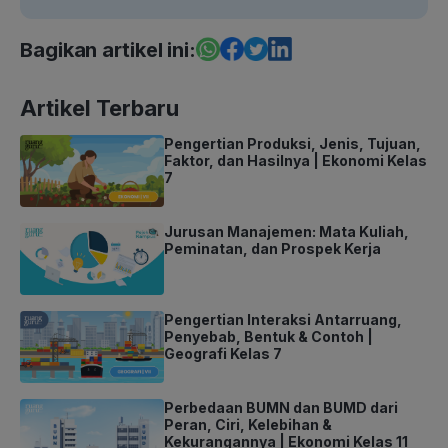
Bagikan artikel ini:
Artikel Terbaru
Pengertian Produksi, Jenis, Tujuan,
Faktor, dan Hasilnya | Ekonomi Kelas
7
Jurusan Manajemen: Mata Kuliah,
Peminatan, dan Prospek Kerja
Pengertian Interaksi Antarruang,
Penyebab, Bentuk & Contoh |
Geografi Kelas 7
Perbedaan BUMN dan BUMD dari
Peran, Ciri, Kelebihan &
Kekurangannya | Ekonomi Kelas 11