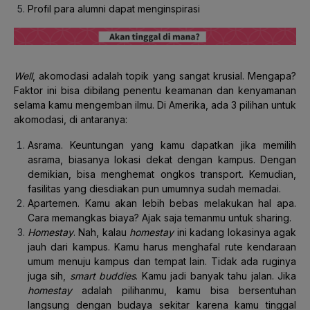
Profil para alumni dapat menginspirasi
Well
, akomodasi adalah topik yang sangat krusial. Mengapa?
Faktor ini bisa dibilang penentu keamanan dan kenyamanan
selama kamu mengemban ilmu. Di Amerika, ada 3 pilihan untuk
akomodasi, di antaranya:
Asrama. Keuntungan yang kamu dapatkan jika memilih
asrama, biasanya lokasi dekat dengan kampus. Dengan
demikian, bisa menghemat ongkos transport. Kemudian,
fasilitas yang diesdiakan pun umumnya sudah memadai.
Apartemen. Kamu akan lebih bebas melakukan hal apa.
Cara memangkas biaya? Ajak saja temanmu untuk sharing.
Homestay
. Nah, kalau
homestay
ini kadang lokasinya agak
jauh dari kampus. Kamu harus menghafal rute kendaraan
umum menuju kampus dan tempat lain. Tidak ada ruginya
juga sih,
smart buddies
. Kamu jadi banyak tahu jalan. Jika
homestay
adalah pilihanmu, kamu bisa bersentuhan
langsung dengan budaya sekitar karena kamu tinggal