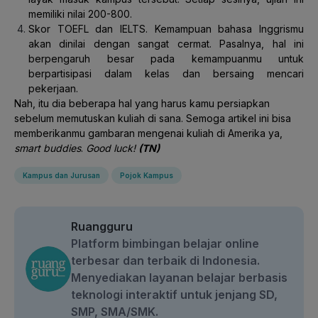
memiliki nilai 200-800.
Skor TOEFL dan IELTS. Kemampuan bahasa Inggrismu
akan dinilai dengan sangat cermat. Pasalnya, hal ini
berpengaruh besar pada kemampuanmu untuk
berpartisipasi dalam kelas dan bersaing mencari
pekerjaan.
Nah, itu dia beberapa hal yang harus kamu persiapkan
sebelum memutuskan kuliah di sana. Semoga artikel ini bisa
memberikanmu gambaran mengenai kuliah di Amerika ya,
smart buddies
.
Good luck!
(TN)
Kampus dan Jurusan
Pojok Kampus
Ruangguru
Platform bimbingan belajar online
terbesar dan terbaik di Indonesia.
Menyediakan layanan belajar berbasis
teknologi interaktif untuk jenjang SD,
SMP, SMA/SMK.