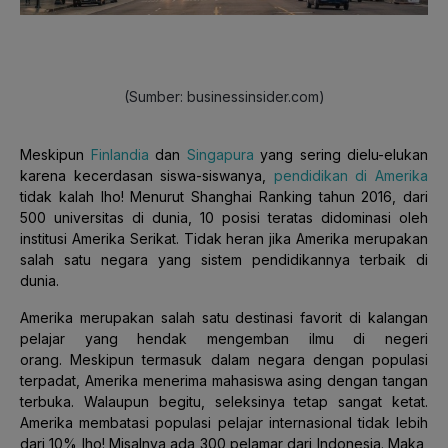
(Sumber: businessinsider.com)
Meskipun
Finlandia
dan
Singapura
yang sering dielu-elukan
karena kecerdasan siswa-siswanya,
pendidikan di Amerika
tidak kalah lho! Menurut Shanghai Ranking tahun 2016, dari
500 universitas di dunia, 10 posisi teratas didominasi oleh
institusi Amerika Serikat. Tidak heran jika Amerika merupakan
salah satu negara yang sistem pendidikannya terbaik di
dunia.
Amerika merupakan salah satu destinasi favorit di kalangan
pelajar yang hendak mengemban ilmu di negeri
orang.
Meskipun termasuk dalam negara dengan populasi
terpadat, Amerika menerima mahasiswa asing dengan tangan
terbuka. Walaupun begitu, seleksinya tetap sangat ketat.
Amerika membatasi populasi pelajar internasional tidak lebih
dari 10% lho! Misalnya ada 300 pelamar dari Indonesia. Maka,