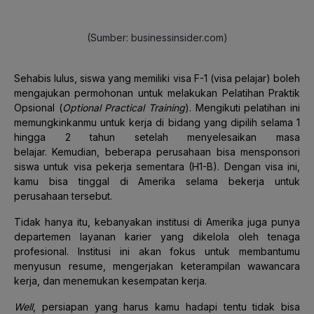
(Sumber: businessinsider.com)
Sehabis lulus, siswa yang memiliki visa F-1 (visa pelajar) boleh
mengajukan permohonan untuk melakukan Pelatihan Praktik
Opsional (
Optional Practical Training
). Mengikuti pelatihan ini
memungkinkanmu untuk kerja di bidang yang dipilih selama 1
hingga 2 tahun setelah menyelesaikan masa
belajar.
Kemudian, beberapa perusahaan bisa mensponsori
siswa untuk visa pekerja sementara (H1-B). Dengan visa ini,
kamu bisa tinggal di Amerika selama bekerja untuk
perusahaan tersebut.
Tidak hanya itu, kebanyakan institusi di Amerika juga punya
departemen layanan karier yang dikelola oleh tenaga
profesional. Institusi ini akan fokus untuk membantumu
menyusun resume, mengerjakan keterampilan wawancara
kerja, dan menemukan kesempatan kerja.
Well
, persiapan yang harus kamu hadapi tentu tidak bisa