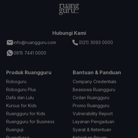
Hubungi Kami
info@ruangguru.com
(021) 3093 0000
0815 7441 0000
Produk Ruangguru
Bantuan & Panduan
Roboguru
Company Credentials
Roboguru Plus
Beasiswa Ruangguru
Dafa dan Lulu
Cicilan Ruangguru
Kursus for Kids
Promo Ruangguru
Ruangguru for Kids
Vulnerability Report
Ruangguru for Business
Layanan Pengaduan
Ruanguji
Syarat & Ketentuan
Ruangbaca
Kebijakan Privasi