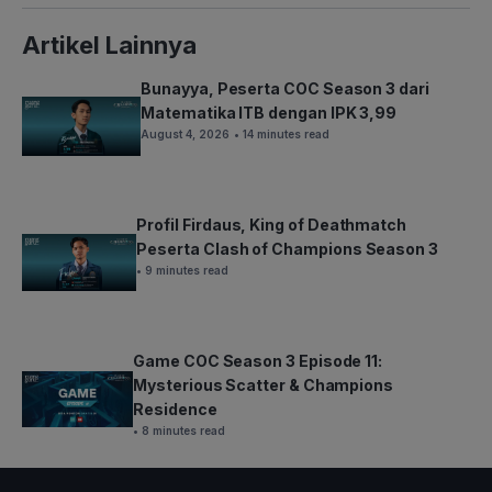
Artikel Lainnya
Bunayya, Peserta COC Season 3 dari
Matematika ITB dengan IPK 3,99
August 4, 2026
• 14 minutes read
Profil Firdaus, King of Deathmatch
Peserta Clash of Champions Season 3
• 9 minutes read
Game COC Season 3 Episode 11:
Mysterious Scatter & Champions
Residence
• 8 minutes read