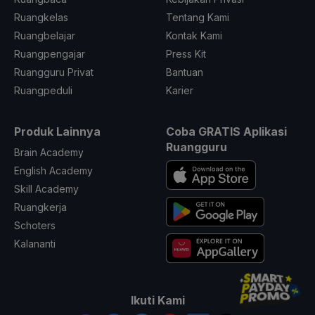
Ruangkelas
Tentang Kami
Ruangbelajar
Kontak Kami
Ruangpengajar
Press Kit
Ruangguru Privat
Bantuan
Ruangpeduli
Karier
Produk Lainnya
Coba GRATIS Aplikasi
Ruangguru
Brain Academy
English Academy
Skill Academy
Ruangkerja
Schoters
Kalananti
Ikuti Kami