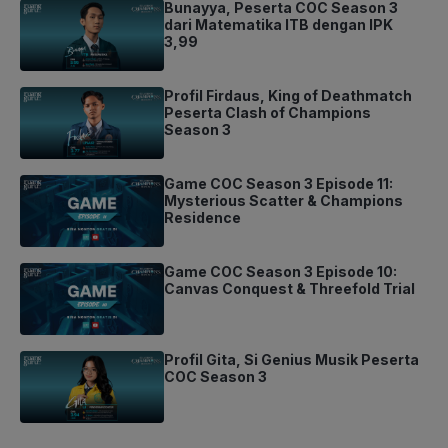
Bunayya, Peserta COC Season 3
dari Matematika ITB dengan IPK
3,99
Profil Firdaus, King of Deathmatch
Peserta Clash of Champions
Season 3
Game COC Season 3 Episode 11:
Mysterious Scatter & Champions
Residence
Game COC Season 3 Episode 10:
Canvas Conquest & Threefold Trial
Profil Gita, Si Genius Musik Peserta
COC Season 3