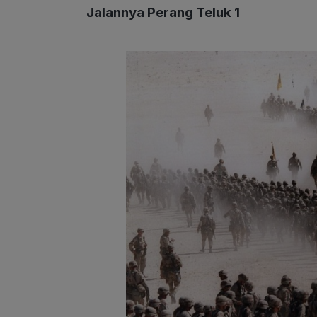
Jalannya Perang Teluk 1