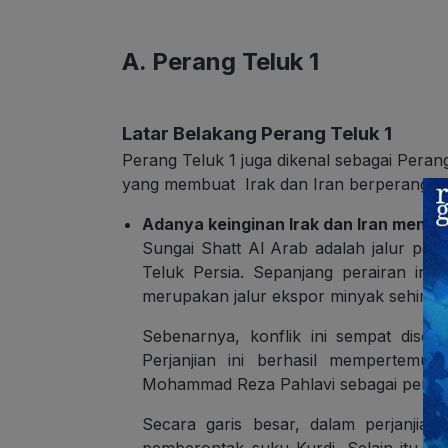
A. Perang Teluk 1
Latar Belakang Perang Teluk 1
Perang Teluk 1 juga dikenal sebagai Perang
yang membuat Irak dan Iran berperang:
Adanya keinginan Irak dan Iran mengu
Sungai Shatt Al Arab adalah jalur pera
Teluk Persia. Sepanjang perairan ini 
merupakan jalur ekspor minyak sehingga
Sebenarnya, konflik ini sempat disele
Perjanjian ini berhasil mempertemu
Mohammad Reza Pahlavi sebagai pemimp
Secara garis besar, dalam perjanjia