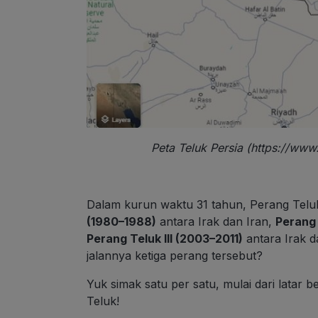
Peta Teluk Persia (https://ww
Dalam kurun waktu 31 tahun, Perang Teluk t
(1980–1988)
antara Irak dan Iran,
Perang 
Perang Teluk III (2003–2011)
antara Irak d
jalannya ketiga perang tersebut?
Yuk simak satu per satu, mulai dari latar 
Teluk!