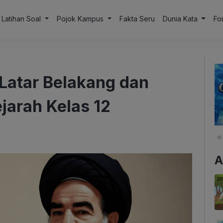
Latihan Soal
Pojok Kampus
Fakta Seru
Dunia Kata
Fo
: Latar Belakang dan
jarah Kelas 12
A