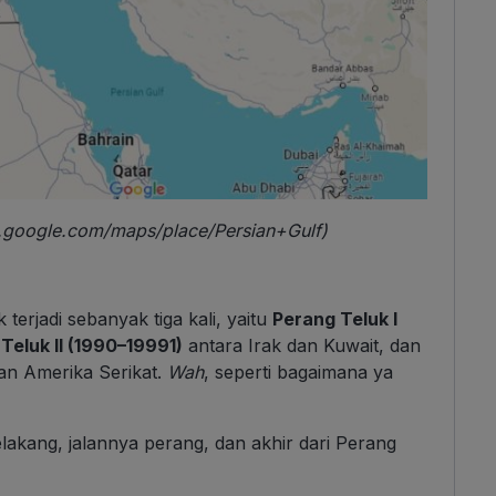
w.google.com/maps/place/Persian+Gulf)
erjadi sebanyak tiga kali, yaitu
Perang Teluk I
Teluk II (1990–19991)
antara Irak dan Kuwait, dan
an Amerika Serikat.
Wah
, seperti bagaimana ya
belakang, jalannya perang, dan akhir dari Perang