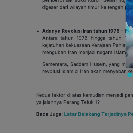
pemberontak suku Kurdi. Selain itu, pe
digeser dari wilayah timur ke tengah per
Adanya Revolusi Iran tahun 1978 – 19
Antara tahun 1978 hingga tahun 1979
kejatuhan kekuasaan Kerajaan Pahlavi. P
mengubah Iran menjadi negara Islam b
Sementara, Saddam Husein, yang merup
revolusi Islam di Iran akan menyebar k
Kedua faktor di atas kemudian menjadi pe
ya jalannya Perang Teluk 1?
Baca Juga:
Latar Belakang Terjadinya Pe