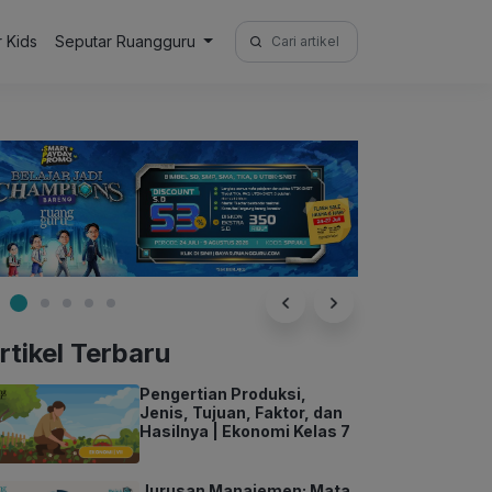
Search
r Kids
Seputar Ruangguru
for:
rtikel Terbaru
Pengertian Produksi,
Jenis, Tujuan, Faktor, dan
Hasilnya | Ekonomi Kelas 7
Jurusan Manajemen: Mata