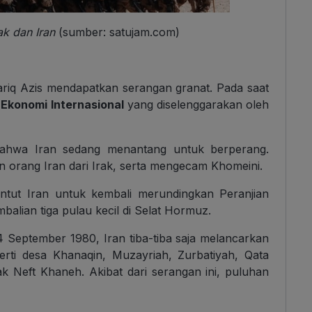
ak dan Iran
(sumber: satujam.com)
ariq Azis mendapatkan serangan granat. Pada saat
 Ekonomi Internasional
yang diselenggarakan oleh
bahwa Iran sedang menantang untuk berperang.
 orang Iran dari Irak, serta mengecam Khomeini.
ntut Iran untuk kembali merundingkan Peranjian
balian tiga pulau kecil di Selat Hormuz.
 September 1980, Iran tiba-tiba saja melancarkan
erti desa Khanaqin, Muzayriah, Zurbatiyah, Qata
k Neft Khaneh. Akibat dari serangan ini, puluhan