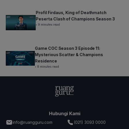
Profil Firdaus, King of Deathmatch
Peserta Clash of Champions Season 3
• 9 minutes read
Game COC Season 3 Episode 11:
Mysterious Scatter & Champions
Residence
• 8 minutes read
Hubungi Kami
info@ruangguru.com
(021) 3093 0000