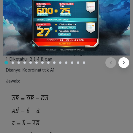
Pembahasan:
1. Diketahui: B (-4,1) dan
Ditanya: Koordinat titik A?
Jawab: