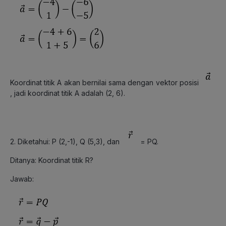
Koordinat titik A akan bernilai sama dengan vektor posisi
, jadi koordinat titik A adalah (2, 6).
2. Diketahui: P (2,-1), Q (5,3), dan
= PQ.
Ditanya: Koordinat titik R?
Jawab: