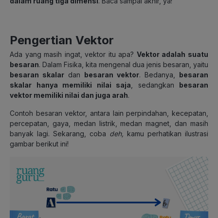
dalam ruang tiga dimensi
. Baca sampai akhir, ya!
Pengertian Vektor
Ada yang masih ingat, vektor itu apa?
Vektor adalah suatu
besaran
. Dalam Fisika, kita mengenal dua jenis besaran, yaitu
besaran skalar
dan
besaran vektor
. Bedanya,
besaran
skalar hanya memiliki nilai saja
, sedangkan
besaran
vektor memiliki nilai dan juga arah
.
Contoh besaran vektor, antara lain perpindahan, kecepatan,
percepatan, gaya, medan listrik, medan magnet, dan masih
banyak lagi. Sekarang, coba
deh,
kamu perhatikan ilustrasi
gambar berikut ini!