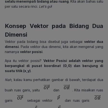
selalu menempati bidang atau ruang
. Kita akan bahas satu
per satu secara rinci.
Let’s go
!
Konsep Vektor pada Bidang Dua
Dimensi
Vektor pada bidang bisa disebut juga sebagai
vektor dua
dimensi
. Pada vektor dua dimensi, kita akan mengenal yang
namanya
vektor posisi
.
Apa itu vektor posisi?
Vektor Posisi
adalah vektor yang
berpangkal di pusat koordinat (0,0) dan berujung di
suatu titik (x,y)
.
Nah
, kalau kamu perhatikan gambar di bawah, terdapat dua
buah ruas garis, yaitu
dan
. Kita misalkan ruas
garis
sebagai vektor
dan ruas garis