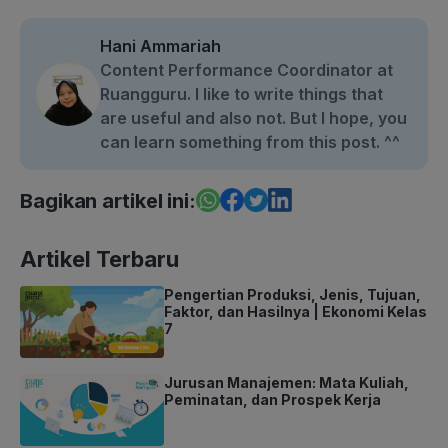
Hani Ammariah
Content Performance Coordinator at
Ruangguru. I like to write things that
are useful and also not. But I hope, you
can learn something from this post. ^^
Bagikan artikel ini:
Artikel Terbaru
Pengertian Produksi, Jenis, Tujuan,
Faktor, dan Hasilnya | Ekonomi Kelas
7
Jurusan Manajemen: Mata Kuliah,
Peminatan, dan Prospek Kerja