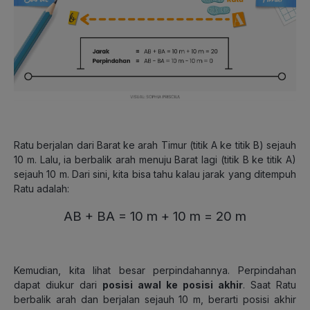
Ratu berjalan dari Barat ke arah Timur (titik A ke titik B) sejauh
10 m. Lalu, ia berbalik arah menuju Barat lagi (titik B ke titik A)
sejauh 10 m. Dari sini, kita bisa tahu kalau jarak yang ditempuh
Ratu adalah:
AB + BA = 10 m + 10 m = 20 m
Kemudian, kita lihat besar perpindahannya. Perpindahan
dapat diukur dari
posisi awal ke posisi akhir
. Saat Ratu
berbalik arah dan berjalan sejauh 10 m, berarti posisi akhir