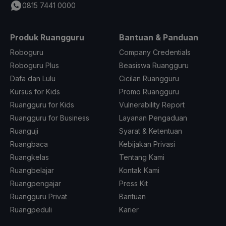
0815 7441 0000
Produk Ruangguru
Bantuan & Panduan
Roboguru
Company Credentials
Roboguru Plus
Beasiswa Ruangguru
Dafa dan Lulu
Cicilan Ruangguru
Kursus for Kids
Promo Ruangguru
Ruangguru for Kids
Vulnerability Report
Ruangguru for Business
Layanan Pengaduan
Ruanguji
Syarat & Ketentuan
Ruangbaca
Kebijakan Privasi
Ruangkelas
Tentang Kami
Ruangbelajar
Kontak Kami
Ruangpengajar
Press Kit
Ruangguru Privat
Bantuan
Ruangpeduli
Karier