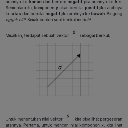
arahnya ke
kanan
dan bernilai
negatif
jika arahnya ke
kiri
.
Sementara itu, komponen
y
akan bernilai
positif
jika arahnya
ke
atas
dan bernilai
negatif
jika arahnya ke
bawah
. Bingung
nggak
nih
? Simak contoh soal berikut ini
deh!
Misalkan, terdapat sebuah vektor
sebagai berikut.
Untuk menentukan nilai vektor
, kita bisa lihat pergeseran
arahnya. Pertama, untuk mencari nilai komponen x, kita lihat