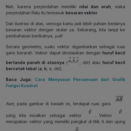
Nah, karena perpindahan memiliki
nilai dan arah
, maka
perpindahan Ratu itu termasuk
besaran vektor
.
Dari ilustrasi di atas, semoga kamu jadi lebih paham bedanya
besaran vektor dengan skalar ya. Sekarang, kita lanjut ke
pembahasan berikutnya,
yuk
!
Secara geometris, suatu vektor digambarkan sebagai ruas
garis berarah. Vektor dapat dinotasikan dengan
huruf kecil
bertanda panah di atasnya
(
, dst) atau
huruf kecil
bercetak tebal
(
a
,
b
,
c
, dst).
Baca Juga:
Cara Menyusun Persamaan dari Grafik
Fungsi Kuadrat
Nah
, pada gambar di bawah ini, terdapat ruas garis
yang kita misalkan sebagai vektor
. Vektor
merupakan vektor yang memiliki pangkal di titik A dan ujung