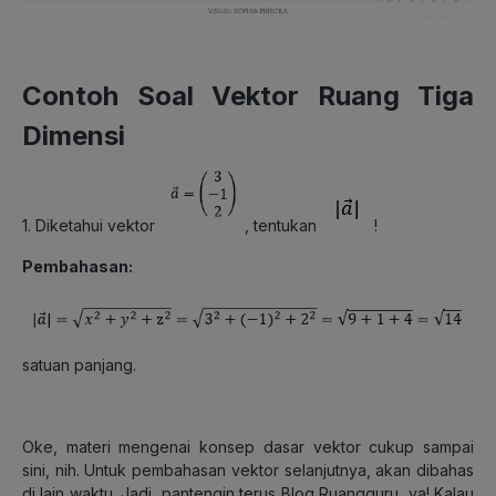
Contoh Soal Vektor Ruang Tiga
Dimensi
1. Diketahui vektor
, tentukan
!
Pembahasan:
satuan panjang.
Oke, materi mengenai konsep dasar vektor cukup sampai
sini, nih. Untuk pembahasan vektor selanjutnya, akan dibahas
di lain waktu. Jadi, pantengin terus Blog Ruangguru, ya! Kalau