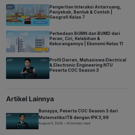
Pengertian Interaksi Antarruang,
Penyebab, Bentuk & Contoh |
Geografi Kelas 7
Perbedaan BUMN dan BUMD dari
Peran, Ciri, Kelebihan &
Kekurangannya | Ekonomi Kelas 11
Profil Darren, Mahasiswa Electrical
& Electronic Engineering NTU
Peserta COC Season 3
Artikel Lainnya
Bunayya, Peserta COC Season 3 dari
Matematika ITB dengan IPK 3,99
August 4, 2026
• 14 minutes read