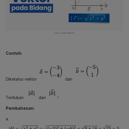
Contoh:
Diketahui vektor
dan
.
Tentukan
dan
!
Pembahasan:
a.