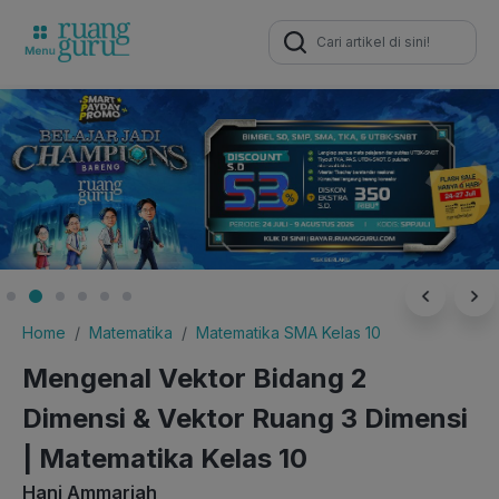
Search
for:
Home
Matematika
Matematika SMA Kelas 10
Mengenal Vektor Bidang 2
Dimensi & Vektor Ruang 3 Dimensi
| Matematika Kelas 10
Hani Ammariah