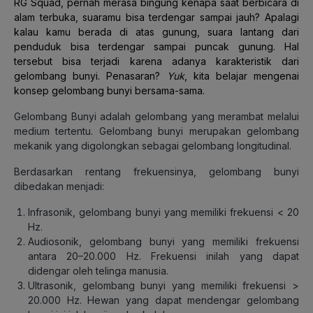
RG Squad, pernah merasa bingung kenapa saat berbicara di
alam terbuka, suaramu bisa terdengar sampai jauh? Apalagi
kalau kamu berada di atas gunung, suara lantang dari
penduduk bisa terdengar sampai puncak gunung. Hal
tersebut bisa terjadi karena adanya karakteristik dari
gelombang bunyi. Penasaran?
Yuk
, kita belajar mengenai
konsep gelombang bunyi bersama-sama.
Gelombang Bunyi adalah gelombang yang merambat melalui
medium tertentu. Gelombang bunyi merupakan gelombang
mekanik yang digolongkan sebagai gelombang longitudinal.
Berdasarkan rentang frekuensinya, gelombang bunyi
dibedakan menjadi:
Infrasonik, gelombang bunyi yang memiliki frekuensi < 20
Hz.
Audiosonik, gelombang bunyi yang memiliki frekuensi
antara 20–20.000 Hz. Frekuensi inilah yang dapat
didengar oleh telinga manusia.
Ultrasonik, gelombang bunyi yang memiliki frekuensi >
20.000 Hz. Hewan yang dapat mendengar gelombang