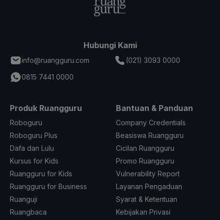
Hubungi Kami
info@ruangguru.com
(021) 3093 0000
0815 7441 0000
Produk Ruangguru
Bantuan & Panduan
Roboguru
Company Credentials
Roboguru Plus
Beasiswa Ruangguru
Dafa dan Lulu
Cicilan Ruangguru
Kursus for Kids
Promo Ruangguru
Ruangguru for Kids
Vulnerability Report
Ruangguru for Business
Layanan Pengaduan
Ruanguji
Syarat & Ketentuan
Ruangbaca
Kebijakan Privasi