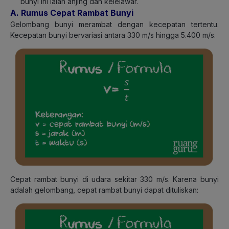
bunyi ini ialah anjing dan kelelawar.
A. Rumus Cepat Rambat Bunyi
Gelombang bunyi merambat dengan kecepatan tertentu.
Kecepatan bunyi bervariasi antara 330 m/s hingga 5.400 m/s.
Cepat rambat bunyi di udara sekitar 330 m/s. Karena bunyi
adalah gelombang, cepat rambat bunyi dapat dituliskan: