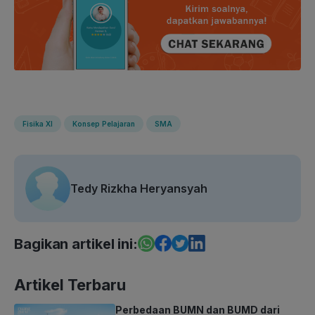
Fisika XI
Konsep Pelajaran
SMA
Tedy Rizkha Heryansyah
Bagikan artikel ini:
Artikel Terbaru
Perbedaan BUMN dan BUMD dari