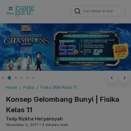
Search
for:
Home
Fisika
Fisika SMA Kelas 11
Konsep Gelombang Bunyi | Fisika
Kelas 11
Tedy Rizkha Heryansyah
November 2, 2017 •
2 minutes read