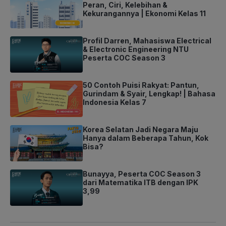
Peran, Ciri, Kelebihan &
Kekurangannya | Ekonomi Kelas 11
Profil Darren, Mahasiswa Electrical
& Electronic Engineering NTU
Peserta COC Season 3
50 Contoh Puisi Rakyat: Pantun,
Gurindam & Syair, Lengkap! | Bahasa
Indonesia Kelas 7
Korea Selatan Jadi Negara Maju
Hanya dalam Beberapa Tahun, Kok
Bisa?
Bunayya, Peserta COC Season 3
dari Matematika ITB dengan IPK
3,99