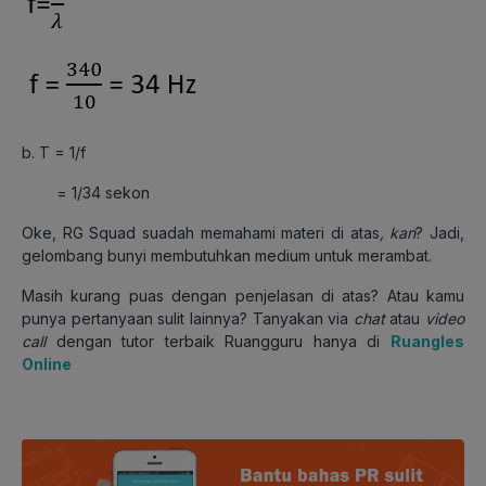
b. T = 1/f
= 1/34 sekon
Oke, RG Squad suadah memahami materi di atas
, kan
? Jadi,
gelombang bunyi membutuhkan medium untuk merambat.
Masih kurang puas dengan penjelasan di atas? Atau kamu
punya pertanyaan sulit lainnya? Tanyakan via
chat
atau
video
call
dengan tutor terbaik Ruangguru hanya di
Ruangles
Online