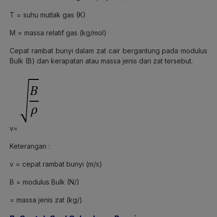
T = suhu mutlak gas (K)
M = massa relatif gas (kg/mol)
Cepat rambat bunyi dalam zat cair bergantung pada modulus
Bulk (B) dan kerapatan atau massa jenis dari zat tersebut.
v=
Keterangan :
v = cepat rambat bunyi (m/s)
B = modulus Bulk (N/)
= massa jenis zat (kg/)