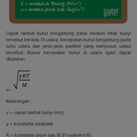
Cepat rambat bunyi bergantung pada medium letak bunyi
tersebut berada. Di udara, kecepatan bunyi bergantung pada
suhu udara dan jenis-jenis partikel yang menyusun udara
tersebut. Rumus kecepatan bunyi di udara (gas) dapat
dituliskan:
v=
Keterangan :
v = cepat rambat bunyi (m/s)
γ = konstanta adiabatik
R = konstanta umum gas (8,31 joule/mol K)