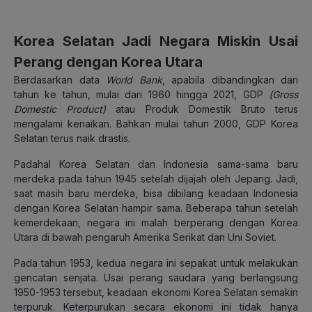
Korea Selatan Jadi Negara Miskin Usai
Perang dengan Korea Utara
Berdasarkan data
World Bank
, apabila dibandingkan dari
tahun ke tahun, mulai dari 1960 hingga 2021, GDP
(Gross
Domestic Product)
atau Produk Domestik Bruto terus
mengalami kenaikan. Bahkan mulai tahun 2000, GDP Korea
Selatan terus naik drastis.
Padahal Korea Selatan dan Indonesia sama-sama baru
merdeka pada tahun 1945 setelah dijajah oleh Jepang. Jadi,
saat masih baru merdeka, bisa dibilang keadaan Indonesia
dengan Korea Selatan hampir sama. Beberapa tahun setelah
kemerdekaan, negara ini malah berperang dengan Korea
Utara di bawah pengaruh Amerika Serikat dan Uni Soviet.
Pada tahun 1953, kedua negara ini sepakat untuk melakukan
gencatan senjata. Usai perang saudara yang berlangsung
1950-1953 tersebut, keadaan ekonomi Korea Selatan semakin
terpuruk. Keterpurukan secara ekonomi ini tidak hanya