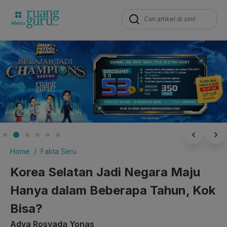
Search
for:
Home
Fakta Seru
Korea Selatan Jadi Negara Maju
Hanya dalam Beberapa Tahun, Kok
Bisa?
Adya Rosyada Yonas