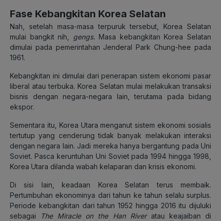
Fase Kebangkitan Korea Selatan
Nah, setelah masa-masa terpuruk tersebut, Korea Selatan
mulai bangkit nih,
gengs.
Masa kebangkitan Korea Selatan
dimulai pada pemerintahan Jenderal Park Chung-hee pada
1961.
Kebangkitan ini dimulai dari penerapan sistem ekonomi pasar
liberal atau terbuka. Korea Selatan mulai melakukan transaksi
bisnis dengan negara-negara lain, terutama pada bidang
ekspor.
Sementara itu, Korea Utara menganut sistem ekonomi sosialis
tertutup yang cenderung tidak banyak melakukan interaksi
dengan negara lain. Jadi mereka hanya bergantung pada Uni
Soviet. Pasca keruntuhan Uni Soviet pada 1994 hingga 1998,
Korea Utara dilanda wabah kelaparan dan krisis ekonomi.
Di sisi lain, keadaan Korea Selatan terus membaik.
Pertumbuhan ekonominya dari tahun ke tahun selalu surplus.
Periode kebangkitan dari tahun 1952 hingga 2016 itu dijuluki
sebagai
The Miracle on the Han River
atau keajaiban di