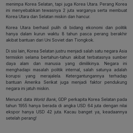
menimpa Korea Selatan, tapi juga Korea Utara. Perang Korea
ini menyebabkan tewasnya 2 juta warganya serta membuat
Korea Utara dan Selatan miskin dan hancur.
Korea Utara berhasil pulih di bidang ekonomi dan politik
hanya dalam kurun waktu 8 tahun pasca perang berakhir
akibat bantuan dari Uni Soviet dan Tiongkok.
Di sisi lain, Korea Selatan justru menjadi salah satu negara Asia
termiskin selama bertahun-tahun akibat terbatasnya sumber
daya alam dan manusia yang dimilikinya. Negara ini
menghadapi masalah politik internal, salah satunya adalah
korupsi yang merajalela. Ketergantungannya terhadap
bantuan Amerika Serikat juga menjadi faktor pendukung
negara ini jatuh miskin.
Menurut data
World Bank,
GDP perkapita Korea Selatan pada
tahun 1955 hanya berada di angka USD 64 juta dengan nilai
ekspor hanya USD 42 juta. Kacau banget ya, keadaannya
setelah perang!