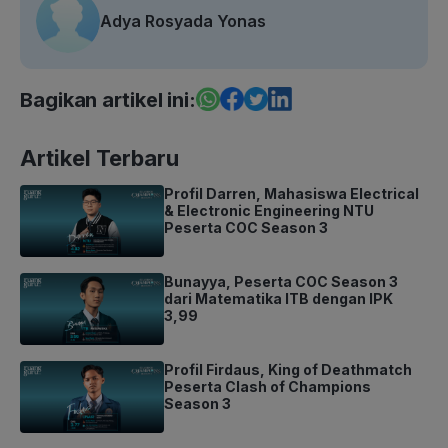
Adya Rosyada Yonas
Bagikan artikel ini:
Artikel Terbaru
Profil Darren, Mahasiswa Electrical
& Electronic Engineering NTU
Peserta COC Season 3
Bunayya, Peserta COC Season 3
dari Matematika ITB dengan IPK
3,99
Profil Firdaus, King of Deathmatch
Peserta Clash of Champions
Season 3