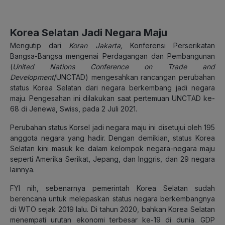
Korea Selatan Jadi Negara Maju
Mengutip dari
Koran Jakarta,
Konferensi Perserikatan
Bangsa-Bangsa mengenai Perdagangan dan Pembangunan
(
United Nations Conference on Trade and
Development
/UNCTAD) mengesahkan rancangan perubahan
status Korea Selatan dari negara berkembang jadi negara
maju. Pengesahan ini dilakukan saat pertemuan UNCTAD ke-
68 di Jenewa, Swiss, pada 2 Juli 2021.
Perubahan status Korsel jadi negara maju ini disetujui oleh 195
anggota negara yang hadir. Dengan demikian, status Korea
Selatan kini masuk ke dalam kelompok negara-negara maju
seperti Amerika Serikat, Jepang, dan Inggris, dan 29 negara
lainnya.
FYI nih, sebenarnya pemerintah Korea Selatan sudah
berencana untuk melepaskan status negara berkembangnya
di WTO sejak 2019 lalu. Di tahun 2020, bahkan Korea Selatan
menempati urutan ekonomi terbesar ke-19 di dunia. GDP