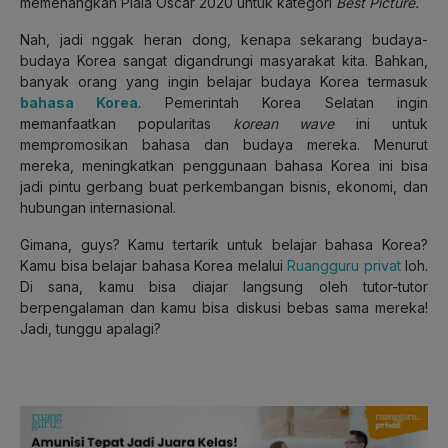
memenangkan Piala Oscar 2020 untuk kategori
Best Picture.
Nah, jadi nggak heran dong, kenapa sekarang budaya-
budaya Korea sangat digandrungi masyarakat kita. Bahkan,
banyak orang yang ingin belajar budaya Korea termasuk
bahasa Korea
. Pemerintah Korea Selatan ingin
memanfaatkan popularitas
korean wave
ini untuk
mempromosikan bahasa dan budaya mereka. Menurut
mereka, meningkatkan penggunaan bahasa Korea ini bisa
jadi pintu gerbang buat perkembangan bisnis, ekonomi, dan
hubungan internasional.
Gimana, guys? Kamu tertarik untuk belajar bahasa Korea?
Kamu bisa belajar bahasa Korea melalui
Ruangguru privat
loh.
Di sana, kamu bisa diajar langsung oleh tutor-tutor
berpengalaman dan kamu bisa diskusi bebas sama mereka!
Jadi, tunggu apalagi?