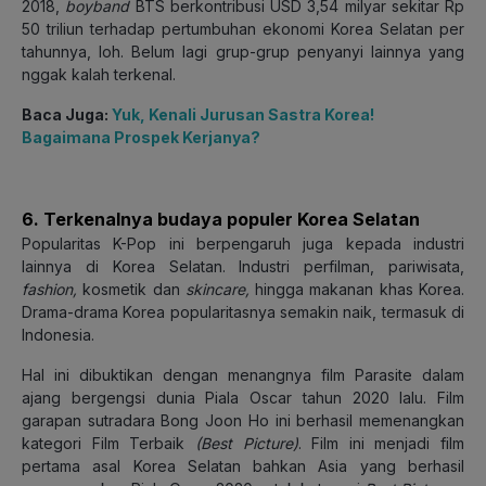
2018,
boyband
BTS berkontribusi USD 3,54 milyar sekitar Rp
50 triliun terhadap pertumbuhan ekonomi Korea Selatan per
tahunnya, loh. Belum lagi grup-grup penyanyi lainnya yang
nggak kalah terkenal.
Baca Juga:
Yuk, Kenali Jurusan Sastra Korea!
Bagaimana Prospek Kerjanya?
6. Terkenalnya budaya populer Korea Selatan
Popularitas K-Pop ini berpengaruh juga kepada industri
lainnya di Korea Selatan. Industri perfilman, pariwisata,
fashion,
kosmetik dan
skincare,
hingga makanan khas Korea.
Drama-drama Korea popularitasnya semakin naik, termasuk di
Indonesia.
Hal ini dibuktikan dengan menangnya film Parasite dalam
ajang bergengsi dunia Piala Oscar tahun 2020 lalu. Film
garapan sutradara Bong Joon Ho ini berhasil memenangkan
kategori Film Terbaik
(Best Picture)
. Film ini menjadi film
pertama asal Korea Selatan bahkan Asia yang berhasil