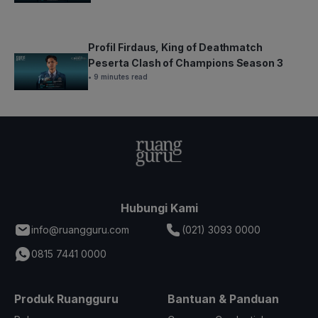
Profil Firdaus, King of Deathmatch
Peserta Clash of Champions Season 3
• 9 minutes read
Hubungi Kami
info@ruangguru.com
(021) 3093 0000
0815 7441 0000
Produk Ruangguru
Bantuan & Panduan