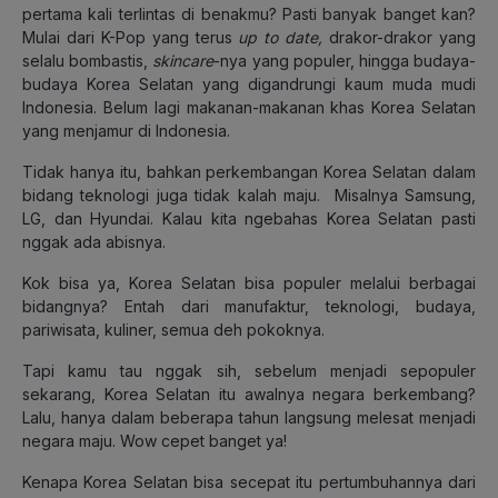
pertama kali terlintas di benakmu? Pasti banyak banget kan?
Mulai dari K-Pop yang terus
up to date,
drakor-drakor yang
selalu bombastis,
skincare
-nya yang populer, hingga budaya-
budaya Korea Selatan yang digandrungi kaum muda mudi
Indonesia. Belum lagi makanan-makanan khas Korea Selatan
yang menjamur di Indonesia.
Tidak hanya itu, bahkan perkembangan Korea Selatan dalam
bidang teknologi juga tidak kalah maju. Misalnya Samsung,
LG, dan Hyundai. Kalau kita ngebahas Korea Selatan pasti
nggak ada abisnya.
Kok bisa ya, Korea Selatan bisa populer melalui berbagai
bidangnya? Entah dari manufaktur, teknologi, budaya,
pariwisata, kuliner, semua deh pokoknya.
Tapi kamu tau nggak sih, sebelum menjadi sepopuler
sekarang, Korea Selatan itu awalnya negara berkembang?
Lalu, hanya dalam beberapa tahun langsung melesat menjadi
negara maju. Wow cepet banget ya!
Kenapa Korea Selatan bisa secepat itu pertumbuhannya dari