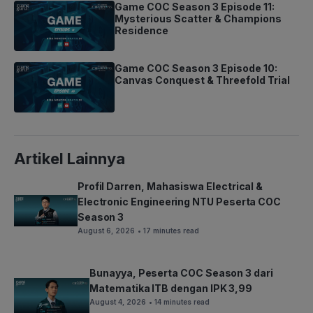
Game COC Season 3 Episode 11:
Mysterious Scatter & Champions
Residence
Game COC Season 3 Episode 10:
Canvas Conquest & Threefold Trial
Artikel Lainnya
Profil Darren, Mahasiswa Electrical &
Electronic Engineering NTU Peserta COC
Season 3
August 6, 2026
• 17 minutes read
Bunayya, Peserta COC Season 3 dari
Matematika ITB dengan IPK 3,99
August 4, 2026
• 14 minutes read