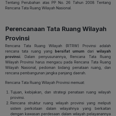
Tentang Perubahan atas PP No. 26 Tahun 2008 Tentang
Rencana Tata Ruang Wilayah Nasional.
Perencanaan Tata Ruang Wilayah
Provinsi
Rencana Tata Ruang Wilayah (RTRW) Provinsi
adalah
rencana tata ruang yang
bersifat umum
dari
wilayah
provinsi
. Dalam penyusunannya,
Rencana Tata Ruang
Wilayah Provinsi
harus mengacu pada
Rencana Tata Ruang
Wilayah Nasional
, pedoman bidang penataan ruang, dan
rencana pembangunan jangka panjang daerah.
Rencana Tata Ruang Wilayah Provinsi memuat:
Tujuan, kebijakan, dan strategi penataan ruang wilayah
provinsi.
Rencana struktur ruang wilayah provinsi yang meliputi
sistem perkotaan dalam wilayahnya yang berkaitan
dengan kawasan perdesaan dalam wilayah pelayanannya