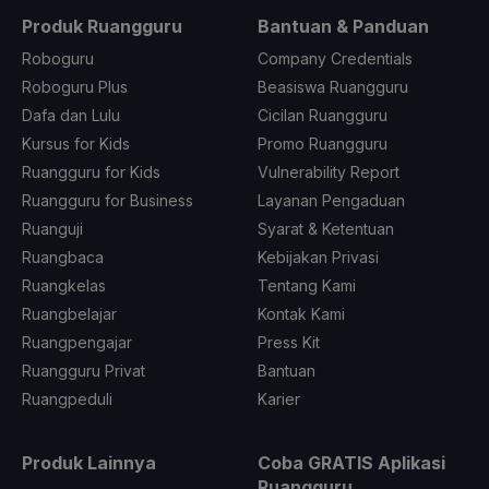
Produk Ruangguru
Bantuan & Panduan
Roboguru
Company Credentials
Roboguru Plus
Beasiswa Ruangguru
Dafa dan Lulu
Cicilan Ruangguru
Kursus for Kids
Promo Ruangguru
Ruangguru for Kids
Vulnerability Report
Ruangguru for Business
Layanan Pengaduan
Ruanguji
Syarat & Ketentuan
Ruangbaca
Kebijakan Privasi
Ruangkelas
Tentang Kami
Ruangbelajar
Kontak Kami
Ruangpengajar
Press Kit
Ruangguru Privat
Bantuan
Ruangpeduli
Karier
Produk Lainnya
Coba GRATIS Aplikasi
Ruangguru