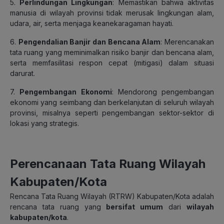
5.
Perlindungan Lingkungan
: Memastikan bahwa aktivitas
manusia di wilayah provinsi tidak merusak lingkungan alam,
udara, air, serta menjaga keanekaragaman hayati.
6.
Pengendalian Banjir dan Bencana Alam
: Merencanakan
tata ruang yang meminimalkan risiko banjir dan bencana alam,
serta memfasilitasi respon cepat (mitigasi) dalam situasi
darurat.
7.
Pengembangan Ekonomi
: Mendorong pengembangan
ekonomi yang seimbang dan berkelanjutan di seluruh wilayah
provinsi, misalnya seperti pengembangan sektor-sektor di
lokasi yang strategis.
Perencanaan Tata Ruang Wilayah
Kabupaten/Kota
Rencana Tata Ruang Wilayah (RTRW) Kabupaten/Kota
adalah
rencana tata ruang yang
bersifat umum
dari
wilayah
kabupaten/kota
.