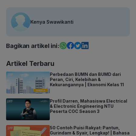
Kenya Swawikanti
Bagikan artikel ini:
Artikel Terbaru
Perbedaan BUMN dan BUMD dari
Peran, Ciri, Kelebihan &
Kekurangannya | Ekonomi Kelas 11
Profil Darren, Mahasiswa Electrical
& Electronic Engineering NTU
Peserta COC Season 3
50 Contoh Puisi Rakyat: Pantun,
Gurindam & Syair, Lengkap! | Bahasa