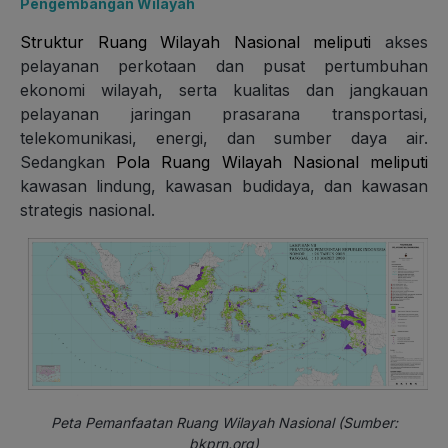
Pengembangan Wilayah
Struktur Ruang Wilayah Nasional meliputi
akses
pelayanan perkotaan dan pusat pertumbuhan
ekonomi wilayah, serta k
ualitas dan jangkauan
pelayanan jaringan prasarana transportasi,
telekomunikasi, energi, dan sumber daya air.
Sedangkan
Pola Ruang Wilayah Nasional meliputi
kawasan lindung, k
awasan budidaya, dan k
awasan
strategis nasional.
Peta Pemanfaatan Ruang Wilayah Nasional (Sumber:
bkprn.org)