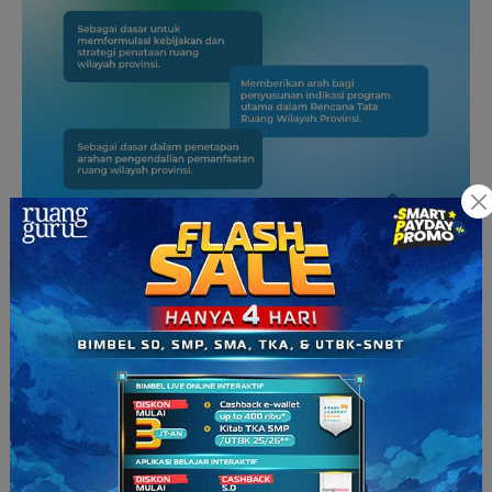
Fungsi Penataan Ruang Wilayah
Provinsi
Fungsi-fungsi utama dari Perencanaan Tata Ruang Wilayah
Provinsi termasuk: