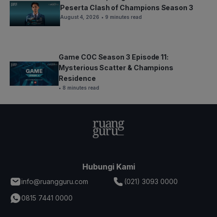
Peserta Clash of Champions Season 3
August 4, 2026
• 9 minutes read
Game COC Season 3 Episode 11:
Mysterious Scatter & Champions
Residence
• 8 minutes read
Hubungi Kami
info@ruangguru.com
(021) 3093 0000
0815 7441 0000