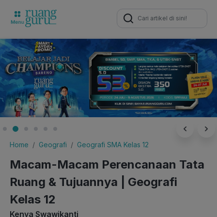
Search
for:
Home
Geografi
Geografi SMA Kelas 12
Macam-Macam Perencanaan Tata
Ruang & Tujuannya | Geografi
Kelas 12
Kenya Swawikanti