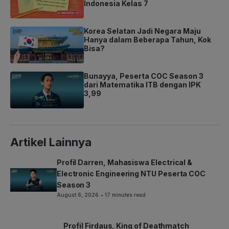
Indonesia Kelas 7
Korea Selatan Jadi Negara Maju
Hanya dalam Beberapa Tahun, Kok
Bisa?
Bunayya, Peserta COC Season 3
dari Matematika ITB dengan IPK
3,99
Artikel Lainnya
Profil Darren, Mahasiswa Electrical &
Electronic Engineering NTU Peserta COC
Season 3
August 6, 2026
• 17 minutes read
Profil Firdaus, King of Deathmatch