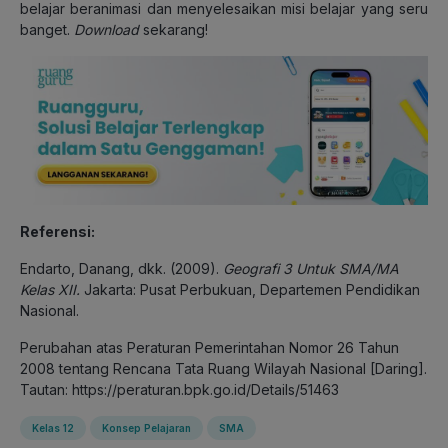
belajar beranimasi dan menyelesaikan misi belajar yang seru
banget.
Download
sekarang!
Referensi:
Endarto, Danang, dkk. (2009).
Geografi 3 Untuk SMA/MA
Kelas XII.
Jakarta: Pusat Perbukuan, Departemen Pendidikan
Nasional.
Perubahan atas Peraturan Pemerintahan Nomor 26 Tahun
2008 tentang Rencana Tata Ruang Wilayah Nasional [Daring].
Tautan: https://peraturan.bpk.go.id/Details/51463
Kelas 12
Konsep Pelajaran
SMA