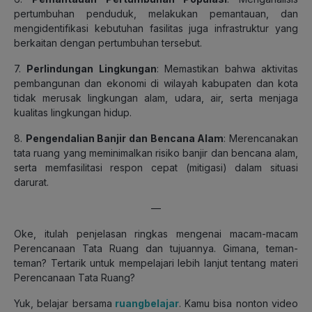
pertumbuhan penduduk, melakukan pemantauan, dan
mengidentifikasi kebutuhan fasilitas juga infrastruktur yang
berkaitan dengan pertumbuhan tersebut.
7.
Perlindungan Lingkungan
: Memastikan bahwa aktivitas
pembangunan dan ekonomi di wilayah kabupaten dan kota
tidak merusak lingkungan alam, udara, air, serta menjaga
kualitas lingkungan hidup.
8.
Pengendalian Banjir dan Bencana Alam
: Merencanakan
tata ruang yang meminimalkan risiko banjir dan bencana alam,
serta memfasilitasi respon cepat (mitigasi) dalam situasi
darurat.
—
Oke, itulah penjelasan ringkas mengenai macam-macam
Perencanaan Tata Ruang dan tujuannya. Gimana, teman-
teman? Tertarik untuk mempelajari lebih lanjut tentang materi
Perencanaan Tata Ruang?
Yuk, belajar bersama
ruangbelajar
. Kamu bisa nonton video