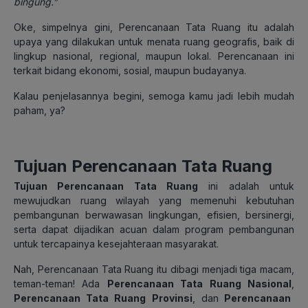
bingung.”
Oke, simpelnya gini, Perencanaan Tata Ruang itu adalah
upaya yang dilakukan untuk menata ruang geografis, baik di
lingkup nasional, regional, maupun lokal. Perencanaan ini
terkait bidang ekonomi, sosial, maupun budayanya.
Kalau penjelasannya begini, semoga kamu jadi lebih mudah
paham, ya?
Tujuan Perencanaan Tata Ruang
Tujuan Perencanaan Tata Ruang
ini adalah untuk
mewujudkan ruang wilayah yang memenuhi kebutuhan
pembangunan berwawasan lingkungan, efisien, bersinergi,
serta dapat dijadikan acuan dalam program pembangunan
untuk tercapainya kesejahteraan masyarakat.
Nah, Perencanaan Tata Ruang itu dibagi menjadi tiga macam,
teman-teman! Ada
Perencanaan Tata Ruang Nasional
,
Perencanaan Tata Ruang Provinsi
,
dan
Perencanaan