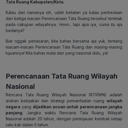
Tata Ruang Kabupaten/Kota
.
Kalau dari namanya sih, udah keliatan ya kalau perbedaan
dari ketiga macam Perencanaan Tata Ruang tersebut terletak
pada cakupan wilayahnya.
Hmm.
.. tapi apa iya, cuma itu aja
bedanya?
Biar nggak penasaran, kita bahas bersama aja yuk, tentang
macam-macam Perencanaan Tata Ruang dan masing-masing
tujuannya!
Kita bahas mulai dari yang nasional dulu, ya!
Perencanaan Tata Ruang Wilayah
Nasional
Rencana Tata Ruang Wilayah Nasional
(RTRWN) adalah
arahan kebijakan dan strategi pemanfaatan ruang
wilayah
negara
yang
dijadikan acuan untuk
perencanaan jangka
panjang
. Jangka waktu Rencana Tata Ruang Wilayah
Nasional adalah 20 tahun, dengan peninjauan kembali setiap
satu kali dalam 5 tahun.