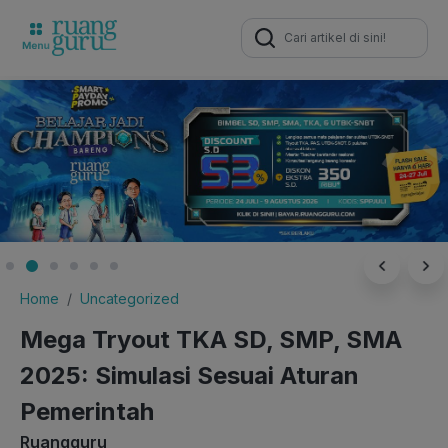
Search
for:
Home
Uncategorized
Mega Tryout TKA SD, SMP, SMA
2025: Simulasi Sesuai Aturan
Pemerintah
Ruangguru