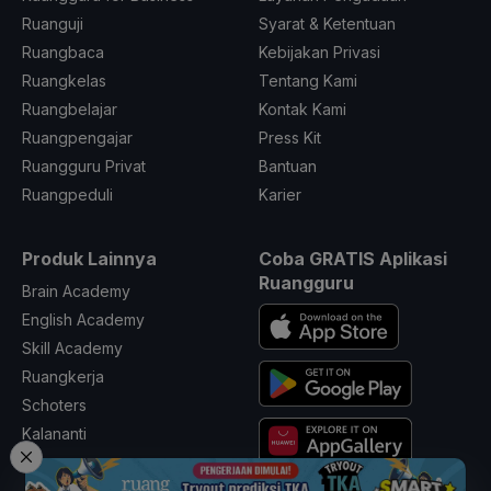
Ruanguji
Syarat & Ketentuan
Ruangbaca
Kebijakan Privasi
Ruangkelas
Tentang Kami
Ruangbelajar
Kontak Kami
Ruangpengajar
Press Kit
Ruangguru Privat
Bantuan
Ruangpeduli
Karier
Produk Lainnya
Coba GRATIS Aplikasi
Ruangguru
Brain Academy
English Academy
Skill Academy
Ruangkerja
Schoters
Kalananti