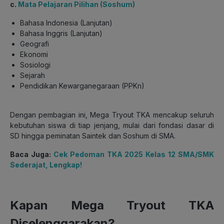
c.
Mata Pelajaran Pilihan (Soshum)
Bahasa Indonesia (Lanjutan)
Bahasa Inggris (Lanjutan)
Geografi
Ekonomi
Sosiologi
Sejarah
Pendidikan Kewarganegaraan (PPKn)
Dengan pembagian ini, Mega Tryout TKA mencakup seluruh
kebutuhan siswa di tiap jenjang, mulai dari fondasi dasar di
SD hingga peminatan Saintek dan Soshum di SMA.
Baca Juga:
Cek Pedoman TKA 2025 Kelas 12 SMA/SMK
Sederajat, Lengkap!
Kapan Mega Tryout TKA
Diselenggarakan?