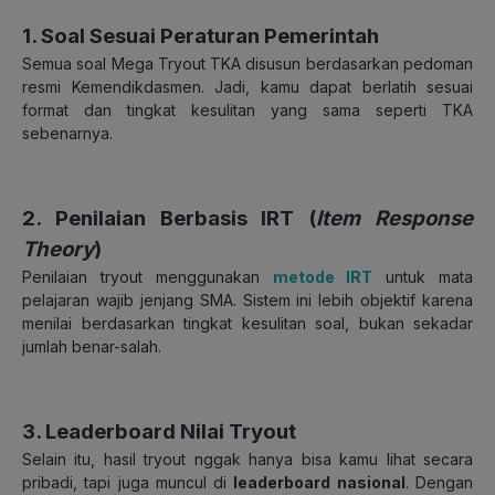
1. Soal Sesuai Peraturan Pemerintah
Semua soal Mega Tryout TKA disusun berdasarkan pedoman
resmi Kemendikdasmen. Jadi, kamu dapat berlatih sesuai
format dan tingkat kesulitan yang sama seperti TKA
sebenarnya.
2. Penilaian Berbasis IRT (
Item Response
Theory
)
Penilaian tryout menggunakan
metode IRT
untuk mata
pelajaran wajib jenjang SMA. Sistem ini lebih objektif karena
menilai berdasarkan tingkat kesulitan soal, bukan sekadar
jumlah benar-salah.
3. Leaderboard Nilai Tryout
Selain itu, hasil tryout nggak hanya bisa kamu lihat secara
pribadi, tapi juga muncul di
leaderboard nasional
. Dengan