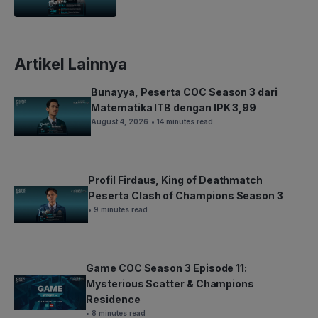
Artikel Lainnya
Bunayya, Peserta COC Season 3 dari
Matematika ITB dengan IPK 3,99
August 4, 2026
• 14 minutes read
Profil Firdaus, King of Deathmatch
Peserta Clash of Champions Season 3
• 9 minutes read
Game COC Season 3 Episode 11:
Mysterious Scatter & Champions
Residence
• 8 minutes read