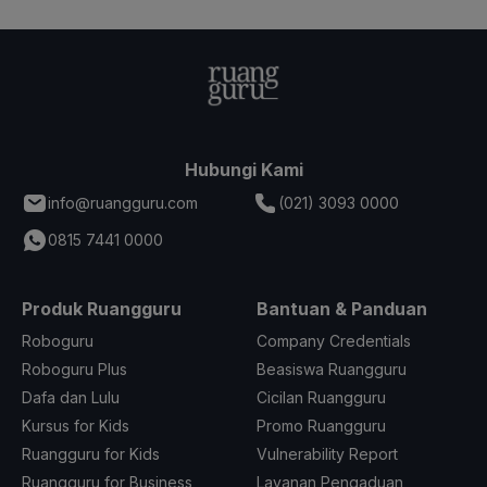
Hubungi Kami
info@ruangguru.com
(021) 3093 0000
0815 7441 0000
Produk Ruangguru
Bantuan & Panduan
Roboguru
Company Credentials
Roboguru Plus
Beasiswa Ruangguru
Dafa dan Lulu
Cicilan Ruangguru
Kursus for Kids
Promo Ruangguru
Ruangguru for Kids
Vulnerability Report
Ruangguru for Business
Layanan Pengaduan