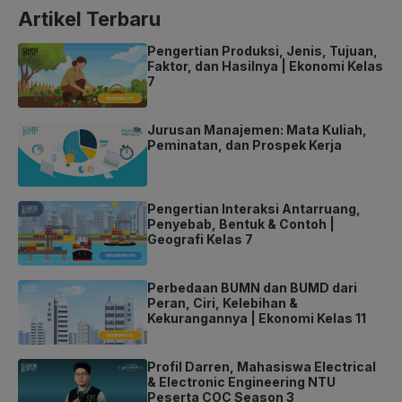
Artikel Terbaru
Pengertian Produksi, Jenis, Tujuan,
Faktor, dan Hasilnya | Ekonomi Kelas
7
Jurusan Manajemen: Mata Kuliah,
Peminatan, dan Prospek Kerja
Pengertian Interaksi Antarruang,
Penyebab, Bentuk & Contoh |
Geografi Kelas 7
Perbedaan BUMN dan BUMD dari
Peran, Ciri, Kelebihan &
Kekurangannya | Ekonomi Kelas 11
Profil Darren, Mahasiswa Electrical
& Electronic Engineering NTU
Peserta COC Season 3