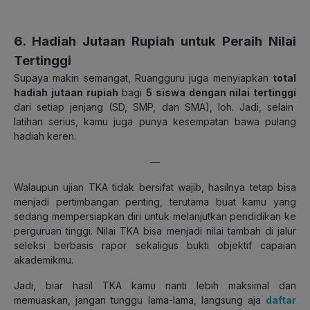
6. Hadiah Jutaan Rupiah untuk Peraih Nilai
Tertinggi
Supaya makin semangat, Ruangguru juga menyiapkan
total
hadiah jutaan rupiah
bagi
5 siswa dengan nilai tertinggi
dari setiap jenjang (SD, SMP, dan SMA), loh. Jadi, selain
latihan serius, kamu juga punya kesempatan bawa pulang
hadiah keren.
—
Walaupun ujian TKA tidak bersifat wajib, hasilnya tetap bisa
menjadi pertimbangan penting, terutama buat kamu yang
sedang mempersiapkan diri untuk melanjutkan pendidikan ke
perguruan tinggi. Nilai TKA bisa menjadi nilai tambah di jalur
seleksi berbasis rapor sekaligus bukti objektif capaian
akademikmu.
Jadi, biar hasil TKA kamu nanti lebih maksimal dan
memuaskan, jangan tunggu lama-lama, langsung aja
daftar