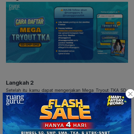
Langkah 2
Setelah itu kamu dapat mengerjakan Mega Tryout TKA SD-
SMP-SMA sesuai dengan periode tanggal yang sudah
ditentukan, yaitu 18 – 29 September 2025 di aplikasi atau
website Ruangguru. Berikut cara akses tryout-nya: