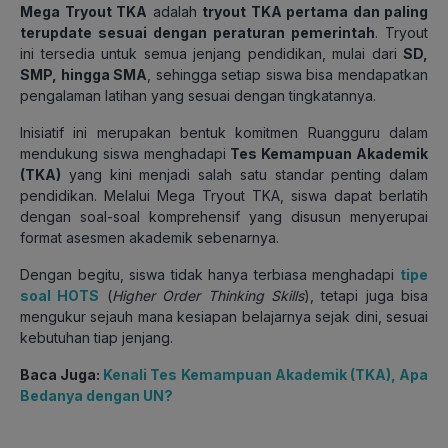
Mega Tryout TKA
adalah
tryout TKA pertama dan paling
terupdate sesuai dengan peraturan pemerintah
. Tryout
ini tersedia untuk semua jenjang pendidikan, mulai dari
SD,
SMP, hingga SMA
, sehingga setiap siswa bisa mendapatkan
pengalaman latihan yang sesuai dengan tingkatannya.
Inisiatif ini merupakan bentuk komitmen Ruangguru dalam
mendukung siswa menghadapi
Tes Kemampuan Akademik
(TKA)
yang kini menjadi salah satu standar penting dalam
pendidikan. Melalui Mega Tryout TKA, siswa dapat berlatih
dengan soal-soal komprehensif yang disusun menyerupai
format asesmen akademik sebenarnya.
Dengan begitu, siswa tidak hanya terbiasa menghadapi
tipe
soal HOTS
(
Higher Order Thinking Skills
), tetapi juga bisa
mengukur sejauh mana
kesiapan belajarnya sejak dini
, sesuai
kebutuhan tiap jenjang.
Baca Juga:
Kenali Tes Kemampuan Akademik (TKA), Apa
Bedanya dengan UN?