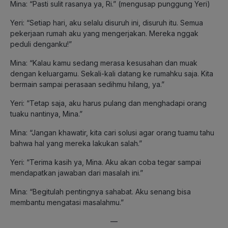
Mina: “Pasti sulit rasanya ya, Ri.” (mengusap punggung Yeri)
Yeri: “Setiap hari, aku selalu disuruh ini, disuruh itu. Semua
pekerjaan rumah aku yang mengerjakan. Mereka nggak
peduli denganku!”
Mina: “Kalau kamu sedang merasa kesusahan dan muak
dengan keluargamu. Sekali-kali datang ke rumahku saja. Kita
bermain sampai perasaan sedihmu hilang, ya.”
Yeri: “Tetap saja, aku harus pulang dan menghadapi orang
tuaku nantinya, Mina.”
Mina: “Jangan khawatir, kita cari solusi agar orang tuamu tahu
bahwa hal yang mereka lakukan salah.”
Yeri: “Terima kasih ya, Mina. Aku akan coba tegar sampai
mendapatkan jawaban dari masalah ini.”
Mina: “Begitulah pentingnya sahabat. Aku senang bisa
membantu mengatasi masalahmu.”
—