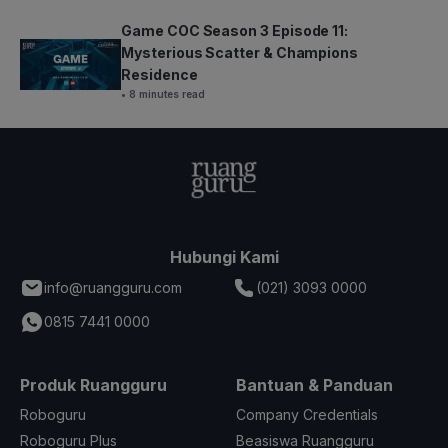
Game COC Season 3 Episode 11:
Mysterious Scatter & Champions
Residence
• 8 minutes read
Hubungi Kami
info@ruangguru.com
(021) 3093 0000
0815 7441 0000
Produk Ruangguru
Bantuan & Panduan
Roboguru
Company Credentials
Roboguru Plus
Beasiswa Ruangguru