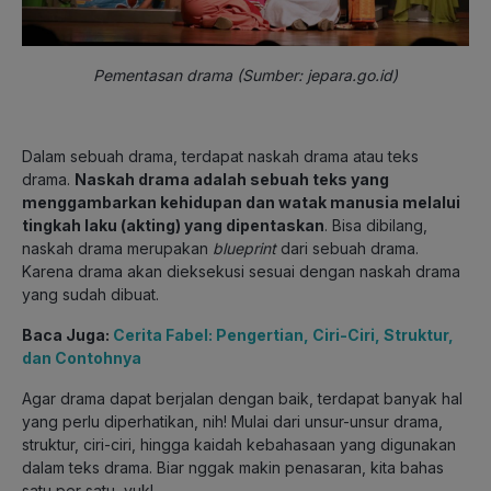
Pementasan drama (Sumber: jepara.go.id)
Dalam sebuah drama, terdapat naskah drama atau teks
drama.
Naskah drama adalah sebuah teks yang
menggambarkan kehidupan dan watak manusia melalui
tingkah laku (akting) yang dipentaskan
. Bisa dibilang,
naskah drama merupakan
blueprint
dari sebuah drama.
Karena drama akan dieksekusi sesuai dengan naskah drama
yang sudah dibuat.
Baca Juga:
Cerita Fabel: Pengertian, Ciri-Ciri, Struktur,
dan Contohnya
Agar drama dapat berjalan dengan baik, terdapat banyak hal
yang perlu diperhatikan, nih! Mulai dari unsur-unsur drama,
struktur, ciri-ciri, hingga kaidah kebahasaan yang digunakan
dalam teks drama. Biar nggak makin penasaran, kita bahas
satu per satu, yuk!