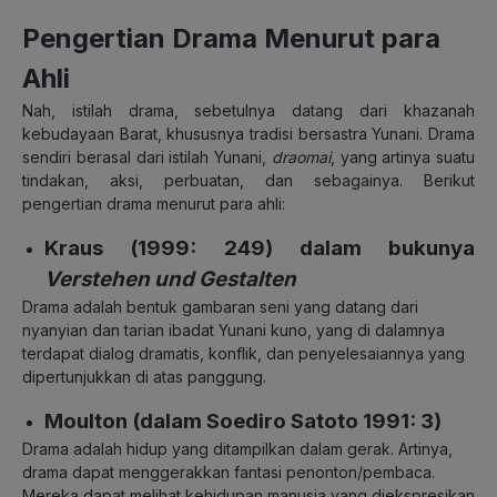
Pengertian Drama Menurut para
Ahli
Nah, istilah drama, sebetulnya datang dari khazanah
kebudayaan Barat, khususnya tradisi bersastra Yunani. Drama
sendiri berasal dari istilah Yunani,
draomai
, yang artinya suatu
tindakan, aksi, perbuatan, dan sebagainya. Berikut
pengertian drama menurut para ahli:
Kraus (1999: 249) dalam bukunya
Verstehen und Gestalten
Drama adalah bentuk gambaran seni yang datang dari
nyanyian dan tarian ibadat Yunani kuno, yang di dalamnya
terdapat dialog dramatis, konflik, dan penyelesaiannya yang
dipertunjukkan di atas panggung.
Moulton (dalam Soediro Satoto 1991: 3)
Drama adalah hidup yang ditampilkan dalam gerak. Artinya,
drama dapat menggerakkan fantasi penonton/pembaca.
Mereka dapat melihat kehidupan manusia yang diekspresikan