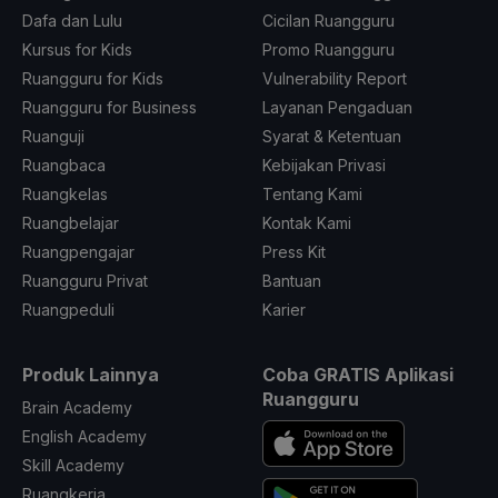
Dafa dan Lulu
Cicilan Ruangguru
Kursus for Kids
Promo Ruangguru
Ruangguru for Kids
Vulnerability Report
Ruangguru for Business
Layanan Pengaduan
Ruanguji
Syarat & Ketentuan
Ruangbaca
Kebijakan Privasi
Ruangkelas
Tentang Kami
Ruangbelajar
Kontak Kami
Ruangpengajar
Press Kit
Ruangguru Privat
Bantuan
Ruangpeduli
Karier
Produk Lainnya
Coba GRATIS Aplikasi
Ruangguru
Brain Academy
English Academy
Skill Academy
Ruangkerja