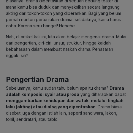
Biasanya, drama dipentaskan di sebuah gedung teater di
mana kamu bisa duduk dan menyaksikan secara langsung
akting dari tokoh-tokoh yang diperankan. Bagi yang belum
pernah nonton pertunjukan drama, setidaknya, kamu harus
coba. Karena seru banget! Hehehe…
Nah, di artikel kali ini, kita akan belajar mengenai drama. Mulai
dari pengertian, ciri-ciri, unsur, struktur, hingga kaidah
kebahasaan dalam membuat naskah drama. Penasaran
nggak, sih?
Pengertian Drama
Sebelumnya, kamu sudah tahu belum apa itu drama?
Drama
adalah komposisi syair atau prosa
yang diharapkan dapat
menggambarkan kehidupan dan watak, melalui tingkah
laku (akting) atau dialog yang dipentaskan
. Drama biasa
disebut juga dengan istilah lain, seperti sandiwara, lakon,
tonil, sendratari, atau tablo.