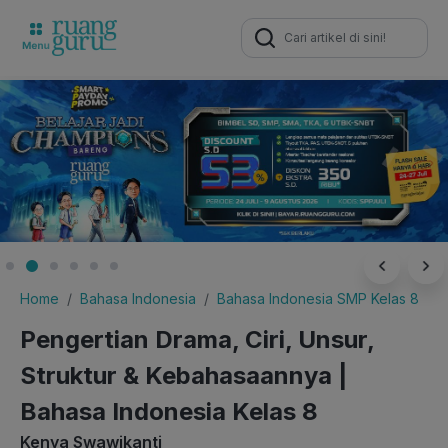
Search
for:
Home
Bahasa Indonesia
Bahasa Indonesia SMP Kelas 8
Pengertian Drama, Ciri, Unsur,
Struktur & Kebahasaannya |
Bahasa Indonesia Kelas 8
Kenya Swawikanti