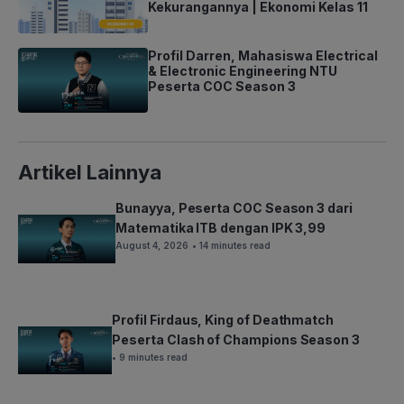
Kekurangannya | Ekonomi Kelas 11
Profil Darren, Mahasiswa Electrical
& Electronic Engineering NTU
Peserta COC Season 3
Artikel Lainnya
Bunayya, Peserta COC Season 3 dari
Matematika ITB dengan IPK 3,99
August 4, 2026
• 14 minutes read
Profil Firdaus, King of Deathmatch
Peserta Clash of Champions Season 3
• 9 minutes read