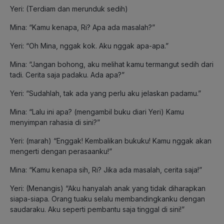
Yeri: (Terdiam dan merunduk sedih)
Mina: “Kamu kenapa, Ri? Apa ada masalah?”
Yeri: “Oh Mina, nggak kok. Aku nggak apa-apa.”
Mina: “Jangan bohong, aku melihat kamu termangut sedih dari
tadi. Cerita saja padaku. Ada apa?”
Yeri: “Sudahlah, tak ada yang perlu aku jelaskan padamu.”
Mina: “Lalu ini apa? (mengambil buku diari Yeri) Kamu
menyimpan rahasia di sini?”
Yeri: (marah) “Enggak! Kembalikan bukuku! Kamu nggak akan
mengerti dengan perasaanku!”
Mina: “Kamu kenapa sih, Ri? Jika ada masalah, cerita saja!”
Yeri: (Menangis) “Aku hanyalah anak yang tidak diharapkan
siapa-siapa. Orang tuaku selalu membandingkanku dengan
saudaraku. Aku seperti pembantu saja tinggal di sini!”