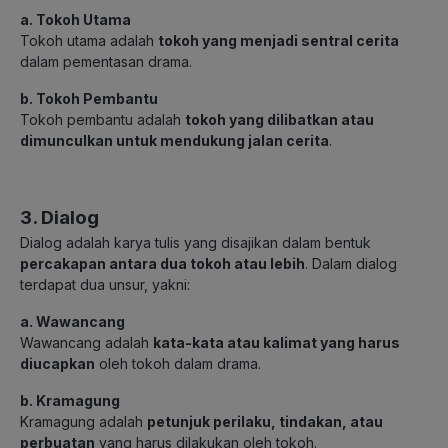
a. Tokoh Utama
Tokoh utama adalah
tokoh yang menjadi sentral cerita
dalam pementasan drama.
b. Tokoh Pembantu
Tokoh pembantu adalah
tokoh yang dilibatkan atau
dimunculkan untuk mendukung jalan cerita
.
3. Dialog
Dialog adalah karya tulis yang disajikan dalam bentuk
percakapan antara dua tokoh atau lebih
. Dalam dialog
terdapat dua unsur, yakni:
a. Wawancang
Wawancang adalah
kata-kata atau kalimat yang harus
diucapkan
oleh tokoh dalam drama.
b. Kramagung
Kramagung adalah
petunjuk perilaku, tindakan, atau
perbuatan
yang harus dilakukan oleh tokoh.