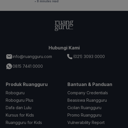
• 8 minutes read
Hubungi Kami
info@ruangguru.com
(021) 3093 0000
0815 7441 0000
Produk Ruangguru
Bantuan & Panduan
Roboguru
Company Credentials
Roboguru Plus
Beasiswa Ruangguru
Dafa dan Lulu
Cicilan Ruangguru
Kursus for Kids
Promo Ruangguru
Ruangguru for Kids
Vulnerability Report