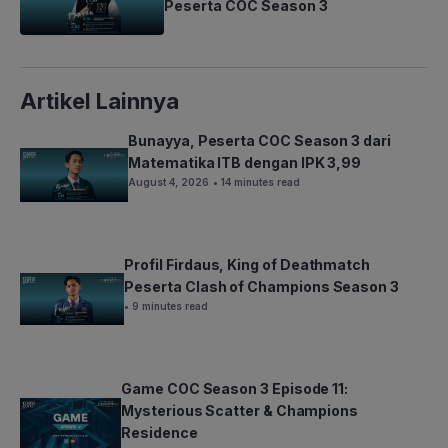
Peserta COC Season 3
Artikel Lainnya
Bunayya, Peserta COC Season 3 dari
Matematika ITB dengan IPK 3,99
August 4, 2026
• 14 minutes read
Profil Firdaus, King of Deathmatch
Peserta Clash of Champions Season 3
• 9 minutes read
Game COC Season 3 Episode 11:
Mysterious Scatter & Champions
Residence