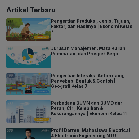
Artikel Terbaru
Pengertian Produksi, Jenis, Tujuan,
Faktor, dan Hasilnya | Ekonomi Kelas
7
Jurusan Manajemen: Mata Kuliah,
Peminatan, dan Prospek Kerja
Pengertian Interaksi Antarruang,
Penyebab, Bentuk & Contoh |
Geografi Kelas 7
Perbedaan BUMN dan BUMD dari
Peran, Ciri, Kelebihan &
Kekurangannya | Ekonomi Kelas 11
Profil Darren, Mahasiswa Electrical
& Electronic Engineering NTU