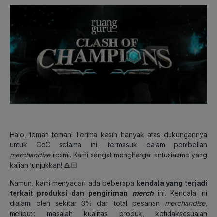
Halo, teman-teman! Terima kasih banyak atas dukungannya
untuk CoC selama ini, termasuk dalam pembelian
merchandise
resmi. Kami sangat menghargai antusiasme yang
kalian tunjukkan! 🙏🏻
Namun, kami menyadari ada beberapa
kendala yang terjadi
terkait produksi dan pengiriman
merc
h
ini. Kendala ini
dialami oleh sekitar 3% dari total pesanan
merchandise
,
meliputi: masalah kualitas produk, ketidaksesuaian