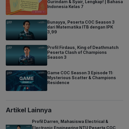
Gurindam & Syair, Lengkap! | Bahasa
Indonesia Kelas 7
Bunayya, Peserta COC Season 3
dari Matematika ITB dengan IPK
3,99
Profil Firdaus, King of Deathmatch
Peserta Clash of Champions
Season 3
Game COC Season 3 Episode 11:
Mysterious Scatter & Champions
Residence
Artikel Lainnya
Profil Darren, Mahasiswa Electrical &
Electronic Engineering NTU Peserta COC