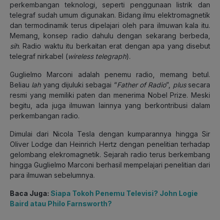
perkembangan teknologi, seperti penggunaan listrik dan
telegraf sudah umum digunakan. Bidang ilmu elektromagnetik
dan termodinamik terus dipelajari oleh para ilmuwan kala itu.
Memang, konsep radio dahulu dengan sekarang berbeda,
sih
. Radio waktu itu berkaitan erat dengan apa yang disebut
telegraf nirkabel (
wireless telegraph
).
Guglielmo Marconi adalah penemu radio, memang betul.
Beliau
lah
yang dijuluki sebagai “
Father of Radio
”,
plus
secara
resmi yang memiliki paten dan menerima Nobel Prize. Meski
begitu, ada juga ilmuwan lainnya yang berkontribusi dalam
perkembangan radio.
Dimulai dari Nicola Tesla dengan kumparannya hingga Sir
Oliver Lodge dan Heinrich Hertz dengan penelitian terhadap
gelombang elekromagnetik. Sejarah radio terus berkembang
hingga Guglielmo Marconi berhasil mempelajari penelitian dari
para ilmuwan sebelumnya.
Baca Juga:
Siapa Tokoh Penemu Televisi? John Logie
Baird atau Philo Farnsworth?