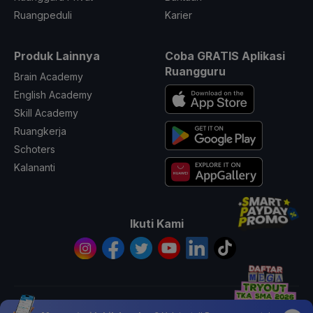
Ruangpeduli
Karier
Produk Lainnya
Coba GRATIS Aplikasi
Ruangguru
Brain Academy
English Academy
Skill Academy
Ruangkerja
Schoters
Kalananti
Ikuti Kami
© 2026 All Rights Reserved PT. Ruang Raya Indonesia