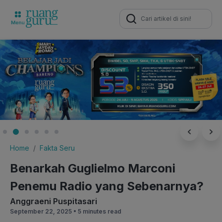
Search
for:
Home
Fakta Seru
Benarkah Guglielmo Marconi
Penem​​u Radio yang Sebenarnya?
Anggraeni Puspitasari
September 22, 2025 •
5 minutes read