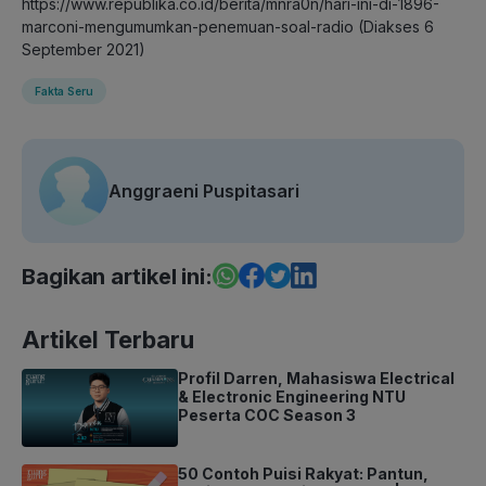
https://www.republika.co.id/berita/mnra0n/hari-ini-di-1896-
marconi-mengumumkan-penemuan-soal-radio (Diakses 6
September 2021)
Fakta Seru
Anggraeni Puspitasari
Bagikan artikel ini:
Artikel Terbaru
Profil Darren, Mahasiswa Electrical
& Electronic Engineering NTU
Peserta COC Season 3
50 Contoh Puisi Rakyat: Pantun,