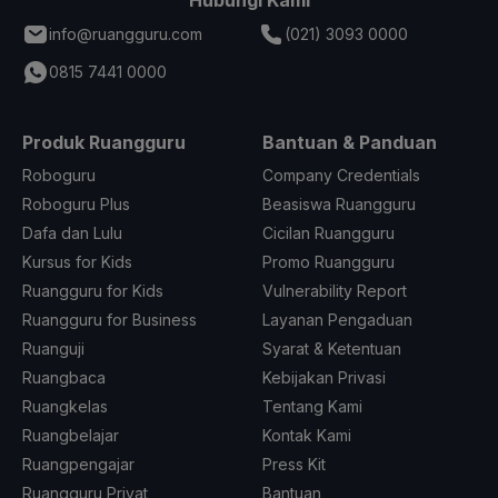
Hubungi Kami
info@ruangguru.com
(021) 3093 0000
0815 7441 0000
Produk Ruangguru
Bantuan & Panduan
Roboguru
Company Credentials
Roboguru Plus
Beasiswa Ruangguru
Dafa dan Lulu
Cicilan Ruangguru
Kursus for Kids
Promo Ruangguru
Ruangguru for Kids
Vulnerability Report
Ruangguru for Business
Layanan Pengaduan
Ruanguji
Syarat & Ketentuan
Ruangbaca
Kebijakan Privasi
Ruangkelas
Tentang Kami
Ruangbelajar
Kontak Kami
Ruangpengajar
Press Kit
Ruangguru Privat
Bantuan