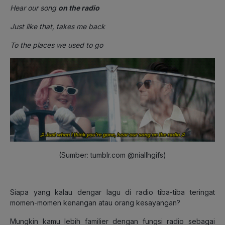
Hear our song
on the radio
Just like that, takes me back
To the places we used to go
(Sumber: tumblr.com @niallhgifs)
Siapa yang kalau dengar lagu di radio tiba-tiba teringat
momen-momen kenangan atau orang kesayangan?
Mungkin kamu lebih familier dengan fungsi radio sebagai