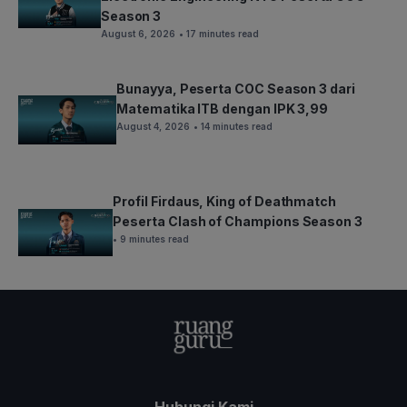
Season 3
August 6, 2026
• 17 minutes read
Bunayya, Peserta COC Season 3 dari
Matematika ITB dengan IPK 3,99
August 4, 2026
• 14 minutes read
Profil Firdaus, King of Deathmatch
Peserta Clash of Champions Season 3
• 9 minutes read