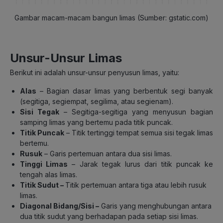
Gambar macam-macam bangun limas (Sumber: gstatic.com)
Unsur-Unsur Limas
Berikut ini adalah unsur-unsur penyusun limas, yaitu:
Alas
– Bagian dasar limas yang berbentuk segi banyak
(segitiga, segiempat, segilima, atau segienam).
Sisi Tegak
– Segitiga-segitiga yang menyusun bagian
samping limas yang bertemu pada titik puncak.
Titik Puncak
– Titik tertinggi tempat semua sisi tegak limas
bertemu.
Rusuk
– Garis pertemuan antara dua sisi limas.
Tinggi Limas
– Jarak tegak lurus dari titik puncak ke
tengah alas limas.
Titik Sudut –
Titik pertemuan antara tiga atau lebih rusuk
limas.
Diagonal Bidang/Sisi –
Garis yang menghubungan antara
dua titik sudut yang berhadapan pada setiap sisi limas.