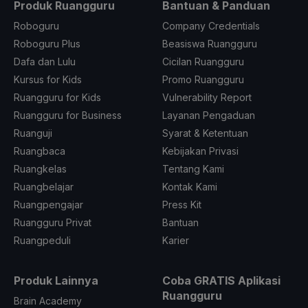
Produk Ruangguru
Bantuan & Panduan
Roboguru
Company Credentials
Roboguru Plus
Beasiswa Ruangguru
Dafa dan Lulu
Cicilan Ruangguru
Kursus for Kids
Promo Ruangguru
Ruangguru for Kids
Vulnerability Report
Ruangguru for Business
Layanan Pengaduan
Ruanguji
Syarat & Ketentuan
Ruangbaca
Kebijakan Privasi
Ruangkelas
Tentang Kami
Ruangbelajar
Kontak Kami
Ruangpengajar
Press Kit
Ruangguru Privat
Bantuan
Ruangpeduli
Karier
Produk Lainnya
Coba GRATIS Aplikasi
Ruangguru
Brain Academy