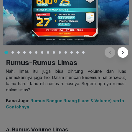
Gambar limas segi banyak (Sumber: roboguru.com)
Rumus-Rumus Limas
Nah, limas itu juga bisa dihitung volume dan luas
permukannya juga lho. Dalam mencari kesemua hal tersebut,
kamu harus tahu nih rumus-rumusnya. Seperti apa ya rumus-
dalam limas?
Baca Juga:
Rumus Bangun Ruang (Luas & Volume) serta
Contohnya
a. Rumus Volume Limas