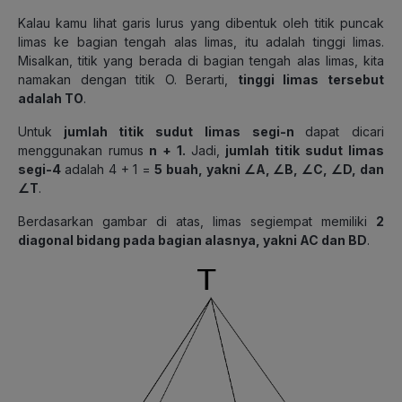
Kalau kamu lihat garis lurus yang dibentuk oleh titik puncak
limas ke bagian tengah alas limas, itu adalah tinggi limas.
Misalkan, titik yang berada di bagian tengah alas limas, kita
namakan dengan titik O. Berarti,
tinggi limas tersebut
adalah TO
.
Untuk
jumlah titik sudut limas segi-n
dapat dicari
menggunakan rumus
n + 1.
Jadi,
jumlah titik sudut limas
segi-4
adalah 4 + 1 =
5 buah, yakni ∠A, ∠B, ∠C, ∠D, dan
∠T
.
Berdasarkan gambar di atas, limas segiempat memiliki
2
diagonal bidang pada bagian alasnya, yakni AC dan BD
.