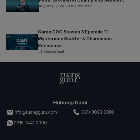
August 4, 2026
• 9 minutes read
Game COC Season 3 Episode 11:
Mysterious Scatter & Champions
Residence
• 8 minutes read
Hubungi Kami
info@ruangguru.com
(021) 3093 0000
0815 7441 0000