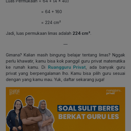
Luas Permukaan = 64 + (4 × 40)
= 64 + 160
= 224 cm²
Jadi, luas permukaan limas adalah
224 cm²
.
—
Gimana? Kalian masih bingung belajar tentang limas? Nggak
perlu khawatir, kamu bisa kok panggil guru privat matematika
ke rumah kamu. Di
Ruangguru Privat
, ada banyak guru
privat yang berpengalaman lho. Kamu bisa pilih guru sesuai
dengan yang kamu mau. Yuk, daftar sekarang juga!