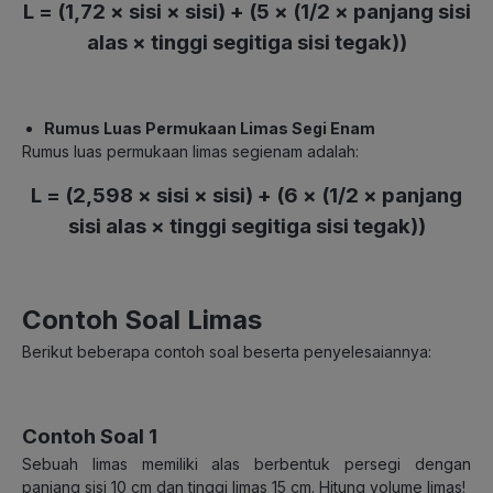
L = (1,72 × sisi × sisi) + (5 × (1/2 × panjang sisi
alas × tinggi segitiga sisi tegak))
Rumus Luas Permukaan Limas Segi Enam
Rumus luas permukaan limas segienam adalah:
L = (2,598 × sisi × sisi) + (6 × (1/2 × panjang
sisi alas × tinggi segitiga sisi tegak))
Contoh Soal Limas
Berikut beberapa contoh soal beserta penyelesaiannya:
Contoh Soal 1
Sebuah limas memiliki alas berbentuk persegi dengan
panjang sisi 10 cm dan tinggi limas 15 cm. Hitung volume limas!