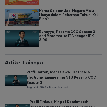
Korea Selatan Jadi Negara Maju
Hanya dalam Beberapa Tahun, Kok
Bisa?
Bunayya, Peserta COC Season 3
dari Matematika ITB dengan IPK
3,99
Artikel Lainnya
Profil Darren, Mahasiswa Electrical &
Electronic Engineering NTU Peserta COC
Season 3
August 6, 2026
• 17 minutes read
Profil Firdaus, King of Deathmatch
Peserta Clash of Champions Season 3