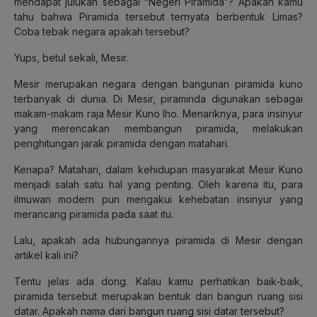
mendapat julukan sebagai “Negeri Piramida”? Apakah kamu
tahu bahwa Piramida tersebut ternyata berbentuk Limas?
Coba tebak negara apakah tersebut?
Yups, betul sekali, Mesir.
Mesir merupakan negara dengan bangunan piramida kuno
terbanyak di dunia. Di Mesir, piraminda digunakan sebagai
makam-makam raja Mesir Kuno lho. Menariknya, para insinyur
yang merencakan membangun piramida, melakukan
penghitungan jarak piramida dengan matahari.
Kenapa? Matahari, dalam kehidupan masyarakat Mesir Kuno
menjadi salah satu hal yang penting. Oleh karena itu, para
ilmuwan modern pun mengakui kehebatan insinyur yang
merancang piramida pada saat itu.
Lalu, apakah ada hubungannya piramida di Mesir dengan
artikel kali ini?
Tentu jelas ada dong. Kalau kamu perhatikan baik-baik,
piramida tersebut merupakan bentuk dari bangun ruang sisi
datar. Apakah nama dari bangun ruang sisi datar tersebut?