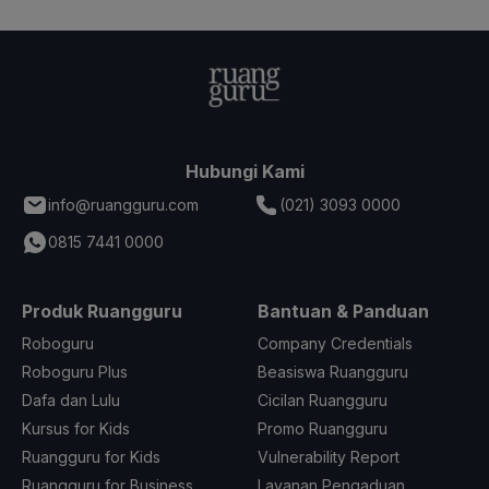
Hubungi Kami
info@ruangguru.com
(021) 3093 0000
0815 7441 0000
Produk Ruangguru
Bantuan & Panduan
Roboguru
Company Credentials
Roboguru Plus
Beasiswa Ruangguru
Dafa dan Lulu
Cicilan Ruangguru
Kursus for Kids
Promo Ruangguru
Ruangguru for Kids
Vulnerability Report
Ruangguru for Business
Layanan Pengaduan