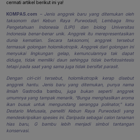
cermati artikel berikut ini ya!
KOMPAS.com
– Jenis anggrek baru yang ditemukan oleh
taksonom dari Kebun Raya Purwodadi, Lembaga Ilmu
Pengetahuan Indonesia (LIPI) dan biolog Universitas
Indonesia benar-benar unik. Anggrek itu merepresentasikan
dunia kematian. Secara taksonomi, anggrek tersebut
termasuk golongan holomikotropik. Anggrek dari golongan ini
menyukai lingkungan gelap, kemunculannya tak dapat
diduga, tidak memiliki daun sehingga tidak berfotosintesis
tetapi pada saat yang sama juga tidak bersifat parasit.
Dengan ciri-ciri tersebut, holomikotropik kerap disebut
anggrek hantu. Jenis baru yang ditemukan, punya nama
ilmiah
Gastrodia bambu
, juga bukan seperti anggrek
umumnya yang tampak menarik. “Bunga menghasilkan aroma
ikan busuk untuk mengundang serangga polinator,” kata
Destario Metusala, peneliti Kebun Raya Purwodadi yang
mendeskripsikan spesies ini. Daripada sebagai calon tanaman
hias baru, G bambu lebih menjadi simbol tantangan
konservasi.