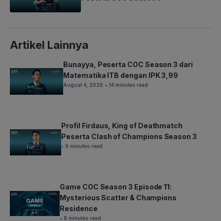
Artikel Lainnya
Bunayya, Peserta COC Season 3 dari
Matematika ITB dengan IPK 3,99
August 4, 2026
• 14 minutes read
Profil Firdaus, King of Deathmatch
Peserta Clash of Champions Season 3
• 9 minutes read
Game COC Season 3 Episode 11:
Mysterious Scatter & Champions
Residence
• 8 minutes read