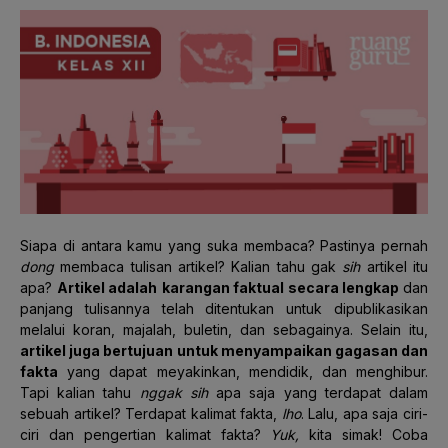
Siapa di antara kamu yang suka membaca? Pastinya pernah
dong
membaca tulisan artikel? Kalian tahu gak
sih
artikel itu
apa?
Artikel adalah
karangan faktual secara lengkap
dan
panjang tulisannya telah ditentukan untuk dipublikasikan
melalui koran, majalah, buletin, dan sebagainya. Selain itu,
artikel juga bertujuan untuk menyampaikan gagasan dan
fakta
yang dapat meyakinkan, mendidik, dan menghibur.
Tapi kalian tahu
nggak sih
apa saja yang terdapat dalam
sebuah artikel? Terdapat kalimat fakta,
lho
. Lalu, apa saja ciri-
ciri dan pengertian kalimat fakta?
Yuk,
kita simak! Coba