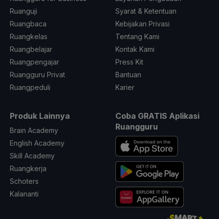
Ruanguji
Syarat & Ketentuan
Ruangbaca
Kebijakan Privasi
Ruangkelas
Tentang Kami
Ruangbelajar
Kontak Kami
Ruangpengajar
Press Kit
Ruangguru Privat
Bantuan
Ruangpeduli
Karier
Produk Lainnya
Coba GRATIS Aplikasi
Ruangguru
Brain Academy
English Academy
Skill Academy
Ruangkerja
Schoters
Kalananti