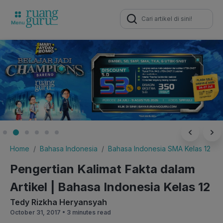
Search
for:
Home
Bahasa Indonesia
Bahasa Indonesia SMA Kelas 12
Pengertian Kalimat Fakta dalam
Artikel | Bahasa Indonesia Kelas 12
Tedy Rizkha Heryansyah
October 31, 2017 •
3 minutes read