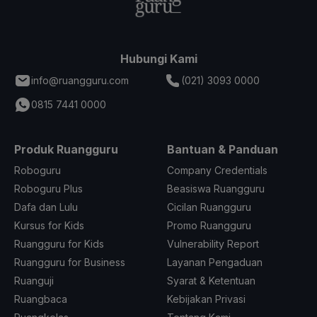
Hubungi Kami
info@ruangguru.com
(021) 3093 0000
0815 7441 0000
Produk Ruangguru
Bantuan & Panduan
Roboguru
Company Credentials
Roboguru Plus
Beasiswa Ruangguru
Dafa dan Lulu
Cicilan Ruangguru
Kursus for Kids
Promo Ruangguru
Ruangguru for Kids
Vulnerability Report
Ruangguru for Business
Layanan Pengaduan
Ruanguji
Syarat & Ketentuan
Ruangbaca
Kebijakan Privasi