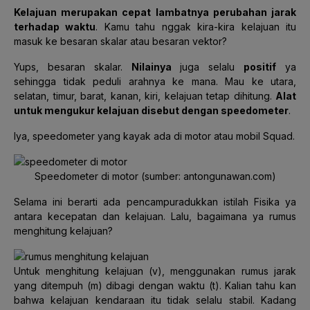
Kelajuan merupakan cepat lambatnya perubahan jarak
terhadap waktu
. Kamu tahu nggak kira-kira kelajuan itu
masuk ke besaran skalar atau besaran vektor?
Yups, besaran skalar.
Nilainya
juga selalu
positif
ya
sehingga tidak peduli arahnya ke mana. Mau ke utara,
selatan, timur, barat, kanan, kiri, kelajuan tetap dihitung.
Alat
untuk mengukur kelajuan disebut dengan speedometer
.
Iya, speedometer yang kayak ada di motor atau mobil Squad.
Speedometer di motor (sumber: antongunawan.com)
Selama ini berarti ada pencampuradukkan istilah Fisika ya
antara kecepatan dan kelajuan. Lalu, bagaimana ya rumus
menghitung kelajuan?
Untuk menghitung kelajuan (v), menggunakan rumus jarak
yang ditempuh (m) dibagi dengan waktu (t). Kalian tahu kan
bahwa kelajuan kendaraan itu tidak selalu stabil. Kadang