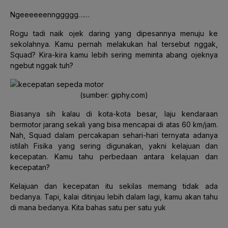
Ngeeeeeennggggg……
Rogu tadi naik ojek daring yang dipesannya menuju ke
sekolahnya. Kamu pernah melakukan hal tersebut nggak,
Squad? Kira-kira kamu lebih sering meminta abang ojeknya
ngebut nggak tuh?
(sumber: giphy.com)
Biasanya sih kalau di kota-kota besar, laju kendaraan
bermotor jarang sekali yang bisa mencapai di atas 60 km/jam.
Nah, Squad dalam percakapan sehari-hari ternyata adanya
istilah Fisika yang sering digunakan, yakni kelajuan dan
kecepatan. Kamu tahu perbedaan antara kelajuan dan
kecepatan?
Kelajuan dan kecepatan itu sekilas memang tidak ada
bedanya. Tapi, kalai ditinjau lebih dalam lagi, kamu akan tahu
di mana bedanya. Kita bahas satu per satu yuk