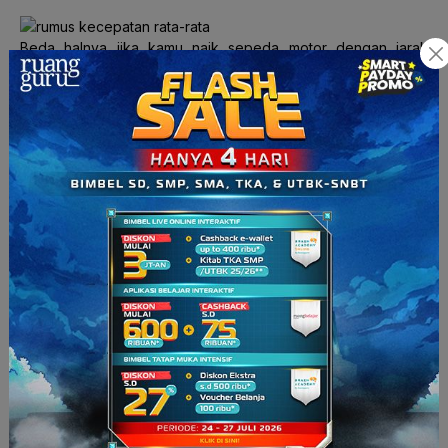
Beda halnya jika kamu naik sepeda motor dengan jarak
100km misalnya. Ditempuh dalam waktu 2 jam, kecepatan-
rata-rata motor yang kamu naiki 50km/jam. Tapi yakin deh,
kecepatan motor yang kamu naikin nggak bakal tepat
50km/jam. Kalau ada macet kan berhenti tuh, nah dari
berhenti masa mau langsung gas ke 50km/jam? Bisa-bisa
jatuh lho.
(sumber: giphy.com)
Kecepatan yang akan dibahas kali ini ialah kecepatan sesaat.
Jika kamu naik motor, kecepatan sesaat ini ditunjukkan oleh
speedometer. Saat dari lampu merah ke lampu hijau, motor
akan bergerak perlahan dari 10km/jam bertambah hingga
50km/jam. Itulah yang disebut dengan kecepataan sesaat.
Apa sih kecepatan sesaat itu?
Kecepataan sesaat
merupakan
kecepatan benda pada saat tertentu dengan
selang waktu yang sangat kecil
. Kita definisikan kecepatan