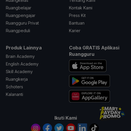
Ruangkelas
Tentang Kami
Ruangbelajar
Kontak Kami
Ruangpengajar
Press Kit
Ruangguru Privat
Bantuan
Ruangpeduli
Karier
Produk Lainnya
Coba GRATIS Aplikasi
Ruangguru
Brain Academy
English Academy
Skill Academy
Ruangkerja
Schoters
Kalananti
Ikuti Kami