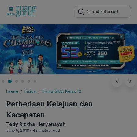
Search
for:
Home
Fisika
Fisika SMA Kelas 10
Perbedaan Kelajuan dan
Kecepatan
Tedy Rizkha Heryansyah
June 5, 2018 •
4 minutes read