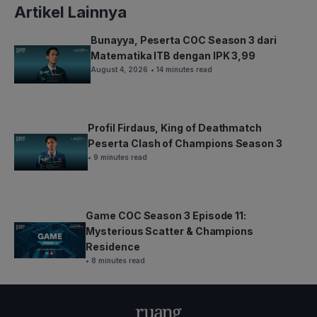
Artikel Lainnya
Bunayya, Peserta COC Season 3 dari
Matematika ITB dengan IPK 3,99
August 4, 2026
• 14 minutes read
Profil Firdaus, King of Deathmatch
Peserta Clash of Champions Season 3
• 9 minutes read
Game COC Season 3 Episode 11:
Mysterious Scatter & Champions
Residence
• 8 minutes read