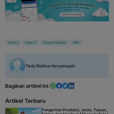
Fisika X
Kelas 10
Konsep Pelajaran
SMA
Tedy Rizkha Heryansyah
Bagikan artikel ini:
Artikel Terbaru
Pengertian Produksi, Jenis, Tujuan,