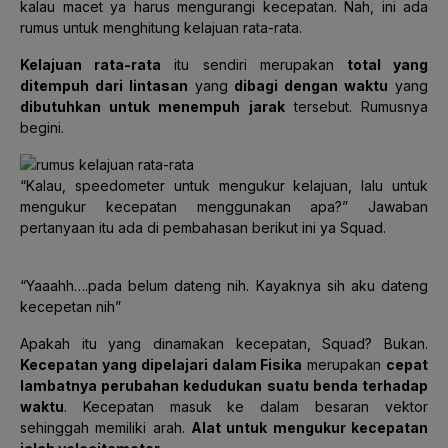
kalau macet ya harus mengurangi kecepatan. Nah, ini ada
rumus untuk menghitung kelajuan rata-rata.
Kelajuan rata-rata
itu sendiri merupakan
total yang
ditempuh dari lintasan
yang
dibagi dengan waktu
yang
dibutuhkan untuk menempuh jarak
tersebut. Rumusnya
begini.
“Kalau, speedometer untuk mengukur kelajuan, lalu untuk
mengukur kecepatan menggunakan apa?” Jawaban
pertanyaan itu ada di pembahasan berikut ini ya Squad.
“Yaaahh….pada belum dateng nih. Kayaknya sih aku dateng
kecepetan nih”
Apakah itu yang dinamakan kecepatan, Squad? Bukan.
Kecepatan yang dipelajari dalam Fisika
merupakan
cepat
lambatnya perubahan kedudukan suatu benda terhadap
waktu
. Kecepatan masuk ke dalam besaran vektor
sehinggah memiliki arah.
Alat untuk mengukur kecepatan