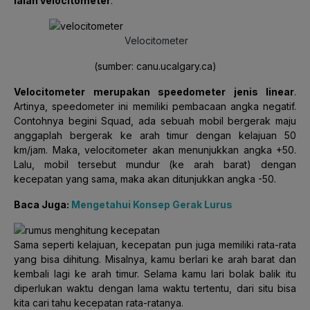
ialah velocitometer
.
Velocitometer
(sumber: canu.ucalgary.ca)
Velocitometer merupakan speedometer jenis linear
.
Artinya, speedometer ini memiliki pembacaan angka negatif.
Contohnya begini Squad, ada sebuah mobil bergerak maju
anggaplah bergerak ke arah timur dengan kelajuan 50
km/jam. Maka, velocitometer akan menunjukkan angka +50.
Lalu, mobil tersebut mundur (ke arah barat) dengan
kecepatan yang sama, maka akan ditunjukkan angka -50.
Baca Juga:
Mengetahui Konsep Gerak Lurus
Sama seperti kelajuan, kecepatan pun juga memiliki rata-rata
yang bisa dihitung. Misalnya, kamu berlari ke arah barat dan
kembali lagi ke arah timur. Selama kamu lari bolak balik itu
diperlukan waktu dengan lama waktu tertentu, dari situ bisa
kita cari tahu kecepatan rata-ratanya.