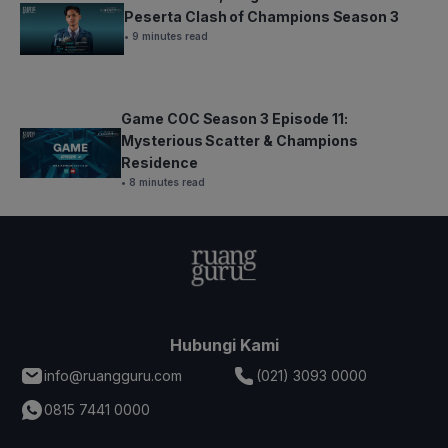
Peserta Clash of Champions Season 3
• 9 minutes read
Game COC Season 3 Episode 11:
Mysterious Scatter & Champions
Residence
• 8 minutes read
Hubungi Kami
info@ruangguru.com
(021) 3093 0000
0815 7441 0000