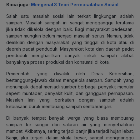
Baca juga:
Mengenal 3 Teori Permasalahan Sosial
Salah satu masalah sosial lain terkait lingkungan adalah
sampah. Masalah sampah ini sangat mengganggu terutama
jika tidak dikelola dengan baik. Bagi masyarakat pedesaan,
sampah mungkin belum menjadi masalah serius. Namun, tidak
demikian dengan masyarakat yang tinggal di kota atau di
daerah padat penduduk. Masyarakat kota dan daerah padat
penduduk menghasilkan banyak sekali sampah akibat
banyaknya proses produksi dan konsumsi di kota.
Pemerintah, yang diwakili oleh Dinas Kebersihan,
bertanggung-jawab dalam mengelola sampah. Sampah yang
menumpuk dapat menjadi sumber berbagai penyakit menular
seperti muntaber, penyakit kulit, dan gangguan pernapasan.
Masalah lain yang berkaitan dengan sampah adalah
kebiasaan buruk membuang sampah sembarangan.
Di banyak tempat banyak warga yang biasa membuang
sampah ke sungai dan saluran air yang menyebabkan
mampet. Akibatnya, sering terjadi banjir jika terjadi hujan lebat.
Banjir, jika terjadi dalam skala besar, sangat mengganggu