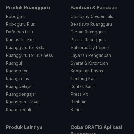
Produk Ruangguru
Bantuan & Panduan
Roboguru
Company Credentials
Roboguru Plus
Beasiswa Ruangguru
Dafa dan Lulu
Cicilan Ruangguru
Kursus for Kids
Promo Ruangguru
Ruangguru for Kids
Vulnerability Report
Ruangguru for Business
Layanan Pengaduan
Ruanguji
Syarat & Ketentuan
Ruangbaca
Kebijakan Privasi
Ruangkelas
Tentang Kami
Ruangbelajar
Kontak Kami
Ruangpengajar
Press Kit
Ruangguru Privat
Bantuan
Ruangpeduli
Karier
Produk Lainnya
Coba GRATIS Aplikasi
Ruangguru