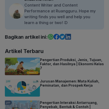
Content Writer and Content
Performance at Ruangguru. Hope my
writing finds you well and help you
learn a thing or two! :D
Bagikan artikel ini:
Artikel Terbaru
Pengertian Produksi, Jenis, Tujuan,
Faktor, dan Hasilnya | Ekonomi Kelas
7
Jurusan Manajemen: Mata Kuliah,
Peminatan, dan Prospek Kerja
Pengertian Interaksi Antarruang,
Penyebab, Bentuk & Contoh |