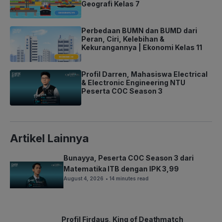
Geografi Kelas 7
Perbedaan BUMN dan BUMD dari
Peran, Ciri, Kelebihan &
Kekurangannya | Ekonomi Kelas 11
Profil Darren, Mahasiswa Electrical
& Electronic Engineering NTU
Peserta COC Season 3
Artikel Lainnya
Bunayya, Peserta COC Season 3 dari
Matematika ITB dengan IPK 3,99
August 4, 2026
• 14 minutes read
Profil Firdaus, King of Deathmatch