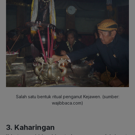
Salah satu bentuk ritual penganut Kejawen.
(sumber:
wajibbaca.com)
3. Kaharingan