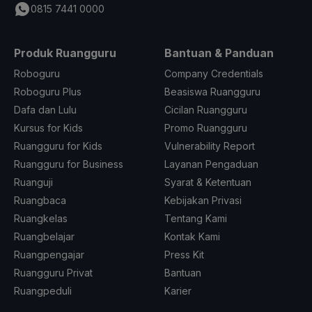
0815 7441 0000
Produk Ruangguru
Bantuan & Panduan
Roboguru
Company Credentials
Roboguru Plus
Beasiswa Ruangguru
Dafa dan Lulu
Cicilan Ruangguru
Kursus for Kids
Promo Ruangguru
Ruangguru for Kids
Vulnerability Report
Ruangguru for Business
Layanan Pengaduan
Ruanguji
Syarat & Ketentuan
Ruangbaca
Kebijakan Privasi
Ruangkelas
Tentang Kami
Ruangbelajar
Kontak Kami
Ruangpengajar
Press Kit
Ruangguru Privat
Bantuan
Ruangpeduli
Karier