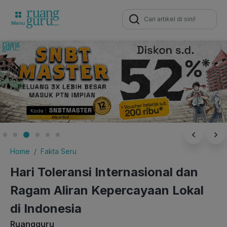
Search
for:
Home
Fakta Seru
Hari Toleransi Internasional dan
Ragam Aliran Kepercayaan Lokal
di Indonesia
Ruangguru