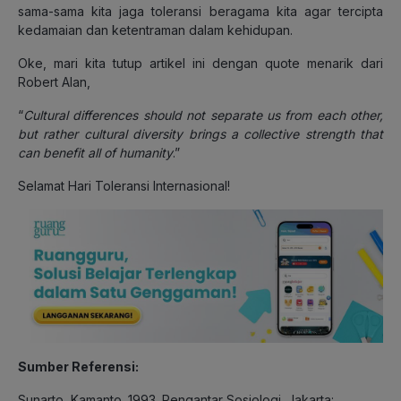
sama-sama kita jaga toleransi beragama kita agar tercipta
kedamaian dan ketentraman dalam kehidupan.
Oke, mari kita tutup artikel ini dengan quote menarik dari
Robert Alan,
“
Cultural differences should not separate us from each other,
but rather cultural diversity brings a collective strength that
can benefit all of humanity
.”
Selamat Hari Toleransi Internasional!
Sumber Referensi:
Sunarto, Kamanto. 1993. Pengantar Sosiologi. Jakarta: