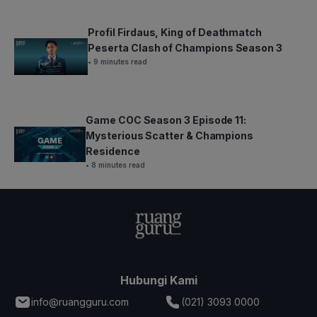
Profil Firdaus, King of Deathmatch
Peserta Clash of Champions Season 3
• 9 minutes read
Game COC Season 3 Episode 11:
Mysterious Scatter & Champions
Residence
• 8 minutes read
Hubungi Kami
info@ruangguru.com
(021) 3093 0000