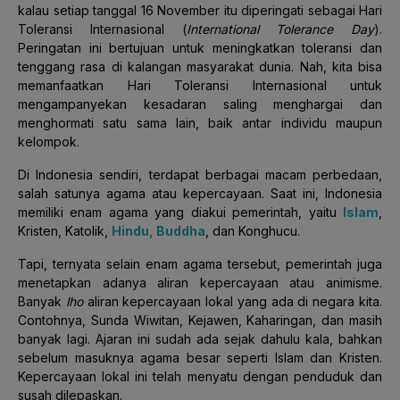
kalau setiap tanggal 16 November itu diperingati sebagai Hari
Toleransi Internasional (
International Tolerance Day
).
Peringatan ini bertujuan untuk meningkatkan toleransi dan
tenggang rasa di kalangan masyarakat dunia. Nah, kita bisa
memanfaatkan Hari Toleransi Internasional untuk
mengampanyekan kesadaran saling menghargai dan
menghormati satu sama lain, baik antar individu maupun
kelompok.
Di Indonesia sendiri, terdapat berbagai macam perbedaan,
salah satunya agama atau kepercayaan. Saat ini, Indonesia
memiliki enam agama yang diakui pemerintah, yaitu
Islam
,
Kristen, Katolik,
Hindu, Buddha
, dan Konghucu.
Tapi, ternyata selain enam agama tersebut, pemerintah juga
menetapkan adanya aliran kepercayaan atau animisme.
Banyak
lho
aliran kepercayaan lokal yang ada di negara kita.
Contohnya, Sunda Wiwitan, Kejawen, Kaharingan, dan masih
banyak lagi. Ajaran ini sudah ada sejak dahulu kala, bahkan
sebelum masuknya agama besar seperti Islam dan Kristen.
Kepercayaan lokal ini telah menyatu dengan penduduk dan
susah dilepaskan.