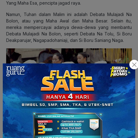
Yang Maha Esa, pencipta jagad raya.
Namun, Tuhan dalam Malim ini adalah Debata Mulajadi Na
Bolon, atau yang Maha Awal dan Maha Besar. Selain itu,
mereka mempercayai adanya dewa-dewa yang membantu
Debata Mulajadi Na Bolon, seperti Debata Na Tolu, Si Boru
Deakparujar, Nagapadohaniaji, dan Si Boru Saniang Naga.
Para penganut Malim. (sumber: yukepo.com)