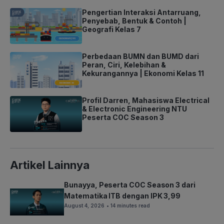
Pengertian Interaksi Antarruang,
Penyebab, Bentuk & Contoh |
Geografi Kelas 7
Perbedaan BUMN dan BUMD dari
Peran, Ciri, Kelebihan &
Kekurangannya | Ekonomi Kelas 11
Profil Darren, Mahasiswa Electrical
& Electronic Engineering NTU
Peserta COC Season 3
Artikel Lainnya
Bunayya, Peserta COC Season 3 dari
Matematika ITB dengan IPK 3,99
August 4, 2026
• 14 minutes read