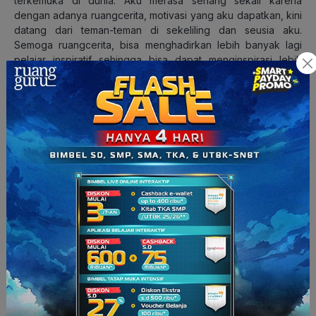
terkemuka di dunia. Aku merasa senang sekali karena
dengan adanya ruangcerita, motivasi yang aku dapatkan, kini
datang dari teman-teman di sekeliling dan seusia aku.
Semoga ruangcerita, bisa menghadirkan lebih banyak lagi
pelajar inspiratif sehingga bisa dapat menginspirasi lebih
banyak anak-anak di Indonesia,” ucap Bulan.
Beragam kisah pelajar Indonesia dari berbagai bidang dan
latar belakang akan terus hadir pada episode-episode
ruangcerita lainnya, setiap hari Jumat, pukul 18.00 WIB di
kanal
Youtube Ruangguru.
Tentang Ruangguru
Ruangguru merupakan perusahaan teknologi terbesar di Asia
Tenggara yang berfokus pada layanan pendidikan. Saat ini,
Ruangguru telah memiliki lebih dari 22 juta pengguna terdaftar
dan memberikan akses kepada lebih dari 300.000 guru
privat.
Ruangguru menyediakan layanan bimbingan belajar online
dan marketplace guru melalui aplikasi Ruangguru, pelatihan
soft skills untuk umum dan profesional secara online melalui