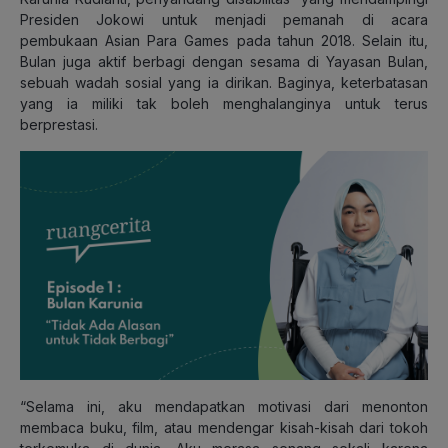
Presiden Jokowi untuk menjadi pemanah di acara
pembukaan Asian Para Games pada tahun 2018. Selain itu,
Bulan juga aktif berbagi dengan sesama di Yayasan Bulan,
sebuah wadah sosial yang ia dirikan. Baginya, keterbatasan
yang ia miliki tak boleh menghalanginya untuk terus
berprestasi.
“Selama ini, aku mendapatkan motivasi dari menonton
membaca buku, film, atau mendengar kisah-kisah dari tokoh