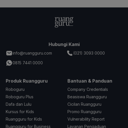
Hubungi Kami
info@ruangguru.com
(021) 3093 0000
0815 7441 0000
Produk Ruangguru
Bantuan & Panduan
Roboguru
Company Credentials
Roboguru Plus
Beasiswa Ruangguru
Dafa dan Lulu
Cicilan Ruangguru
Kursus for Kids
Promo Ruangguru
Ruangguru for Kids
Vulnerability Report
Ruangguru for Business
Layanan Pengaduan