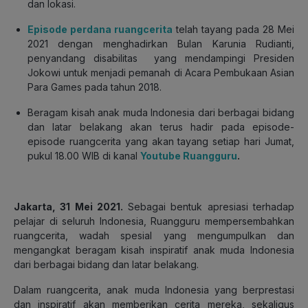
dan lokasi.
Episode perdana ruangcerita
telah tayang pada 28 Mei
2021 dengan menghadirkan Bulan Karunia Rudianti,
penyandang disabilitas yang mendampingi Presiden
Jokowi untuk menjadi pemanah di Acara Pembukaan Asian
Para Games pada tahun 2018.
Beragam kisah anak muda Indonesia dari berbagai bidang
dan latar belakang akan terus hadir pada episode-
episode ruangcerita yang akan tayang setiap hari Jumat,
pukul 18.00 WIB di kanal
Youtube Ruangguru
.
Jakarta, 31 Mei 2021
.
Sebagai bentuk apresiasi terhadap
pelajar di seluruh Indonesia, Ruangguru mempersembahkan
ruangcerita, wadah spesial yang mengumpulkan dan
mengangkat beragam kisah inspiratif anak muda Indonesia
dari berbagai bidang dan latar belakang.
Dalam ruangcerita, anak muda Indonesia yang berprestasi
dan inspiratif akan memberikan cerita mereka, sekaligus