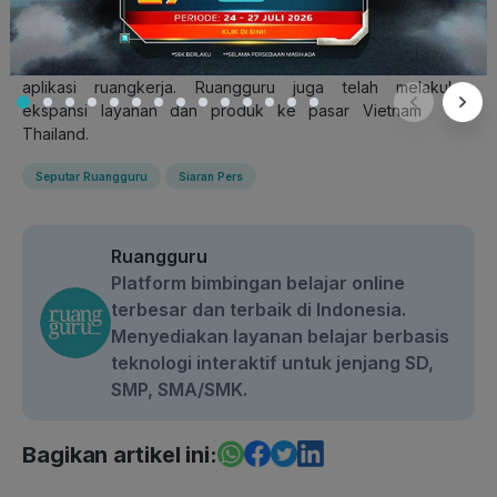
platform Skill Academy, pusat pembelajaran blended learning
secara
online-offline
di 18 cabang Brain Academy di 10 kota
seluruh Indonesia, serta platform pelatihan bagi korporasi di
aplikasi ruangkerja. Ruangguru juga telah melakukan
ekspansi layanan dan produk ke pasar Vietnam dan
Thailand.
Seputar Ruangguru
Siaran Pers
Ruangguru
Platform bimbingan belajar online
terbesar dan terbaik di Indonesia.
Menyediakan layanan belajar berbasis
teknologi interaktif untuk jenjang SD,
SMP, SMA/SMK.
Bagikan artikel ini: