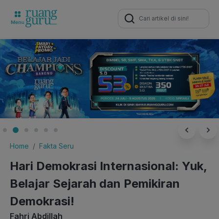
Search
for:
Home
Fakta Seru
Hari Demokrasi Internasional: Yuk,
Belajar Sejarah dan Pemikiran
Demokrasi!
Fahri Abdillah