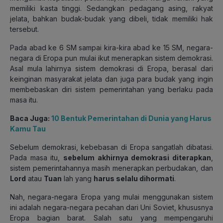
memiliki kasta tinggi. Sedangkan pedagang asing, rakyat
jelata, bahkan budak-budak yang dibeli, tidak memiliki hak
tersebut.
Pada abad ke 6 SM sampai kira-kira abad ke 15 SM, negara-
negara di Eropa pun mulai ikut menerapkan sistem demokrasi.
Asal mula lahirnya sistem demokrasi di Eropa, berasal dari
keinginan masyarakat jelata dan juga para budak yang ingin
membebaskan diri sistem pemerintahan yang berlaku pada
masa itu.
Baca Juga:
10 Bentuk Pemerintahan di Dunia yang Harus
Kamu Tau
Sebelum demokrasi, kebebasan di Eropa sangatlah dibatasi.
Pada masa itu,
sebelum akhirnya demokrasi diterapkan
,
sistem pemerintahannya masih menerapkan perbudakan, dan
Lord
atau
Tuan
lah yang
harus selalu dihormati
.
Nah, negara-negara Eropa yang mulai menggunakan sistem
ini adalah negara-negara pecahan dari Uni Soviet, khususnya
Eropa bagian barat. Salah satu yang mempengaruhi