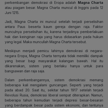
perkembangan demokrasi di Eropa adalah
Magna Charta
atau piagam besar. Magna Charta muncul di Inggris pada 12
Juni 1215.
Jadi, Magna Charta ini muncul setelah terjadi perselisihan
antara Paus beserta kaum gereja dengan raja. Faktor
munculnya perselisihan itu, karena terjadinya pemberlakuan
hak dan keinginan raja yang harus didasarkan pada hukum
yang legal. Maka muncullah Magna Charta tersebut.
Meskipun menjadi pemicu lahirnya demokrasi di negara-
negara Eropa, Magna Charta ternyata tidak memiliki dampak
yang besar bagi masyarakat kalangan bawah. Hal itu
dikarenakan, sistem yang berlaku hanya untuk para
bangsawan dan raja saja.
Dalam perkembangannya, sistem demokrasi memang
beberapa kali mengalami guncangan. Seperti yang terjadi
pada abad 20. Saat itu, sekitar tahun 1917 setelah terjadi
Revolusi Rusia, demokrasi liberal sempat diterapkan. Namun,
beberapa tahun kemudian terjadi depresi besar-besaran
yang berdampak besar pada sistem ekonomi, dan tentunya