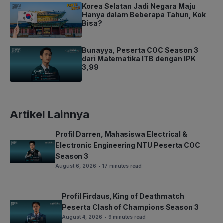
Korea Selatan Jadi Negara Maju
Hanya dalam Beberapa Tahun, Kok
Bisa?
Bunayya, Peserta COC Season 3
dari Matematika ITB dengan IPK
3,99
Artikel Lainnya
Profil Darren, Mahasiswa Electrical &
Electronic Engineering NTU Peserta COC
Season 3
August 6, 2026
• 17 minutes read
Profil Firdaus, King of Deathmatch
Peserta Clash of Champions Season 3
August 4, 2026
• 9 minutes read