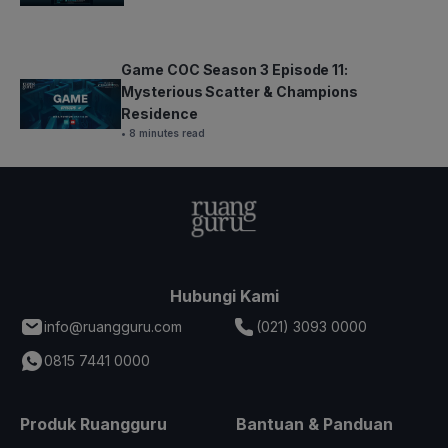
Game COC Season 3 Episode 11:
Mysterious Scatter & Champions
Residence
• 8 minutes read
Hubungi Kami
info@ruangguru.com
(021) 3093 0000
0815 7441 0000
Produk Ruangguru
Bantuan & Panduan