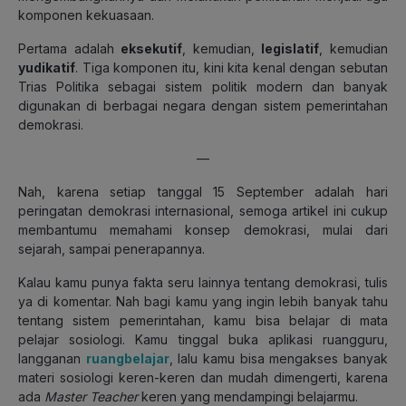
komponen kekuasaan.
Pertama adalah
eksekutif
, kemudian,
legislatif
, kemudian
yudikatif
. Tiga komponen itu, kini kita kenal dengan sebutan
Trias Politika sebagai sistem politik modern dan banyak
digunakan di berbagai negara dengan sistem pemerintahan
demokrasi.
—
Nah, karena setiap tanggal 15 September adalah hari
peringatan demokrasi internasional, semoga artikel ini cukup
membantumu memahami konsep demokrasi, mulai dari
sejarah, sampai penerapannya.
Kalau kamu punya fakta seru lainnya tentang demokrasi, tulis
ya di komentar. Nah bagi kamu yang ingin lebih banyak tahu
tentang sistem pemerintahan, kamu bisa belajar di mata
pelajar sosiologi. Kamu tinggal buka aplikasi ruangguru,
langganan
ruangbelajar
, lalu kamu bisa mengakses banyak
materi sosiologi keren-keren dan mudah dimengerti, karena
ada
Master Teacher
keren yang mendampingi belajarmu.