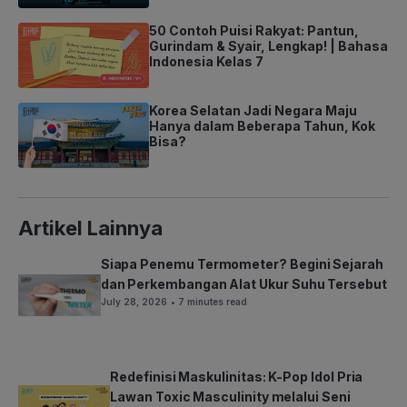
50 Contoh Puisi Rakyat: Pantun,
Gurindam & Syair, Lengkap! | Bahasa
Indonesia Kelas 7
Korea Selatan Jadi Negara Maju
Hanya dalam Beberapa Tahun, Kok
Bisa?
Artikel Lainnya
Siapa Penemu Termometer? Begini Sejarah
dan Perkembangan Alat Ukur Suhu Tersebut
July 28, 2026
• 7 minutes read
Redefinisi Maskulinitas: K-Pop Idol Pria
Lawan Toxic Masculinity melalui Seni