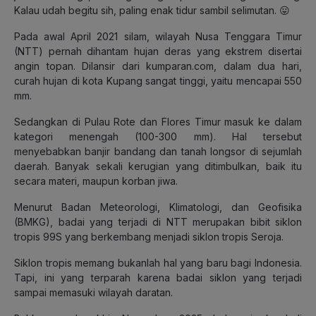
Kalau udah begitu sih, paling enak tidur sambil selimutan. 😛
Pada awal April 2021 silam, wilayah Nusa Tenggara Timur
(NTT) pernah dihantam hujan deras yang ekstrem disertai
angin topan. Dilansir dari kumparan.com, dalam dua hari,
curah hujan di kota Kupang sangat tinggi, yaitu mencapai 550
mm.
Sedangkan di Pulau Rote dan Flores Timur masuk ke dalam
kategori menengah (100-300 mm). Hal tersebut
menyebabkan banjir bandang dan tanah longsor di sejumlah
daerah. Banyak sekali kerugian yang ditimbulkan, baik itu
secara materi, maupun korban jiwa.
Menurut Badan Meteorologi, Klimatologi, dan Geofisika
(BMKG), badai yang terjadi di NTT merupakan bibit siklon
tropis 99S yang berkembang menjadi siklon tropis Seroja.
Siklon tropis memang bukanlah hal yang baru bagi Indonesia.
Tapi, ini yang terparah karena badai siklon yang terjadi
sampai memasuki wilayah daratan.