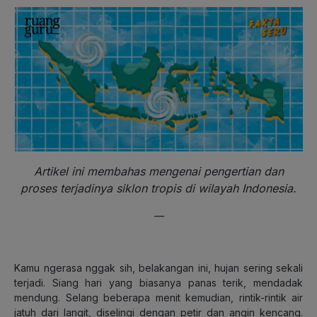
Artikel ini membahas mengenai pengertian dan
proses terjadinya siklon tropis di wilayah Indonesia.
—
Kamu ngerasa nggak sih, belakangan ini, hujan sering sekali
terjadi. Siang hari yang biasanya panas terik, mendadak
mendung. Selang beberapa menit kemudian, rintik-rintik air
jatuh dari langit, diselingi dengan petir dan angin kencang.