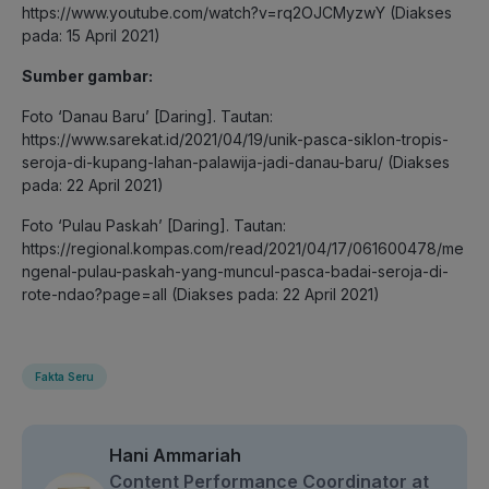
https://www.youtube.com/watch?v=rq2OJCMyzwY (Diakses
pada: 15 April 2021)
Sumber gambar:
Foto ‘Danau Baru’ [Daring]. Tautan:
https://www.sarekat.id/2021/04/19/unik-pasca-siklon-tropis-
seroja-di-kupang-lahan-palawija-jadi-danau-baru/ (Diakses
pada: 22 April 2021)
Foto ‘Pulau Paskah’ [Daring]. Tautan:
https://regional.kompas.com/read/2021/04/17/061600478/me
ngenal-pulau-paskah-yang-muncul-pasca-badai-seroja-di-
rote-ndao?page=all (Diakses pada: 22 April 2021)
Fakta Seru
Hani Ammariah
Content Performance Coordinator at