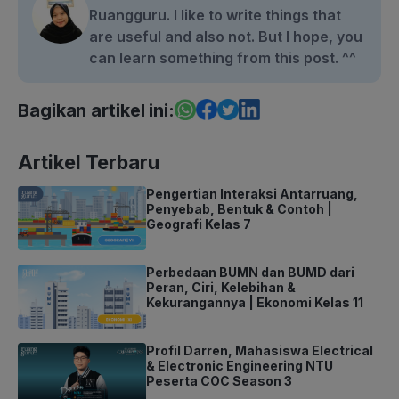
Ruangguru. I like to write things that
are useful and also not. But I hope, you
can learn something from this post. ^^
Bagikan artikel ini:
Artikel Terbaru
Pengertian Interaksi Antarruang,
Penyebab, Bentuk & Contoh |
Geografi Kelas 7
Perbedaan BUMN dan BUMD dari
Peran, Ciri, Kelebihan &
Kekurangannya | Ekonomi Kelas 11
Profil Darren, Mahasiswa Electrical
& Electronic Engineering NTU
Peserta COC Season 3