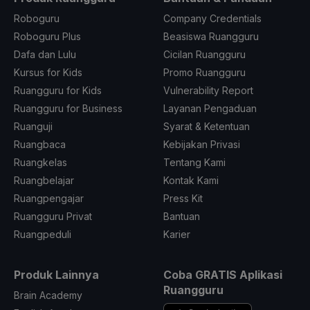
Roboguru
Company Credentials
Roboguru Plus
Beasiswa Ruangguru
Dafa dan Lulu
Cicilan Ruangguru
Kursus for Kids
Promo Ruangguru
Ruangguru for Kids
Vulnerability Report
Ruangguru for Business
Layanan Pengaduan
Ruanguji
Syarat & Ketentuan
Ruangbaca
Kebijakan Privasi
Ruangkelas
Tentang Kami
Ruangbelajar
Kontak Kami
Ruangpengajar
Press Kit
Ruangguru Privat
Bantuan
Ruangpeduli
Karier
Produk Lainnya
Coba GRATIS Aplikasi
Ruangguru
Brain Academy