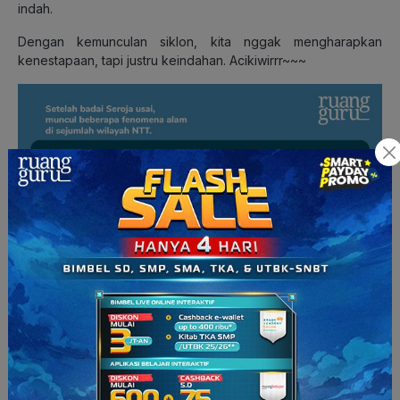
indah.
Dengan kemunculan siklon, kita nggak mengharapkan
kenestapaan, tapi justru keindahan. Acikiwirrr~~~
Proses Terbentuknya Siklon Tropis