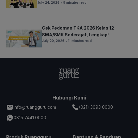
July 24, 2026
• 9 minutes read
Cek Pedoman TKA 2026 Kelas 12
SMA/SMK Sederajat, Lengkap!
July 20, 2026
• 11 minutes read
Hubungi Kami
info@ruangguru.com
(021) 3093 0000
0815 7441 0000
Produk Ruangguru
Bantuan & Panduan