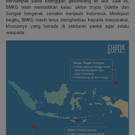
berdampak pada ketinggian gelombang air laut. Saat ini,
BMKG telah memastikan kalau siklon tropis Odette dan
Surigae bergerak semakin menjauhi Indonesia. Meskipun
begitu, BMKG masih terus menghimbau kepada masyarakat,
khususnya yang berada di sekitaran pantai agar selalu
waspada.