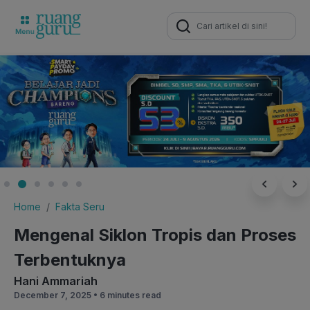
Search
for:
Home
Fakta Seru
Mengenal Siklon Tropis dan Proses
Terbentuknya
Hani Ammariah
December 7, 2025 •
6 minutes read