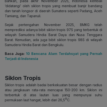
Bahkan, pada akhir November 2025, Indonesia kembali
‘didatangi’ oleh siklon tropis yang membuat banjir bandang
dan tanah longsor di daerah Sumatera seperti Padang, Aceh
Tamiang, dan Tapanuli.
Sejak pertengahan November 2025, BMKG telah
memprediksi adanya bibit siklon tropis 97S yang terbentuk di
wilayah Samudera Hindia Barat Daya dan Nusa Tenggara
Barat. Kemudian, ada juga bibit siklon tropis 98S di wilayah
Samudera Hindia Barat dan Bengkulu.
Baca Juga:
10 Bencana Alam Terdahsyat yang Pernah
Terjadi di Indonesia
Siklon Tropis
Siklon tropis adalah badai berkekuatan besar dengan radius
atau jangkauan rata-rata mencapai 150-200 km. Siklon ini
terbentuk di atas lautan luas yang mempunyai suhu
o
permukaan laut hangat, lebih dari 26,5
C.