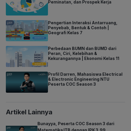
Peminatan, dan Prospek Kerja
Pengertian Interaksi Antarruang,
Penyebab, Bentuk & Contoh |
Geografi Kelas 7
Perbedaan BUMN dan BUMD dari
Peran, Ciri, Kelebihan &
Kekurangannya | Ekonomi Kelas 11
Profil Darren, Mahasiswa Electrical
& Electronic Engineering NTU
Peserta COC Season 3
Artikel Lainnya
Bunayya, Peserta COC Season 3 dari
Matematika ITB dengan IPK 3,99