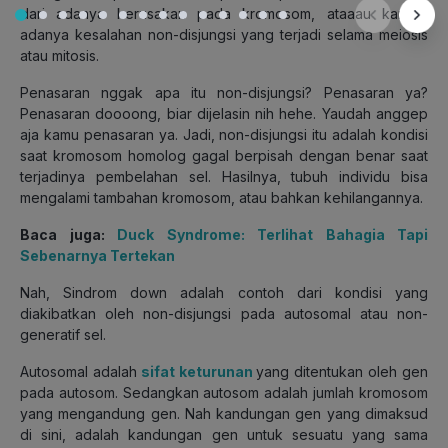
dari adanya kerusakan pada kromosom, ataaau karena
adanya kesalahan non-disjungsi yang terjadi selama meiosis
atau mitosis.
Penasaran nggak apa itu non-disjungsi? Penasaran ya?
Penasaran doooong, biar dijelasin nih hehe. Yaudah anggep
aja kamu penasaran ya. Jadi, non-disjungsi itu adalah kondisi
saat kromosom homolog gagal berpisah dengan benar saat
terjadinya pembelahan sel. Hasilnya, tubuh individu bisa
mengalami tambahan kromosom, atau bahkan kehilangannya.
Baca juga:
Duck Syndrome: Terlihat Bahagia Tapi
Sebenarnya Tertekan
Nah, Sindrom down adalah contoh dari kondisi yang
diakibatkan oleh non-disjungsi pada autosomal atau non-
generatif sel.
Autosomal adalah
sifat keturunan
yang ditentukan oleh gen
pada autosom. Sedangkan autosom adalah jumlah kromosom
yang mengandung gen. Nah kandungan gen yang dimaksud
di sini, adalah kandungan gen untuk sesuatu yang sama