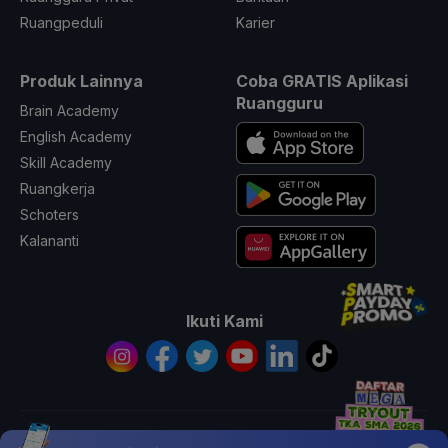
Ruangpeduli
Karier
Produk Lainnya
Coba GRATIS Aplikasi
Ruangguru
Brain Academy
English Academy
Skill Academy
Ruangkerja
Schoters
Kalananti
Ikuti Kami
© 2026 All Rights Reserved PT. Ruang Raya Indonesia