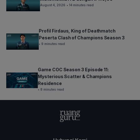
August 4, 2026
• 14 minutes read
Profil Firdaus, King of Deathmatch
Peserta Clash of Champions Season 3
• 9 minutes read
Game COC Season 3 Episode 11:
Mysterious Scatter & Champions
Residence
• 8 minutes read