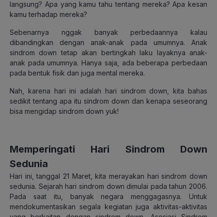
langsung? Apa yang kamu tahu tentang mereka? Apa kesan
kamu terhadap mereka?
Sebenarnya nggak banyak perbedaannya kalau
dibandingkan dengan anak-anak pada umumnya. Anak
sindrom down tetap akan bertingkah laku layaknya anak-
anak pada umumnya. Hanya saja, ada beberapa perbedaan
pada bentuk fisik dan juga mental mereka.
Nah, karena hari ini adalah hari sindrom down, kita bahas
sedikit tentang apa itu sindrom down dan kenapa seseorang
bisa mengidap sindrom down yuk!
Memperingati Hari Sindrom Down
Sedunia
Hari ini, tanggal 21 Maret, kita merayakan hari sindrom down
sedunia. Sejarah hari sindrom down dimulai pada tahun 2006.
Pada saat itu, banyak negara menggagasnya. Untuk
mendokumentasikan segala kegiatan juga aktivitas-aktivitas
yang berkaitan dengan sindrom down, Asosiasi Sindrom