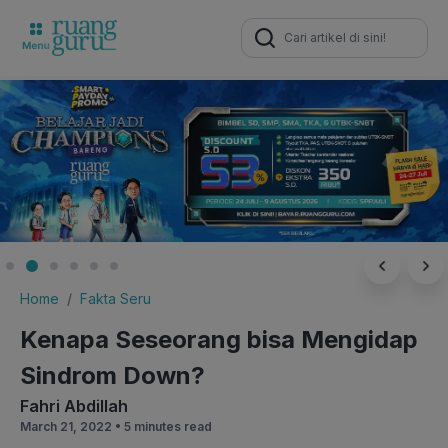
Search
for:
Home
Fakta Seru
Kenapa Seseorang bisa Mengidap
Sindrom Down?
Fahri Abdillah
March 21, 2022 •
5 minutes read