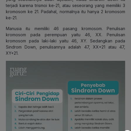
terjadi karena trismoi ke-21, atau seseorang yang memiliki 3
kromosom ke 21. Padahal, normalnya itu hanya 2 kromosom
ke-21.
Manusia itu memiliki 46 pasang kromosom. Penulisan
kromosom pada perempuan yaitu 46, XX. Penulisan
kromosom pada laki-laki yaitu 46, XY. Sedangkan pada
Sindrom Down, penulisannya adalah 47, XX+21 atau 47,
XY+21.