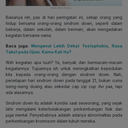
Biasanya nih, pas di hari peringatan ini, setiap orang yang
hidup bersama orang-orang sindrom down, seperti dalam
bekerja, dalam sekolah, dalam bermain, akan mengadakan
kegiatan bersama-sama.
Baca juga:
Mengenal Lebih Dekat Testophobia, Rasa
Takut pada Ujian. Kamu Kah Itu?
Wiih kegiatan apa tuuh? Ya, banyak dan bermacam-macam
kegiatannya. Tujuannya sih untuk meningkatkan kepedulian
kita kepada orang-orang dengan sindrom down. Nah,
penetapan hari sindrom down pada tanggal 21, bukan cuma
iseng-iseng doang atau sekedar cap cip cup
lho
yaa, tapi
ada alasannya.
Sindrom down itu adalah kondisi saat seseorang, yang sejak
lahir mengalami keterbelakangan perkembangan fisik dan
juga mental. Penyebabnya adalah adanya abnormalitas pada
perkembangan kromosom dalam tubuh mereka.