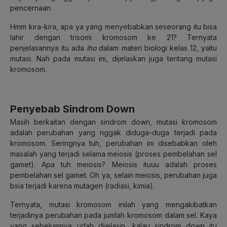
pencernaan.
Hmm kira-kira, apa ya yang menyebabkan seseorang itu bisa
lahir dengan trisomi kromosom ke 21? Ternyata
penjelasannya itu ada
lho
dalam materi biologi kelas 12, yaitu
mutasi. Nah pada mutasi ini, dijelaskan juga tentang mutasi
kromosom.
Penyebab Sindrom Down
Masih berkaitan dengan sindrom down, mutasi kromosom
adalah perubahan yang nggak diduga-duga terjadi pada
kromosom. Seringnya tuh, perubahan ini disebabkan oleh
masalah yang terjadi selama meiosis (proses pembelahan sel
gamet). Apa tuh meiosis? Meiosis ituuu adalah proses
pembelahan sel gamet. Oh ya, selain meiosis, perubahan juga
bsia terjadi karena mutagen (radiasi, kimia).
Ternyata, mutasi kromosom inilah yang mengakibatkan
terjadinya perubahan pada jumlah kromosom dalam sel. Kaya
yang sebelumnya udah dijelasin, kalau sindrom down itu