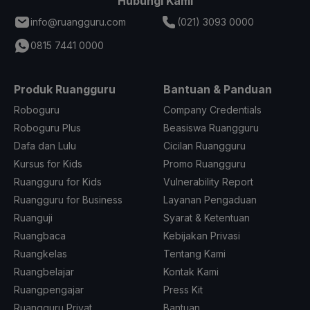
Hubungi Kami
info@ruangguru.com
(021) 3093 0000
0815 7441 0000
Produk Ruangguru
Bantuan & Panduan
Roboguru
Company Credentials
Roboguru Plus
Beasiswa Ruangguru
Dafa dan Lulu
Cicilan Ruangguru
Kursus for Kids
Promo Ruangguru
Ruangguru for Kids
Vulnerability Report
Ruangguru for Business
Layanan Pengaduan
Ruanguji
Syarat & Ketentuan
Ruangbaca
Kebijakan Privasi
Ruangkelas
Tentang Kami
Ruangbelajar
Kontak Kami
Ruangpengajar
Press Kit
Ruangguru Privat
Bantuan