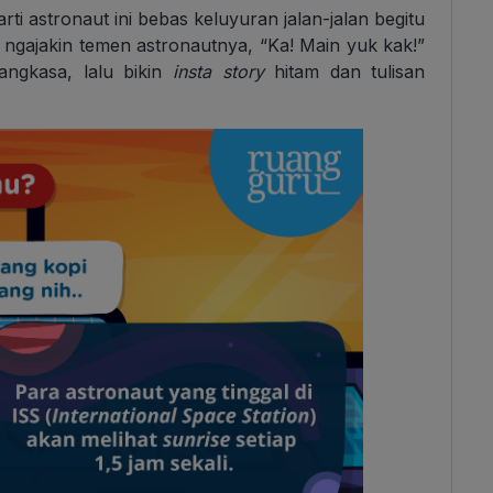
i astronaut ini bebas keluyuran jalan-jalan begitu
a ngajakin temen astronautnya, “Ka! Main yuk kak!”
angkasa, lalu bikin
insta story
hitam dan tulisan