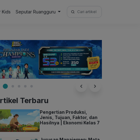
Search
r Kids
Seputar Ruangguru
for:
rtikel Terbaru
Pengertian Produksi,
Jenis, Tujuan, Faktor, dan
Hasilnya | Ekonomi Kelas 7
Jurusan Manajemen: Mata