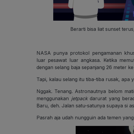
Berarti bisa liat sunset teru
NASA punya protokol pengamanan khusu
luar pesawat luar angkasa. Ketika memut
dengan selang baja sepanjang 26 meter ke
Tapi, kalau selang itu tiba-tiba rusak, apa 
Nggak. Tenang. Astronautnya belom mati
menggunakan
jetpack
darurat yang bera
Baru, deh. Jalan satu-satunya supaya si a
Pasrah aja udah nungguin ada temen yang