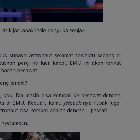
s, asik jadi anak indie penyuka senja~
s supaya astronaut selamat sewaktu sedang di
uskan pergi ke luar kapal, EMU ini akan terikat
 badan pesawat.
yang terjadi?
, kok. Dia masih bisa kembali ke pesawat dengan
da di EMU. Kecuali, kalau
jetpack-
nya rusak juga.
stronaut bisa kembali adalah dengan… pasrah.
 nyelametin.