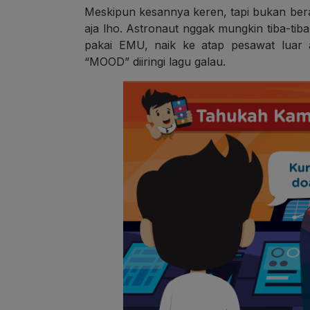
Meskipun kesannya keren, tapi bukan berart
aja lho. Astronaut nggak mungkin tiba-tib
pakai EMU, naik ke atap pesawat luar 
“MOOD” diiringi lagu galau.