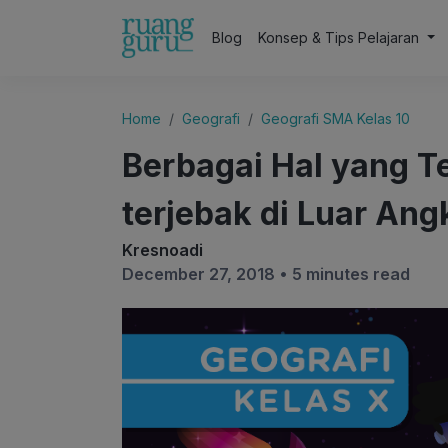
Blog
Konsep & Tips Pelajaran
Home
Geografi
Geografi SMA Kelas 10
Berbagai Hal yang T
terjebak di Luar Ang
Kresnoadi
December 27, 2018 •
5 minutes read