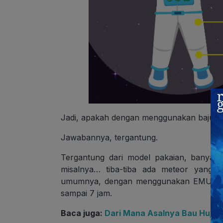
Jadi, apakah dengan menggunakan baju ini
Jawabannya, tergantung.
Tergantung dari model pakaian, banyakn
misalnya… tiba-tiba ada meteor yang na
umumnya, dengan menggunakan EMU, astr
sampai 7 jam.
Baca juga:
Dari Mana Asalnya Bau Hujan