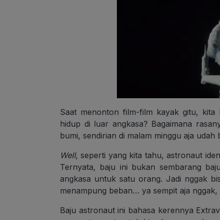
Saat menonton film-film kayak gitu, kita
hidup di luar angkasa? Bagaimana rasany
bumi, sendirian di malam minggu aja udah b
Well
, seperti yang kita tahu, astronaut id
Ternyata, baju ini bukan sembarang baj
angkasa untuk satu orang. Jadi nggak bisa
menampung beban… ya sempit aja nggak, 
Baju astronaut ini bahasa kerennya Extrav