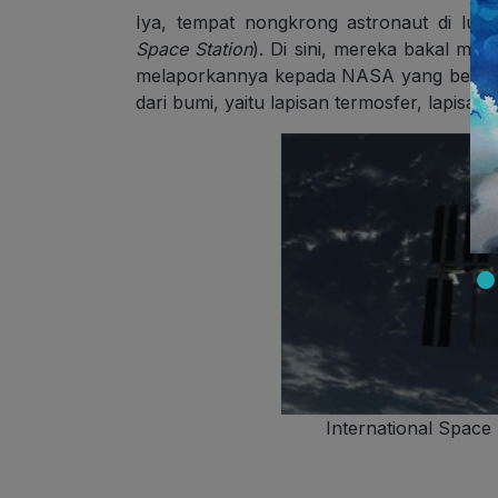
Iya, tempat nongkrong astronaut di lua
Space Station
). Di sini, mereka bakal men
melaporkannya kepada NASA yang berada d
dari bumi, yaitu lapisan termosfer, lapis
International Space