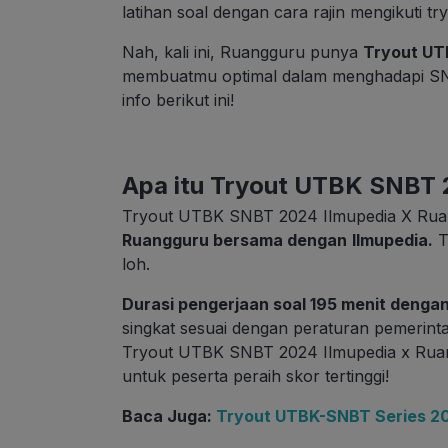
latihan soal dengan cara rajin mengikuti try
Nah, kali ini, Ruangguru punya
Tryout UT
membuatmu optimal dalam menghadapi SNB
info berikut ini!
Apa itu
Tryout UTBK SNBT 2
Tryout UTBK SNBT 2024 Ilmupedia X Rua
Ruangguru bersama dengan
Ilmupedia.
T
loh.
Durasi pengerjaan soal 195 menit dengan 
singkat sesuai dengan peraturan pemerintah
Tryout UTBK SNBT 2024 Ilmupedia x Rua
untuk peserta peraih skor tertinggi!
Baca Juga:
Tryout UTBK-SNBT Series 20