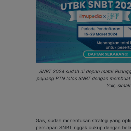
SNBT 2024 sudah di depan mata! Ruangg
pejuang PTN lolos SNBT dengan membuat
Yuk, simak
Gais, sudah menentukan strategi yang op
persiapan SNBT nggak cukup dengan belaja