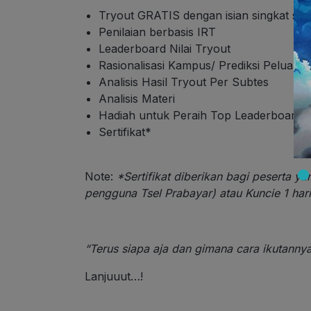
Tryout GRATIS dengan isian singkat ses
Penilaian berbasis IRT
Leaderboard Nilai Tryout
Rasionalisasi Kampus/ Prediksi Peluang
Analisis Hasil Tryout Per Subtes
Analisis Materi
Hadiah untuk Peraih Top Leaderboard
Sertifikat*
Note:
*Sertifikat diberikan bagi peserta ya
pengguna Tsel Prabayar) atau Kuncie 1 har
“Terus siapa aja dan gimana cara ikutanny
Lanjuuut…!