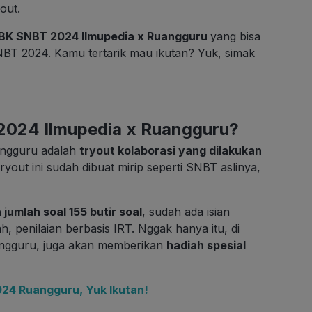
out.
BK SNBT 2024 Ilmupedia x Ruangguru
yang bisa
T 2024. Kamu tertarik mau ikutan? Yuk, simak
024 Ilmupedia x Ruangguru
?
ngguru adalah
tryout kolaborasi yang dilakukan
ryout ini sudah dibuat mirip seperti SNBT aslinya,
jumlah soal 155 butir soal
, sudah ada isian
, penilaian berbasis IRT. Nggak hanya itu, di
ngguru, juga akan memberikan
hadiah spesial
24 Ruangguru, Yuk Ikutan!