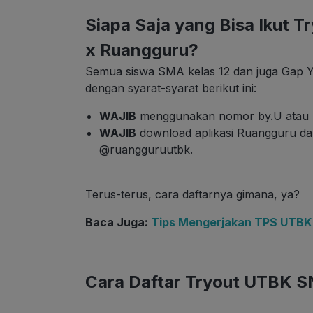
Siapa Saja yang Bisa Ikut 
x Ruangguru?
Semua siswa SMA kelas 12 dan juga Gap Yea
dengan syarat-syarat berikut ini:
WAJIB
menggunakan nomor by.U atau T
WAJIB
download aplikasi Ruangguru da
@ruangguruutbk.
Terus-terus, cara daftarnya gimana, ya?
Baca Juga:
Tips Mengerjakan TPS UTBK
Cara Daftar Tryout UTBK S