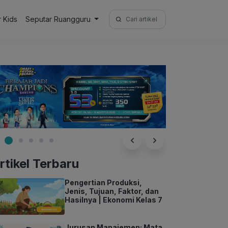
Search
r Kids
Seputar Ruangguru
for:
rtikel Terbaru
Pengertian Produksi,
Jenis, Tujuan, Faktor, dan
Hasilnya | Ekonomi Kelas 7
Jurusan Manajemen: Mata