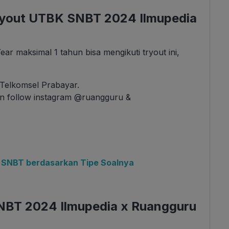
Tryout UTBK SNBT 2024 Ilmupedia
r maksimal 1 tahun bisa mengikuti tryout ini,
elkomsel Prabayar.
n follow instagram @ruangguru &
 SNBT berdasarkan Tipe Soalnya
NBT 2024 Ilmupedia x Ruangguru