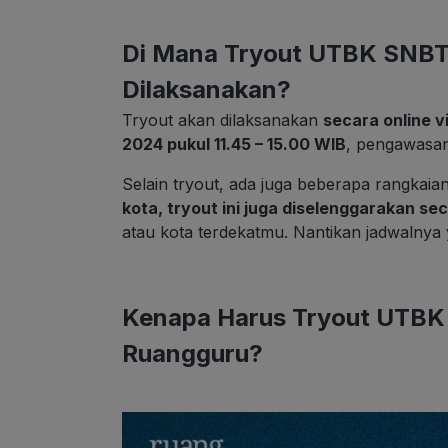
Di Mana Tryout UTBK SNBT
Dilaksanakan?
Tryout akan dilaksanakan
secara online v
2024 pukul 11.45 – 15.00 WIB
, pengawasan
Selain tryout, ada juga beberapa rangkaian
kota, tryout ini juga diselenggarakan sec
atau kota terdekatmu. Nantikan jadwalnya
Kenapa Harus Tryout UTBK
Ruangguru?