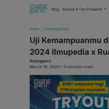
Blog
Konsep & Tips Pelajaran
Home
Uncategorized
Uji Kemampuanmu di
2024 Ilmupedia x R
Ruangguru
March 18, 2024 •
4 minutes read