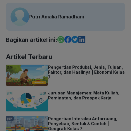
Putri Amalia Ramadhani
Bagikan artikel ini:
Artikel Terbaru
Pengertian Produksi, Jenis, Tujuan,
Faktor, dan Hasilnya | Ekonomi Kelas
7
Jurusan Manajemen: Mata Kuliah,
Peminatan, dan Prospek Kerja
Pengertian Interaksi Antarruang,
Penyebab, Bentuk & Contoh |
Geografi Kelas 7