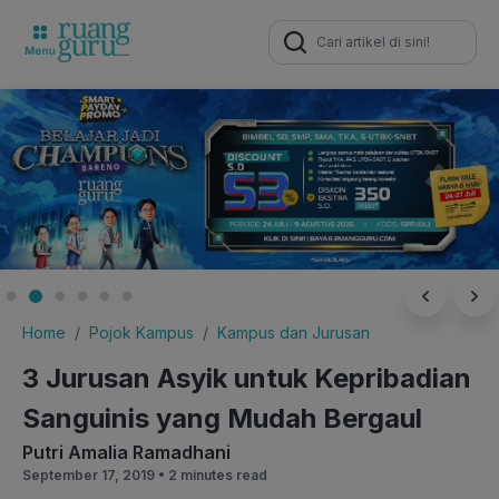
Search
for:
Home
Pojok Kampus
Kampus dan Jurusan
3 Jurusan Asyik untuk Kepribadian
Sanguinis yang Mudah Bergaul
Putri Amalia Ramadhani
September 17, 2019 •
2 minutes read