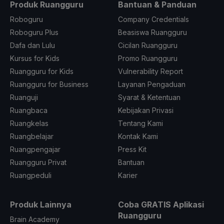
Produk Ruangguru
Bantuan & Panduan
Roboguru
Company Credentials
Roboguru Plus
Beasiswa Ruangguru
Dafa dan Lulu
Cicilan Ruangguru
Kursus for Kids
Promo Ruangguru
Ruangguru for Kids
Vulnerability Report
Ruangguru for Business
Layanan Pengaduan
Ruanguji
Syarat & Ketentuan
Ruangbaca
Kebijakan Privasi
Ruangkelas
Tentang Kami
Ruangbelajar
Kontak Kami
Ruangpengajar
Press Kit
Ruangguru Privat
Bantuan
Ruangpeduli
Karier
Produk Lainnya
Coba GRATIS Aplikasi
Ruangguru
Brain Academy