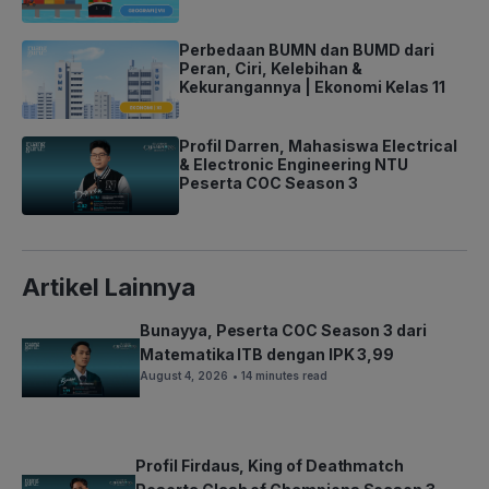
Perbedaan BUMN dan BUMD dari
Peran, Ciri, Kelebihan &
Kekurangannya | Ekonomi Kelas 11
Profil Darren, Mahasiswa Electrical
& Electronic Engineering NTU
Peserta COC Season 3
Artikel Lainnya
Bunayya, Peserta COC Season 3 dari
Matematika ITB dengan IPK 3,99
August 4, 2026
• 14 minutes read
Profil Firdaus, King of Deathmatch