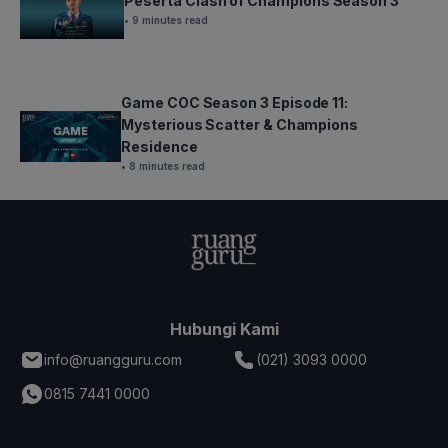
Peserta Clash of Champions Season 3
• 9 minutes read
Game COC Season 3 Episode 11:
Mysterious Scatter & Champions
Residence
• 8 minutes read
Hubungi Kami
info@ruangguru.com
(021) 3093 0000
0815 7441 0000