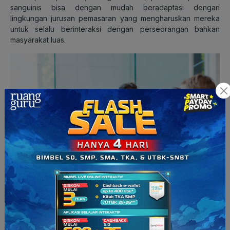
sanguinis bisa dengan mudah beradaptasi dengan
lingkungan jurusan pemasaran yang mengharuskan mereka
untuk selalu berinteraksi dengan perseorangan bahkan
masyarakat luas.
(Sumber: cloudjetsolutions.com)
Karena keharusan itu pula, para
sanguine
yang