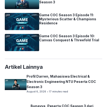
Season 3
Game COC Season 3 Episode 11:
Mysterious Scatter & Champions
Residence
Game COC Season 3 Episode 10:
Canvas Conquest & Threefold Trial
Artikel Lainnya
Profil Darren, Mahasiswa Electrical &
Electronic Engineering NTU Peserta COC
Season 3
August 6, 2026
• 17 minutes read
Bunayya, Peserta COC Season 3 dari