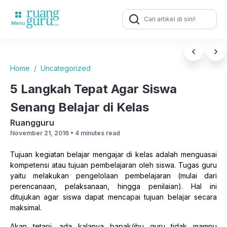
Search
for:
Home
Uncategorized
5 Langkah Tepat Agar Siswa
Senang Belajar di Kelas
Ruangguru
November 21, 2016 •
4 minutes read
Tujuan kegiatan belajar mengajar di kelas adalah menguasai
kompetensi atau tujuan pembelajaran oleh siswa. Tugas guru
yaitu melakukan pengelolaan pembelajaran (mulai dari
perencanaan, pelaksanaan, hingga penilaian). Hal ini
ditujukan agar siswa dapat mencapai tujuan belajar secara
maksimal.
Akan tetapi, ada kalanya bapak/ibu guru tidak mampu