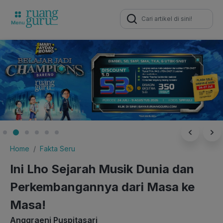
Search
for:
Home
Fakta Seru
Ini Lho Sejarah Musik Dunia dan
Perkembangannya dari Masa ke
Masa!
Anggraeni Puspitasari