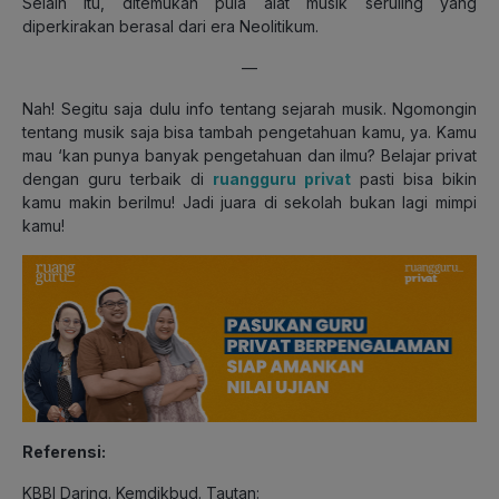
Selain itu, ditemukan pula alat musik seruling yang
diperkirakan berasal dari era Neolitikum.
—
Nah! Segitu saja dulu info tentang sejarah musik. Ngomongin
tentang musik saja bisa tambah pengetahuan kamu, ya. Kamu
mau ‘kan punya banyak pengetahuan dan ilmu? Belajar privat
dengan guru terbaik di
ruangguru privat
pasti bisa bikin
kamu makin berilmu! Jadi juara di sekolah bukan lagi mimpi
kamu!
Referensi:
KBBI Daring. Kemdikbud. Tautan: