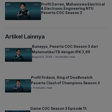
Profil Darren, Mahasiswa Electrical
& Electronic Engineering NTU
Peserta COC Season 3
Artikel Lainnya
Bunayya, Peserta COC Season 3 dari
Matematika ITB dengan IPK 3,99
August 4, 2026
• 14 minutes read
Profil Firdaus, King of Deathmatch
Peserta Clash of Champions Season 3
• 9 minutes read
Game COC Season 3 Episode 11: