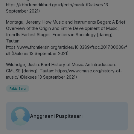
https://kbbi.kemdikbud.go.id/entri/musik (Diakses 13
September 2021)
Montagu, Jeremy. How Music and Instruments Began: A Brief
Overview of the Origin and Entire Development of Music,
from Its Earliest Stages. Frontiers in Sociology [daring].
Tautan:
https://www.frontiersin.org/articles/10.3389/fsoc.2017.00008/f
ull (Diakses 13 September 2021)
Wildridge, Justin. Brief History of Music: An Introduction.
CMUSE [daring]. Tautan: https://www.cmuse.org/history-of-
music/ (Diakses 13 September 2021)
Fakta Seru
Anggraeni Puspitasari