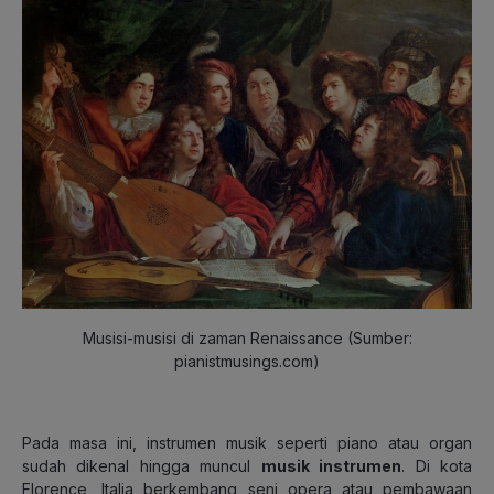
Musisi-musisi di zaman Renaissance (Sumber:
pianistmusings.com)
Pada masa ini, instrumen musik seperti piano atau organ
sudah dikenal hingga muncul
musik instrumen
. Di kota
Florence, Italia berkembang seni opera atau pembawaan