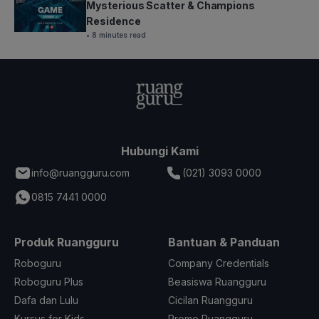
Mysterious Scatter & Champions
Residence
• 8 minutes read
Hubungi Kami
info@ruangguru.com
(021) 3093 0000
0815 7441 0000
Produk Ruangguru
Bantuan & Panduan
Roboguru
Company Credentials
Roboguru Plus
Beasiswa Ruangguru
Dafa dan Lulu
Cicilan Ruangguru
Kursus for Kids
Promo Ruangguru