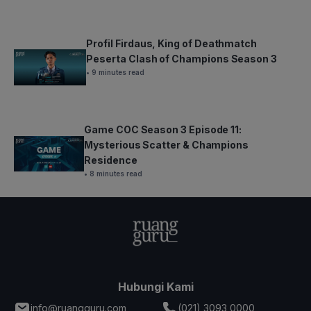
Profil Firdaus, King of Deathmatch
Peserta Clash of Champions Season 3
• 9 minutes read
Game COC Season 3 Episode 11:
Mysterious Scatter & Champions
Residence
• 8 minutes read
Hubungi Kami
info@ruangguru.com
(021) 3093 0000