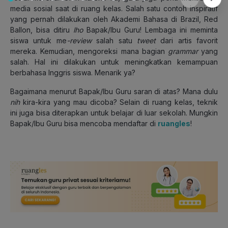
media sosial saat di ruang kelas. Salah satu contoh inspiratif
yang pernah dilakukan oleh Akademi Bahasa di Brazil, Red
Ballon, bisa ditiru
lho
Bapak/Ibu Guru! Lembaga ini meminta
siswa untuk me
-review
salah satu
tweet
dari artis favorit
mereka. Kemudian, mengoreksi mana bagian
grammar
yang
salah. Hal ini dilakukan untuk meningkatkan kemampuan
berbahasa Inggris siswa. Menarik ya?
Bagaimana menurut Bapak/Ibu Guru saran di atas? Mana dulu
nih
kira-kira yang mau dicoba? Selain di ruang kelas, teknik
ini juga bisa diterapkan untuk belajar di luar sekolah. Mungkin
Bapak/Ibu Guru bisa mencoba mendaftar di
ruangles
!