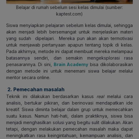
Belajar di rumah sebelum sesi kelas dimulai (sumber:
kaptest.com)
Siswa menyiapkan pelajaran sebelum kelas dimulai, sehingga
akan menjadi lebih bersemangat untuk menjelaskan materi
yang sudah dipelajari. Mereka pun akan akan termotivasi
untuk menjawab pertanyaan apapun tentang topik di kelas.
Pada akhirnya, metode ini dapat membuat mereka melampaui
batasannya sendiri, dan semakin mengeksplorasi rasa
penasarannya. Di sini,
Brain Academy
bisa dikolaborasikan
dengan metode ini untuk menemani siswa belajar melalui
mentor secara online.
2. Pemecahan masalah
Teknik ini dilakukan berdasarkan kasus
real
melalui cara
analisis, bertukar pikiran, dan berinovasi mendapatkan ide
kreatif. Siswa diminta belajar dalam grup untuk memecahkan
suatu kasus. Namun hati-hati, dalam praktiknya, siswa bisa
menjadi menghasilkan solusi yang begitu sulit dilakukan. Akan
tetapi, dengan melakukan pemecahan masalah maka dapat
meningkatkan rasa keingintahuan, kemampuan analisis, dan