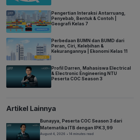
Pengertian Interaksi Antarruang,
Penyebab, Bentuk & Contoh |
Geografi Kelas 7
Perbedaan BUMN dan BUMD dari
Peran, Ciri, Kelebihan &
Kekurangannya | Ekonomi Kelas 11
Profil Darren, Mahasiswa Electrical
& Electronic Engineering NTU
Peserta COC Season 3
Artikel Lainnya
Bunayya, Peserta COC Season 3 dari
Matematika ITB dengan IPK 3,99
August 4, 2026
• 14 minutes read