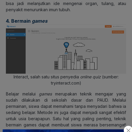
bisa jadi melanjutkan ide mengenai organ, tulang, atau
penyakit menurunkan imun tubuh.
4. Bermain
games
Interact, salah satu situs penyedia
online quiz
(sumber:
tryinteract.com)
Belajar melalui
games
merupakan teknik mengajar yang
sudah dilakukan di sekolah dasar dan PAUD. Melalui
permainan, siswa dapat memahami tanpa menyadari bahwa ia
sedang belajar. Metode ini juga dapat menjadi sangat efektif
untuk usia berapapun. Satu hal yang paling penting, teknik
bermain games dapat membuat siswa merasa bersemangat!
Maka, guru perlu mendesain
games
yang cocok untuk siswa,