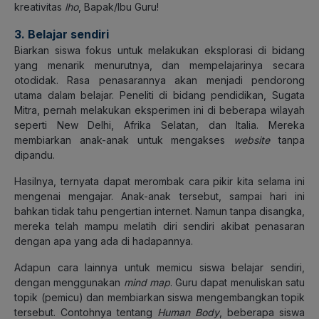
kreativitas
lho
, Bapak/Ibu Guru!
3. Belajar sendiri
Biarkan siswa fokus untuk melakukan eksplorasi di bidang
yang menarik menurutnya, dan mempelajarinya secara
otodidak. Rasa penasarannya akan menjadi pendorong
utama dalam belajar. Peneliti di bidang pendidikan, Sugata
Mitra, pernah melakukan eksperimen ini di beberapa wilayah
seperti New Delhi, Afrika Selatan, dan Italia. Mereka
membiarkan anak-anak untuk mengakses
website
tanpa
dipandu.
Hasilnya, ternyata dapat merombak cara pikir kita selama ini
mengenai mengajar. Anak-anak tersebut, sampai hari ini
bahkan tidak tahu pengertian internet. Namun tanpa disangka,
mereka telah mampu melatih diri sendiri akibat penasaran
dengan apa yang ada di hadapannya.
Adapun cara lainnya untuk memicu siswa belajar sendiri,
dengan menggunakan
mind map
. Guru dapat menuliskan satu
topik (pemicu) dan membiarkan siswa mengembangkan topik
tersebut. Contohnya tentang
Human Body
, beberapa siswa