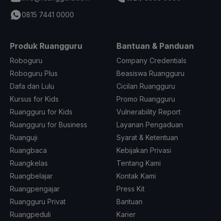
0815 7441 0000
Produk Ruangguru
Bantuan & Panduan
Roboguru
Company Credentials
Roboguru Plus
Beasiswa Ruangguru
Dafa dan Lulu
Cicilan Ruangguru
Kursus for Kids
Promo Ruangguru
Ruangguru for Kids
Vulnerability Report
Ruangguru for Business
Layanan Pengaduan
Ruanguji
Syarat & Ketentuan
Ruangbaca
Kebijakan Privasi
Ruangkelas
Tentang Kami
Ruangbelajar
Kontak Kami
Ruangpengajar
Press Kit
Ruangguru Privat
Bantuan
Ruangpeduli
Karier