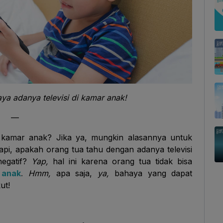
aya adanya televisi di kamar anak!
—
i kamar anak? Jika ya, mungkin alasannya untuk
api, apakah orang tua tahu dengan adanya televisi
negatif?
Yap,
hal ini karena orang tua tidak bisa
 anak
.
Hmm,
apa saja,
ya,
bahaya yang dapat
ut!