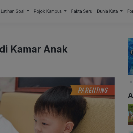
Latihan Soal
Pojok Kampus
Fakta Seru
Dunia Kata
Fo
i di Kamar Anak
A