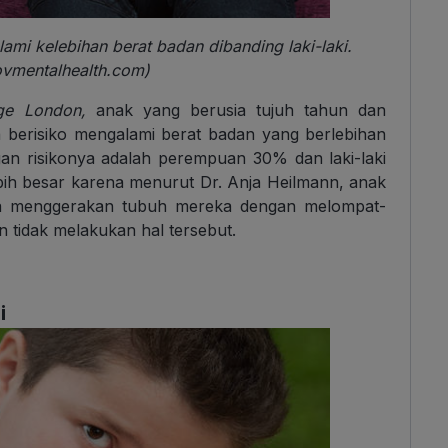
mi kelebihan berat badan dibanding laki-laki.
ovmentalhealth.com)
lege London,
anak yang berusia tujuh tahun dan
ta berisiko mengalami berat badan yang berlebihan
gan risikonya adalah perempuan 30% dan laki-laki
bih besar karena menurut Dr. Anja Heilmann, anak
sanya menggerakan tubuh mereka dengan melompat-
 tidak melakukan hal tersebut.
i