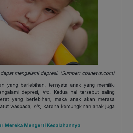
k dapat mengalami depresi. (Sumber: cbsnews.com)
an yang berlebihan, ternyata anak yang memiliki
engalami depresi,
lho
.
Kedua hal tersebut saling
 berat yang berlebihan, maka anak akan merasa
 patut waspada,
nih,
karena kemungkinan anak juga
r Mereka Mengerti Kesalahannya