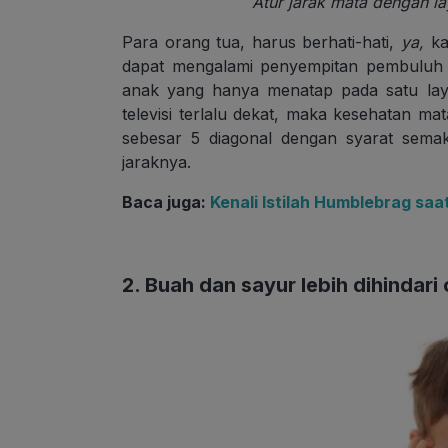
Atur jarak mata dengan la
Para orang tua, harus berhati-hati,
ya,
ka
dapat mengalami penyempitan pembuluh 
anak yang hanya menatap pada satu layar
televisi terlalu dekat, maka kesehatan ma
sebesar
5 diagonal dengan syarat semak
jaraknya.
Baca juga:
Kenali Istilah Humblebrag sa
2. Buah dan sayur lebih dihindari