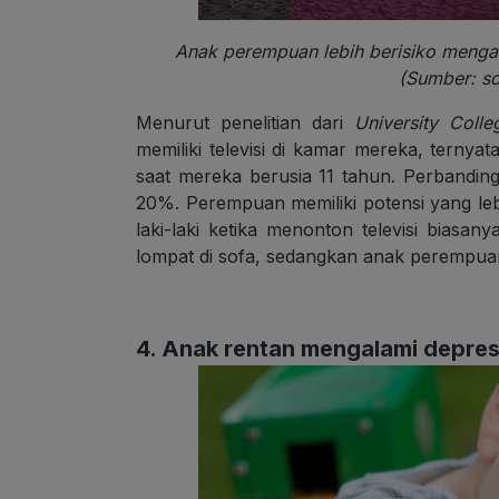
Anak perempuan lebih berisiko mengala
(Sumber: s
Menurut penelitian dari
University Col
memiliki televisi di kamar mereka, ternya
saat mereka berusia 11 tahun. Perbandin
20%. Perempuan memiliki potensi yang le
laki-laki ketika menonton televisi bia
lompat di sofa, sedangkan anak perempuan
4. Anak rentan mengalami depres