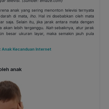
yar televisi. (Sumber: emaze.com)
rena anak yang sering menonton televisi ternyata
darah di mata,
lho
. Hal ini disebabkan oleh mata
 saja. Selain itu, jika jarak antara mata dengan
ta akan lebih terganggu.
Nah
sebaiknya, atur jarak
in besar ukuran layar, maka semakin jauh pula
at Anak Kecanduan Internet
 oleh anak