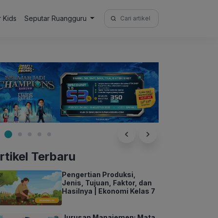
Search
r Kids
Seputar Ruangguru
for:
rtikel Terbaru
Pengertian Produksi,
Jenis, Tujuan, Faktor, dan
Hasilnya | Ekonomi Kelas 7
Jurusan Manajemen: Mata