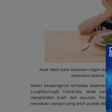
Anak lebih suka makanan ringan dari
menonton televisi. (
Selain berpengaruh terhadap kesehatan a
Loughborough University, anak yang m
menghindari buah dan sayuran. Perilak
memakan
cemilan
yang lebih praktis diba