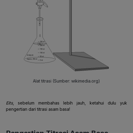
Alat titrasi (Sumber: wikimedia.org)
Ei
ts
, sebelum membahas lebih jauh, ketahui dulu yuk
pengertian dari titrasi asam basa!