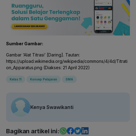
Sumber Gambar:
Gambar ‘Alat Titrasi’ [Daring]. Tautan:
https://upload.wikimedia.org/wikipedia/commons/4/4d/Titrati
on_Apparatus.png (Diakses: 21 April 2022)
Kelas 11
Konsep Pelajaran
SMA
Kenya Swawikanti
Bagikan artikel ini: