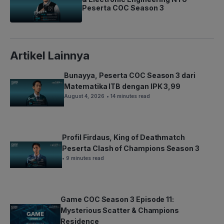
Peserta COC Season 3
Artikel Lainnya
Bunayya, Peserta COC Season 3 dari
Matematika ITB dengan IPK 3,99
August 4, 2026
• 14 minutes read
Profil Firdaus, King of Deathmatch
Peserta Clash of Champions Season 3
• 9 minutes read
Game COC Season 3 Episode 11:
Mysterious Scatter & Champions
Residence