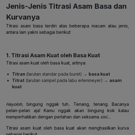
Jenis-Jenis Titrasi Asam Basa dan
Kurvanya
Titrasi asam basa terdiri atas beberapa macam atau jenis,
antara lain yakni sebagai berikut:
1. Titrasi Asam Kuat oleh Basa Kuat
Titrasi asam kuat oleh basa kuat, artinya:
Titran
(larutan standar pada buret) →
basa kuat
Titrat
(larutan sampel pada labu erlenmeyer) →
asam
kuat
Hayoloh,
bingung nggak tuh.. Tenang, tenang. Bacanya
pelan-pelan aja! Kamu nggak akan bingung kok kalau
memperhatikan dengan perlahan dan seksama
xixi…
Titrasi asam kuat oleh basa kuat akan menghasilkan kurva
sebagai berikut.