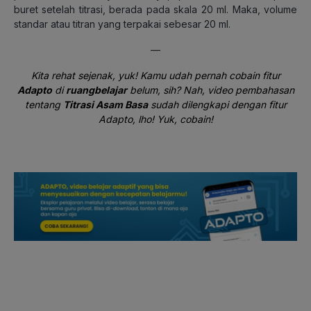
buret setelah titrasi, berada pada skala 20 ml. Maka, volume
standar atau titran yang terpakai sebesar 20 ml.
—
Kita rehat sejenak, yuk! Kamu udah pernah cobain fitur
Adapto
di
ruangbelajar
belum, sih? Nah, video pembahasan
tentang
Titrasi Asam Basa
sudah dilengkapi dengan fitur
Adapto, lho! Yuk, cobain!