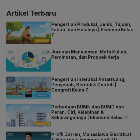
Artikel Terbaru
Pengertian Produksi, Jenis, Tujuan,
Faktor, dan Hasilnya | Ekonomi Kelas
7
Jurusan Manajemen: Mata Kuliah,
Peminatan, dan Prospek Kerja
Pengertian Interaksi Antarruang,
Penyebab, Bentuk & Contoh |
Geografi Kelas 7
Perbedaan BUMN dan BUMD dari
Peran, Ciri, Kelebihan &
Kekurangannya | Ekonomi Kelas 11
Profil Darren, Mahasiswa Electrical
& Electronic Engineering NTU