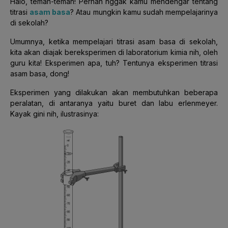
Halo, teman-teman! Pernah nggak kamu mendengar tentang
titrasi
asam basa
? Atau mungkin kamu sudah mempelajarinya
di sekolah?
Umumnya, ketika mempelajari titrasi asam basa di sekolah,
kita akan diajak bereksperimen di laboratorium kimia nih, oleh
guru kita! Eksperimen apa, tuh? Tentunya eksperimen titrasi
asam basa, dong!
Eksperimen yang dilakukan akan membutuhkan beberapa
peralatan, di antaranya yaitu buret dan labu erlenmeyer.
Kayak gini nih, ilustrasinya: