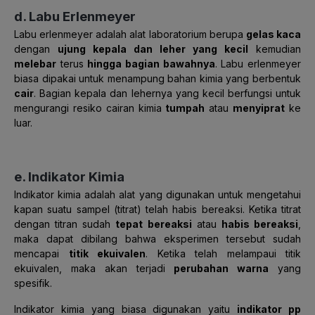
d. Labu Erlenmeyer
Labu erlenmeyer adalah alat laboratorium berupa
gelas kaca
dengan
ujung kepala dan leher yang kecil
kemudian
melebar
terus
hingga bagian bawahnya
. Labu erlenmeyer
biasa dipakai untuk menampung bahan kimia yang berbentuk
cair
. Bagian kepala dan lehernya yang kecil berfungsi untuk
mengurangi resiko cairan kimia
tumpah
atau
menyiprat
ke
luar.
e. Indikator Kimia
Indikator kimia adalah alat yang digunakan untuk mengetahui
kapan suatu sampel (titrat) telah habis bereaksi. Ketika titrat
dengan titran sudah
tepat bereaksi
atau
habis bereaksi
,
maka dapat dibilang bahwa eksperimen tersebut sudah
mencapai
titik ekuivalen
. Ketika telah melampaui titik
ekuivalen, maka akan terjadi
perubahan warna
yang
spesifik.
Indikator kimia yang biasa digunakan yaitu
indikator pp