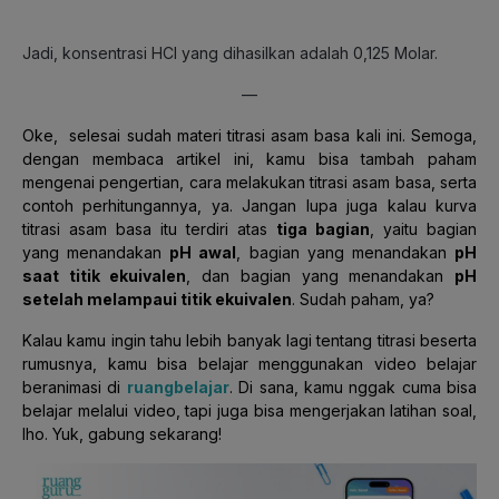
Jadi, konsentrasi HCl yang dihasilkan adalah 0,125 Molar.
—
Oke, selesai sudah materi titrasi asam basa kali ini. Semoga,
dengan membaca artikel ini, kamu bisa tambah paham
mengenai pengertian, cara melakukan titrasi asam basa, serta
contoh perhitungannya, ya. Jangan lupa juga kalau kurva
titrasi asam basa itu terdiri atas
tiga bagian
, yaitu bagian
yang menandakan
pH awal
, bagian yang menandakan
pH
saat titik ekuivalen
, dan bagian yang menandakan
pH
setelah melampaui titik ekuivalen
. Sudah paham, ya?
Kalau kamu ingin tahu lebih banyak lagi tentang titrasi beserta
rumusnya, kamu bisa belajar menggunakan video belajar
beranimasi di
ruangbelajar
. Di sana, kamu nggak cuma bisa
belajar melalui video, tapi juga bisa mengerjakan latihan soal,
lho. Yuk, gabung sekarang!