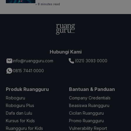
• 8 minutes read
Hubungi Kami
info@ruangguru.com
(021) 3093 0000
0815 7441 0000
Produk Ruangguru
Bantuan & Panduan
Roboguru
Company Credentials
Roboguru Plus
Beasiswa Ruangguru
Dafa dan Lulu
Cicilan Ruangguru
Kursus for Kids
Promo Ruangguru
Ruangguru for Kids
Vulnerability Report