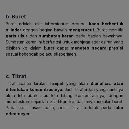
b. Buret
Buret adalah alat laboratorium berupa
kaca berbentuk
silinder
dengan bagian bawah
mengerucut
. Buret memiliki
garis ukur
dan
sumbatan keran
pada bagian bawahnya.
Sumbatan keran ini berfungsi untuk
menjaga
agar cairan yang
diisikan ke dalam buret dapat
menetes secara presisi
sesuai kehendak pelaku eksperimen.
c. Titrat
Titrat adalah larutan sampel yang akan
dianalisis
atau
ditentukan konsentrasinya
. Jadi, titrat inilah yang nantinya
akan kita ubah atau kita hitung konsentrasinya, dengan
meneteskan sejumlah zat titran ke dalamnya melalui buret.
Pada titrasi asam basa, posisi titrat terletak pada
labu
erlenmeyer
.