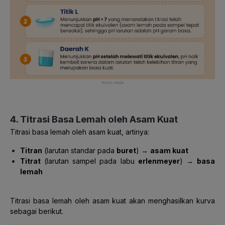
4. Titrasi Basa Lemah oleh Asam Kuat
Titrasi basa lemah oleh asam kuat, artinya:
Titran
(larutan standar pada
buret
) →
asam
kuat
Titrat
(larutan sampel pada labu
erlenmeyer
) →
basa
lemah
Titrasi basa lemah oleh asam kuat akan menghasilkan kurva
sebagai berikut.