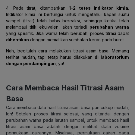
4. Pada titrat, ditambahkan
1-2 tetes indikator kimia
.
Indikator kimia ini berfungsi untuk mengetahui kapan suatu
sampel (titrat) telah habis bereaksi, sehingga ketika telah
melampaui titik ekuivalen, akan terjadi
perubahan warna
yang spesifik. Jika warna telah berubah, proses titrasi dapat
dihentikan
dengan mematikan sumbatan keran pada buret.
Nah, begitulah cara melakukan titrasi asam basa. Memang
terlihat mudah, tapi tetap harus dilakukan
di laboratorium
dengan pendampingan
, ya!
Cara Membaca Hasil Titrasi Asam
Basa
Cara membaca data hasil titrasi asam basa pun cukup mudah,
loh! Setelah proses titrasi selesai, yang ditandai dengan
perubahan warna pada larutan sampel, untuk membaca hasil
titrasi asam basa adalah dengan melihat skala volume
permukaan cairannya. Misalnya, permukaan cairan pada