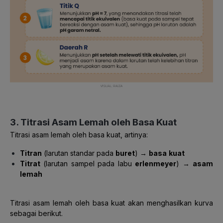
3. Titrasi Asam Lemah oleh Basa Kuat
Titrasi asam lemah oleh basa kuat, artinya:
Titran
(larutan standar pada
buret
) →
basa
kuat
Titrat
(larutan sampel pada labu
erlenmeyer
) →
asam
lemah
Titrasi asam lemah oleh basa kuat akan menghasilkan kurva
sebagai berikut.