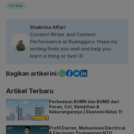
For Kids
Shabrina Alfari
Content Writer and Content
Performance at Ruangguru. Hope my
writing finds you well and help you
learn a thing or two! :D
Bagikan artikel ini:
Artikel Terbaru
Perbedaan BUMN dan BUMD dari
Peran, Ciri, Kelebihan &
Kekurangannya | Ekonomi Kelas 11
Profil Darren, Mahasiswa Electrical
& Electronic Engineering NTU