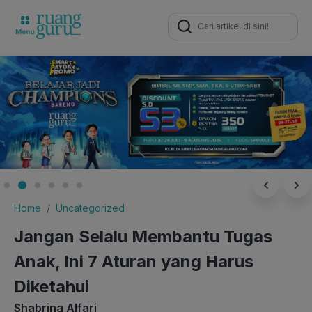
Search
for:
Home
Uncategorized
Jangan Selalu Membantu Tugas
Anak, Ini 7 Aturan yang Harus
Diketahui
Shabrina Alfari