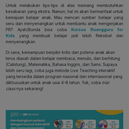
Untuk melakukan tips-tips di atas memang membutuhkan
kesabaran yang ekstra. Namun, hal ini akan bermanfaat untuk
kemajuan belajar anak. Mau mencari sumber belajar yang
seru dan menyenangkan untuk membantu anak mengerjakan
PR? Ayah/Bunda bisa coba
Kursus Ruangguru for
Kids
yang membuat belajar jadi lebih fleksibel dan
menyenangkan.
Di sana, kemampuan berpikir kritis dan potensi anak akan
terus diasah dalam belajar membaca, menulis, dan berhitung
(Calistung), Matematika, Bahasa Inggris, dan Sains. Supaya
lebih seru lagi, coba juga metode Live Teaching interaktif
yang tersedia dalam program nasional dan internasional yang
dikhususkan untuk anak usia 4–8 tahun
. Yuk, coba
trial
class
nya sekarang!