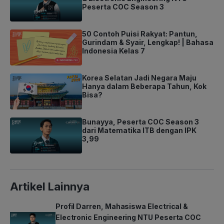
Peserta COC Season 3
50 Contoh Puisi Rakyat: Pantun,
Gurindam & Syair, Lengkap! | Bahasa
Indonesia Kelas 7
Korea Selatan Jadi Negara Maju
Hanya dalam Beberapa Tahun, Kok
Bisa?
Bunayya, Peserta COC Season 3
dari Matematika ITB dengan IPK
3,99
Artikel Lainnya
Profil Darren, Mahasiswa Electrical &
Electronic Engineering NTU Peserta COC