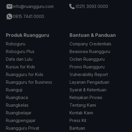
info@ruangguru.com
(021) 3093 0000
0815 7441 0000
Produk Ruangguru
Bantuan & Panduan
Roboguru
Company Credentials
Roboguru Plus
Beasiswa Ruangguru
Dafa dan Lulu
Cicilan Ruangguru
Kursus for Kids
Promo Ruangguru
Ruangguru for Kids
Vulnerability Report
Ruangguru for Business
Layanan Pengaduan
Ruanguji
Syarat & Ketentuan
Ruangbaca
Kebijakan Privasi
Ruangkelas
Tentang Kami
Ruangbelajar
Kontak Kami
Ruangpengajar
Press Kit
Ruangguru Privat
Bantuan