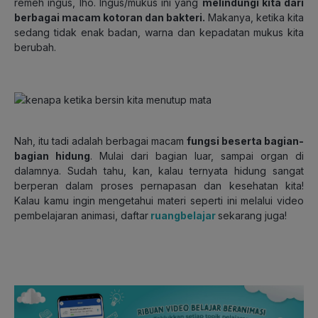
remeh ingus, lho. Ingus/mukus ini yang
melindungi kita dari
berbagai macam kotoran dan bakteri.
Makanya, ketika kita
sedang tidak enak badan, warna dan kepadatan mukus kita
berubah.
Nah, itu tadi adalah berbagai macam
fungsi beserta bagian-
bagian hidung
. Mulai dari bagian luar, sampai organ di
dalamnya. Sudah tahu, kan, kalau ternyata hidung sangat
berperan dalam proses pernapasan dan kesehatan kita!
Kalau kamu ingin mengetahui materi seperti ini melalui video
pembelajaran animasi, daftar
ruangbelajar
sekarang juga!