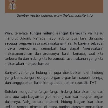
Sumber vector hidung: www.thelearningsite.info
Wah, ternyata
fungsi hidung sangat beragam
ya! Kalau
menurut Squad, kenapa hayo hidung juga bisa danggap
sebagai pemberi rasa pada makanan? Ya, itu karena sebagai
indera penciuman, seringkali kita dapat “merasakan”
makanan/miuman dari aromanya. Itulah kenapa, saat kita
terkena flu dan hidung kita tersumbat, rasa makanan yang kita
makan akan menjadi hambar.
Banyaknya fungsi hidung ini juga diakibatkan oleh hidung
yang berhubungan dengan organ-organ lain seperti telinga,
dan tenggorokan. Itulah kenapa ada dokter spesialis THT.
Setelah mengetahui fungsi-fungsi hidung, kita akan mencari
tahu apa saja bagian-bagian hidung dari luar maupun organ
dalamnya. Nah, secara anatomi, hidung bagian luar akan
terlihat seperti piramid, di mana bagian atasnya merupakan