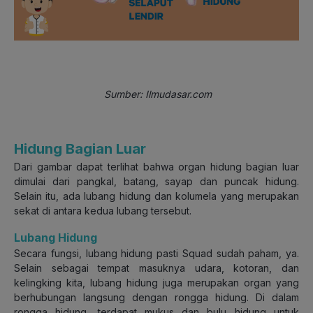
Sumber: Ilmudasar.com
Hidung Bagian Luar
Dari gambar dapat terlihat bahwa organ hidung bagian luar
dimulai dari pangkal, batang, sayap dan puncak hidung.
Selain itu, ada lubang hidung dan kolumela yang merupakan
sekat di antara kedua lubang tersebut.
Lubang Hidung
Secara fungsi, lubang hidung pasti Squad sudah paham, ya.
Selain sebagai tempat masuknya udara, kotoran, dan
kelingking kita, lubang hidung juga merupakan organ yang
berhubungan langsung dengan rongga hidung. Di dalam
rongga hidung, terdapat mukus dan bulu hidung untuk