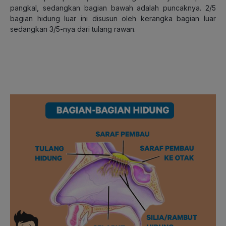
pangkal, sedangkan bagian bawah adalah puncaknya. 2/5
bagian hidung luar ini disusun oleh kerangka bagian luar
sedangkan 3/5-nya dari tulang rawan.