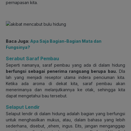
pernapasan kita.
Baca Juga:
Apa Saja Bagian-Bagian Mata dan
Fungsinya?
Serabut Saraf Pembau
Seperti namanya, saraf pembau yang ada di dalam hidung
berfungsi sebagai penerima rangsang berupa bau.
DIa
lah yang menjadi reseptor utama indera penciuman kita.
Ketika ada aroma di dekat kita, saraf pembau akan
menerimanya dan melanjutkannya ke otak, sehingga kita
dapat mengetahui bau tersebut.
Selaput Lendir
Selaput lendir di dalam hidung adalah bagian yang berfungsi
untuk menghasilkan mukus, atau, dalam bahasa yang lebih
sederhana, disebut, ,ehem, ingus. Eits, jangan menganggap