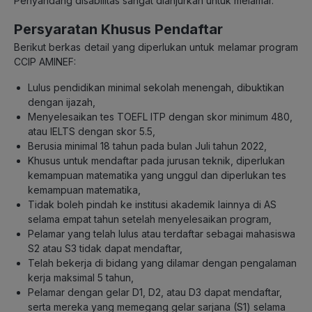
Penyandang disabilitas sangat dianjurkan untuk melamar.
Persyaratan Khusus Pendaftar
Berikut berkas detail yang diperlukan untuk melamar program
CCIP AMINEF:
Lulus pendidikan minimal sekolah menengah, dibuktikan
dengan ijazah,
Menyelesaikan tes TOEFL ITP dengan skor minimum 480,
atau IELTS dengan skor 5.5,
Berusia minimal 18 tahun pada bulan Juli tahun 2022,
Khusus untuk mendaftar pada jurusan teknik, diperlukan
kemampuan matematika yang unggul dan diperlukan tes
kemampuan matematika,
Tidak boleh pindah ke institusi akademik lainnya di AS
selama empat tahun setelah menyelesaikan program,
Pelamar yang telah lulus atau terdaftar sebagai mahasiswa
S2 atau S3 tidak dapat mendaftar,
Telah bekerja di bidang yang dilamar dengan pengalaman
kerja maksimal 5 tahun,
Pelamar dengan gelar D1, D2, atau D3 dapat mendaftar,
serta mereka yang memegang gelar sarjana (S1) selama