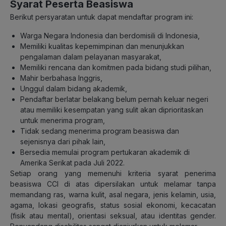
Syarat Peserta Beasiswa
Berikut persyaratan untuk dapat mendaftar program ini:
Warga Negara Indonesia dan berdomisili di Indonesia,
Memiliki kualitas kepemimpinan dan menunjukkan
pengalaman dalam pelayanan masyarakat,
Memiliki rencana dan komitmen pada bidang studi pilihan,
Mahir berbahasa Inggris,
Unggul dalam bidang akademik,
Pendaftar berlatar belakang belum pernah keluar negeri
atau memiliki kesempatan yang sulit akan diprioritaskan
untuk menerima program,
Tidak sedang menerima program beasiswa dan
sejenisnya dari pihak lain,
Bersedia memulai program pertukaran akademik di
Amerika Serikat pada Juli 2022.
Setiap orang yang memenuhi kriteria syarat penerima
beasiswa CCI di atas dipersilakan untuk melamar tanpa
memandang ras, warna kulit, asal negara, jenis kelamin, usia,
agama, lokasi geografis, status sosial ekonomi, kecacatan
(fisik atau mental), orientasi seksual, atau identitas gender.