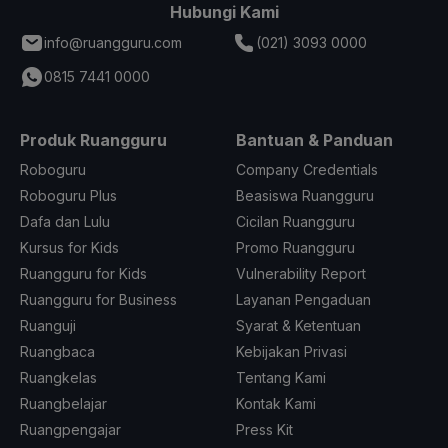
Hubungi Kami
info@ruangguru.com
(021) 3093 0000
0815 7441 0000
Produk Ruangguru
Bantuan & Panduan
Roboguru
Company Credentials
Roboguru Plus
Beasiswa Ruangguru
Dafa dan Lulu
Cicilan Ruangguru
Kursus for Kids
Promo Ruangguru
Ruangguru for Kids
Vulnerability Report
Ruangguru for Business
Layanan Pengaduan
Ruanguji
Syarat & Ketentuan
Ruangbaca
Kebijakan Privasi
Ruangkelas
Tentang Kami
Ruangbelajar
Kontak Kami
Ruangpengajar
Press Kit