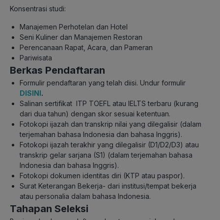
Konsentrasi studi:
Manajemen Perhotelan dan Hotel
Seni Kuliner dan Manajemen Restoran
Perencanaan Rapat, Acara, dan Pameran
Pariwisata
Berkas Pendaftaran
Formulir pendaftaran yang telah diisi. Undur formulir
DISINI
.
Salinan sertifikat ITP TOEFL atau IELTS terbaru (kurang
dari dua tahun) dengan skor sesuai ketentuan.
Fotokopi ijazah dan transkrip nilai yang dilegalisir (dalam
terjemahan bahasa Indonesia dan bahasa Inggris).
Fotokopi ijazah terakhir yang dilegalisir (D1/D2/D3) atau
transkrip gelar sarjana (S1) (dalam terjemahan bahasa
Indonesia dan bahasa Inggris).
Fotokopi dokumen identitas diri (KTP atau paspor).
Surat Keterangan Bekerja- dari institusi/tempat bekerja
atau personalia dalam bahasa Indonesia.
Tahapan Seleksi