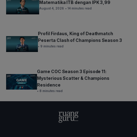
Matematika ITB dengan IPK 3,99
August 4, 2026
• 14 minutes read
Profil Firdaus, King of Deathmatch
Peserta Clash of Champions Season 3
• 9 minutes read
Game COC Season 3 Episode 11:
Mysterious Scatter & Champions
Residence
• 8 minutes read