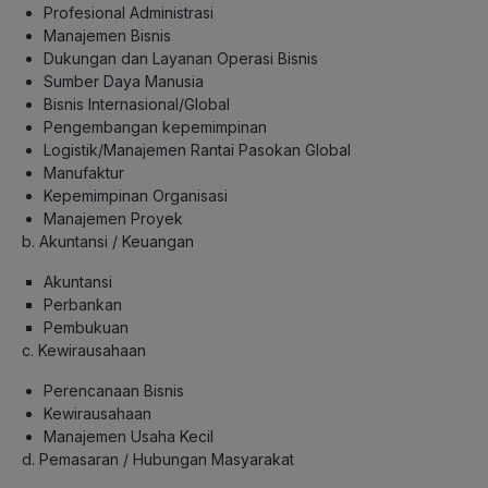
Profesional Administrasi
Manajemen Bisnis
Dukungan dan Layanan Operasi Bisnis
Sumber Daya Manusia
Bisnis Internasional/Global
Pengembangan kepemimpinan
Logistik/Manajemen Rantai Pasokan Global
Manufaktur
Kepemimpinan Organisasi
Manajemen Proyek
b. Akuntansi / Keuangan
Akuntansi
Perbankan
Pembukuan
c. Kewirausahaan
Perencanaan Bisnis
Kewirausahaan
Manajemen Usaha Kecil
d.
Pemasaran / Hubungan Masyarakat