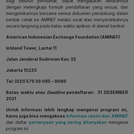
Bagi seluruh pendaftar, dapat mengajukan lamarannya
dengan melengkapi formulir pendaftaran yang sesuai, dan
mengirimkannya bersama semua dokumen pendukung dalam
bentuk cetak ke AMINEF melalui surat atau menyerahkannya
secara langsung pada batas waktu aplikasi di alamat berikut:
American Indonesian Exchange Foundation (AMINEF)
Intiland Tower, Lantai 11
Jalan Jenderal Sudirman Kav. 32
Jakarta 10220
Tel: (021) 579 39 085 – 9086
Batas waktu atau
Deadline
pendaftaran: 31 DESEMBER
2021
Untuk informasi lebih lengkap mengenai program ini,
kamu juga bisa mengakses
Informasi resmi dari AMINEF
dan daftar
pertanyaan yang sering ditanyakan
mengenai
program ini.