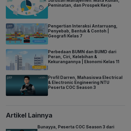
Jurusan Manajemen: Mata Kuliah,
Peminatan, dan Prospek Kerja
Pengertian Interaksi Antarruang,
Penyebab, Bentuk & Contoh |
Geografi Kelas 7
Perbedaan BUMN dan BUMD dari
Peran, Ciri, Kelebihan &
Kekurangannya | Ekonomi Kelas 11
Profil Darren, Mahasiswa Electrical
& Electronic Engineering NTU
Peserta COC Season 3
Artikel Lainnya
Bunayya, Peserta COC Season 3 dari