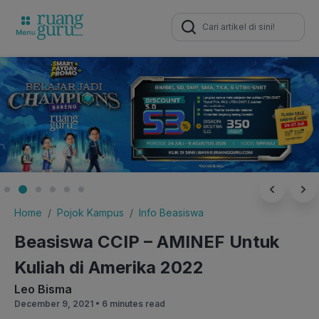
Search
for:
Home
Pojok Kampus
Info Beasiswa
Beasiswa CCIP – AMINEF Untuk
Kuliah di Amerika 2022
Leo Bisma
December 9, 2021 •
6 minutes read