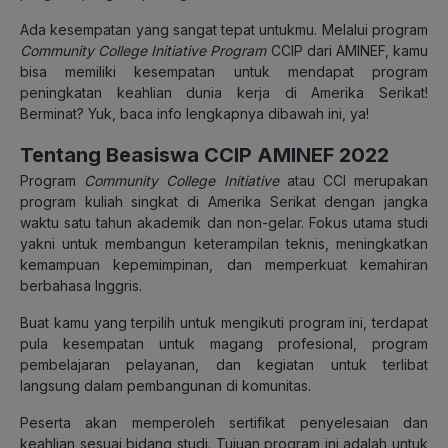
Ada kesempatan yang sangat tepat untukmu. Melalui program
Community College Initiative Program
CCIP dari AMINEF, kamu
bisa memiliki kesempatan untuk mendapat program
peningkatan keahlian dunia kerja di Amerika Serikat!
Berminat? Yuk, baca info lengkapnya dibawah ini, ya!
Tentang Beasiswa CCIP AMINEF 2022
Program
Community College Initiative
atau CCI merupakan
program kuliah singkat di Amerika Serikat dengan jangka
waktu satu tahun akademik dan non-gelar. Fokus utama studi
yakni untuk membangun keterampilan teknis, meningkatkan
kemampuan kepemimpinan, dan memperkuat kemahiran
berbahasa Inggris.
Buat kamu yang terpilih untuk mengikuti program ini, terdapat
pula kesempatan untuk magang profesional, program
pembelajaran pelayanan, dan kegiatan untuk terlibat
langsung dalam pembangunan di komunitas.
Peserta akan memperoleh sertifikat penyelesaian dan
keahlian sesuai bidang studi. Tujuan program ini adalah untuk