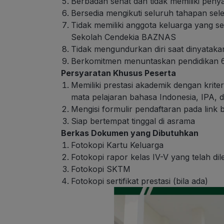
Berbadan sehat dan tidak memiliki peny
Bersedia mengikuti seluruh tahapan sel
Tidak memiliki anggota keluarga yang 
Sekolah Cendekia BAZNAS
Tidak mengundurkan diri saat dinyatakan
Berkomitmen menuntaskan pendidikan 6
Persyaratan Khusus Peserta
Memiliki prestasi akademik dengan kriteri
mata pelajaran bahasa Indonesia, IPA, 
Mengisi formulir pendaftaran pada link 
Siap bertempat tinggal di asrama
Berkas Dokumen yang Dibutuhkan
Fotokopi Kartu Keluarga
Fotokopi rapor kelas IV-V yang telah dile
Fotokopi SKTM
Fotokopi sertifikat prestasi (bila ada)