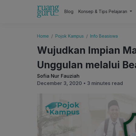
Blog
Konsep & Tips Pelajaran
Home
Pojok Kampus
Info Beasiswa
Wujudkan Impian Ma
Unggulan melalui B
Sofia Nur Fauziah
December 3, 2020 •
3 minutes read