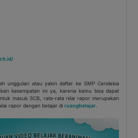
h.id/
lah unggulan atau yakin daftar ke SMP Cendekia
n kesempatan ini ya, karena kamu bisa dapat
tuk masuk SCB, rata-rata nilai rapor merupakan
nilai rapor dengan belajar di
ruangbelajar
.