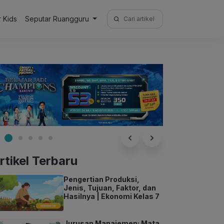
Search
r Kids
Seputar Ruangguru
for:
rtikel Terbaru
Pengertian Produksi,
Jenis, Tujuan, Faktor, dan
Hasilnya | Ekonomi Kelas 7
Jurusan Manajemen: Mata