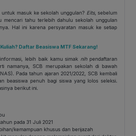
n untuk masuk ke sekolah unggulan?
Eits
, sebelum
mu mencari tahu terlebih dahulu sekolah unggulan
a. Hal ini karena persyaratan masuk ke setiap
a Kuliah? Daftar Beasiswa MTF Sekarang!
nformasi, lebih baik kamu simak
nih
pendaftaran
rti namanya, SCB merupakan sekolah di bawah
NAS). Pada tahun ajaran 2021/2022, SCB kembali
 beasiswa penuh bagi siswa yang lolos seleksi.
inya berikut ini.
pu
tahun pada 31 Juli 2021
bihan/kemampuan khusus dan berijazah