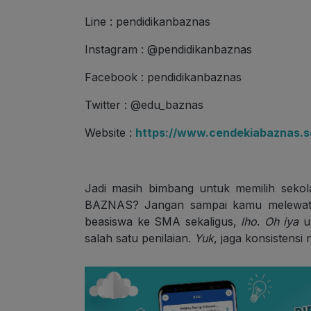
Line : pendidikanbaznas
Instagram : @pendidikanbaznas
Facebook : pendidikanbaznas
Twitter : @edu_baznas
Website :
https://www.cendekiabaznas.sc
Jadi masih bimbang untuk memilih seko
BAZNAS? Jangan sampai kamu melewatka
beasiswa ke SMA sekaligus,
lho
.
Oh iya
un
salah satu penilaian.
Yuk
, jaga konsistensi 