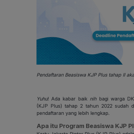
Pendaftaran Beasiswa KJP Plus tahap II ak
Yuhu
! Ada kabar baik
nih
bagi warga DKI
(KJP Plus) tahap 2 tahun 2022 sudah 
pendaftaran yang lebih lengkap.
Apa itu Program Beasiswa KJP P