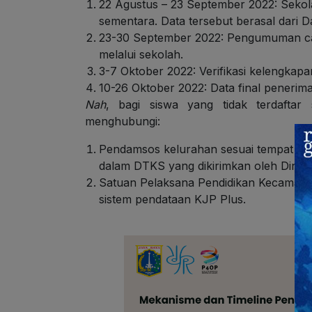
22 Agustus – 23 September 2022: Sek
sementara. Data tersebut berasal dari 
23-30 September 2022: Pengumuman c
melalui sekolah.
3-7 Oktober 2022: Verifikasi kelengkap
10-26 Oktober 2022: Data final penerima
Nah
, bagi siswa yang tidak terdafta
menghubungi:
Pendamsos kelurahan sesuai tempat ting
dalam DTKS yang dikirimkan oleh Dinas 
Satuan Pelaksana Pendidikan Kecamatan
sistem pendataan KJP Plus.