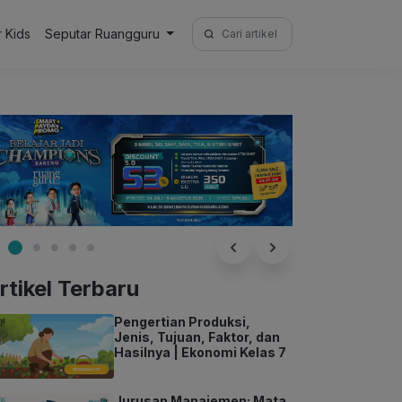
Search
r Kids
Seputar Ruangguru
for:
rtikel Terbaru
Pengertian Produksi,
Jenis, Tujuan, Faktor, dan
Hasilnya | Ekonomi Kelas 7
Jurusan Manajemen: Mata