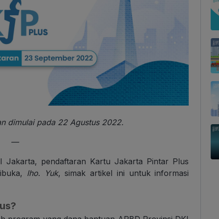
an dimulai pada 22 Agustus 2022.
—
 Jakarta, pendaftaran Kartu Jakarta Pintar Plus
dibuka,
lho
.
Yuk
, simak artikel ini untuk informasi
lus?