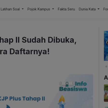
Latihan Soal
Pojok Kampus
Fakta Seru
Dunia Kata
Fo
hap II Sudah Dibuka,
ra Daftarnya!
A