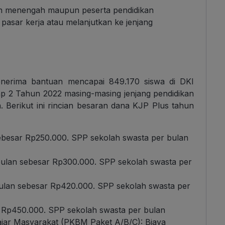
an menengah maupun peserta pendidikan
asar kerja atau melanjutkan ke jenjang
nerima bantuan mencapai 849.170 siswa di DKI
p 2 Tahun 2022 masing-masing jenjang pendidikan
Berikut ini rincian besaran dana KJP Plus tahun
ebesar Rp250.000. SPP sekolah swasta per bulan
lan sebesar Rp300.000. SPP sekolah swasta per
lan sebesar Rp420.000. SPP sekolah swasta per
 Rp450.000. SPP sekolah swasta per bulan
ajar Masyarakat (PKBM Paket A/B/C): Biaya