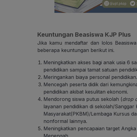
Keuntungan Beasiswa KJP Plus
Jika kamu mendaftar dan lolos Beasiswa
beberapa keuntungan berikut ini.
Meningkatkan akses bagi anak usia 6 s
pendidikan sampai tamat satuan pendidi
Meringankan biaya personal pendidikan
Mencegah peserta didik dari kemungkina
pendidikan akibat kesulitan ekonomi.
Mendorong siswa putus sekolah (
drop 
layanan pendidikan di sekolah/Sanggar K
Masyarakat(PKBM)/Lembaga Kursus dan 
nonformal lainnya.
Meningkatkan pencapaian target Angka P
Menengah.