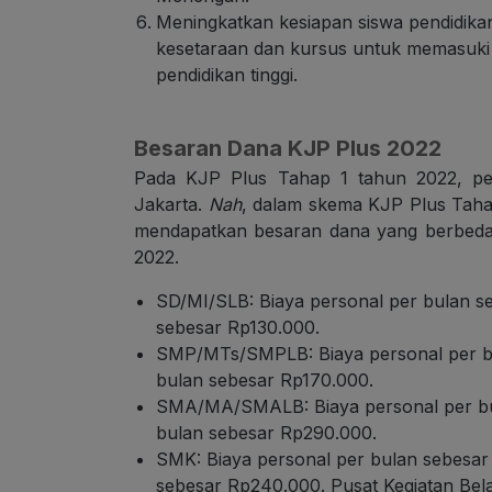
Meningkatkan kesiapan siswa pendidik
kesetaraan dan kursus untuk memasuki p
pendidikan tinggi.
Besaran Dana KJP Plus 2022
Pada KJP Plus Tahap 1 tahun 2022, pe
Jakarta.
Nah
, dalam skema KJP Plus Taha
mendapatkan besaran dana yang berbeda. 
2022.
SD/MI/SLB: Biaya personal per bulan s
sebesar Rp130.000.
SMP/MTs/SMPLB: Biaya personal per bu
bulan sebesar Rp170.000.
SMA/MA/SMALB: Biaya personal per bu
bulan sebesar Rp290.000.
SMK: Biaya personal per bulan sebesar
sebesar Rp240.000. Pusat Kegiatan Bel