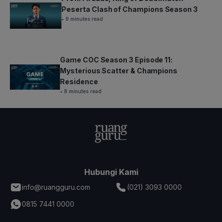
Peserta Clash of Champions Season 3
• 9 minutes read
Game COC Season 3 Episode 11:
Mysterious Scatter & Champions
Residence
• 8 minutes read
Hubungi Kami
info@ruangguru.com
(021) 3093 0000
0815 7441 0000