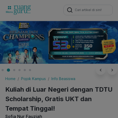
Search
for:
Home
Pojok Kampus
Info Beasiswa
Kuliah di Luar Negeri dengan TDTU
Scholarship, Gratis UKT dan
Tempat Tinggal!
Sofia Nur Fauziah