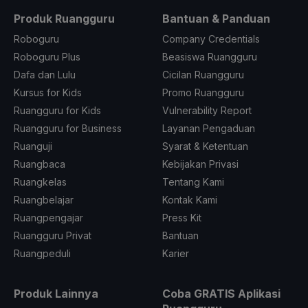
Produk Ruangguru
Bantuan & Panduan
Roboguru
Company Credentials
Roboguru Plus
Beasiswa Ruangguru
Dafa dan Lulu
Cicilan Ruangguru
Kursus for Kids
Promo Ruangguru
Ruangguru for Kids
Vulnerability Report
Ruangguru for Business
Layanan Pengaduan
Ruanguji
Syarat & Ketentuan
Ruangbaca
Kebijakan Privasi
Ruangkelas
Tentang Kami
Ruangbelajar
Kontak Kami
Ruangpengajar
Press Kit
Ruangguru Privat
Bantuan
Ruangpeduli
Karier
Produk Lainnya
Coba GRATIS Aplikasi