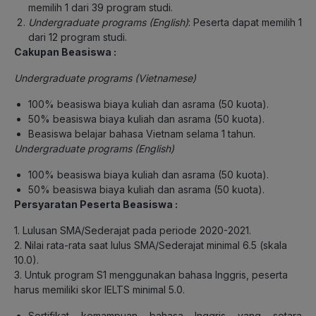
memilih 1 dari 39 program studi.
Undergraduate programs (English)
: Peserta dapat memilih 1
dari 12 program studi.
Cakupan Beasiswa :
Undergraduate programs (Vietnamese)
100% beasiswa biaya kuliah dan asrama (50 kuota).
50% beasiswa biaya kuliah dan asrama (50 kuota).
Beasiswa belajar bahasa Vietnam selama 1 tahun.
Undergraduate programs (English)
100% beasiswa biaya kuliah dan asrama (50 kuota).
50% beasiswa biaya kuliah dan asrama (50 kuota).
Persyaratan Peserta Beasiswa :
1. Lulusan SMA/Sederajat pada periode 2020-2021.
2. Nilai rata-rata saat lulus SMA/Sederajat minimal 6.5 (skala
10.0).
3. Untuk program S1 menggunakan bahasa Inggris, peserta
harus memiliki skor IELTS minimal 5.0.
Sertifikat kemampuan bahasa Inggris yang setara