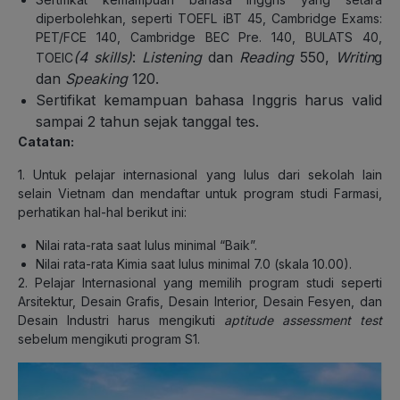
diperbolehkan, seperti TOEFL iBT 45, Cambridge Exams:
PET/FCE 140, Cambridge BEC Pre. 140, BULATS 40,
(4 skills)
:
Listening
dan
Reading
550,
Writin
g
TOEIC
dan
Speaking
120.
Sertifikat kemampuan bahasa Inggris harus valid
sampai 2 tahun sejak tanggal tes.
Catatan:
1. Untuk pelajar internasional yang lulus dari sekolah lain
selain Vietnam dan mendaftar untuk program studi Farmasi,
perhatikan hal-hal berikut ini:
Nilai rata-rata saat lulus minimal “Baik”.
Nilai rata-rata Kimia saat lulus minimal 7.0 (skala 10.00).
2. Pelajar Internasional yang memilih program studi seperti
Arsitektur, Desain Grafis, Desain Interior, Desain Fesyen, dan
Desain Industri harus mengikuti
aptitude assessment test
sebelum mengikuti program S1.