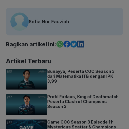
Sofia Nur Fauziah
Bagikan artikel ini:
Artikel Terbaru
Bunayya, Peserta COC Season 3
dari Matematika ITB dengan IPK
3,99
Profil Firdaus, King of Deathmatch
Peserta Clash of Champions
Season 3
Game COC Season 3 Episode 11:
Mysterious Scatter & Champions