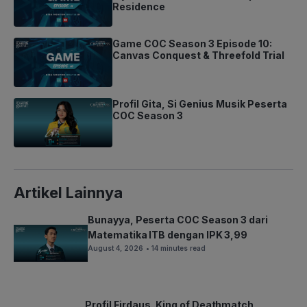
Residence
Game COC Season 3 Episode 10:
Canvas Conquest & Threefold Trial
Profil Gita, Si Genius Musik Peserta
COC Season 3
Artikel Lainnya
Bunayya, Peserta COC Season 3 dari
Matematika ITB dengan IPK 3,99
August 4, 2026
• 14 minutes read
Profil Firdaus, King of Deathmatch