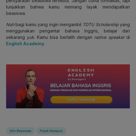
persyaratan beasiswa tersebut. Jangan cuma formalitas, tapi
tunjukkan bahwa kamu memang layak mendapatkan
beasiswa.
Nah
bagi kamu yang ingin mengambil
TDTU Scholarship
yang
menggunakan pengantar bahasa Inggris, belajar dari
sekarang
yuk
. Kamu bisa berlatih dengan
native speaker
di
English Academy
.
Info Beasiswa
Pojok Kampus