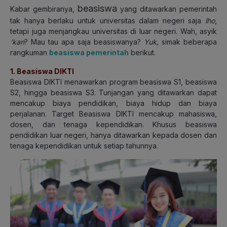
beasiswa
Kabar gembiranya,
yang ditawarkan pemerintah
tak hanya berlaku untuk universitas dalam negeri saja
lho
,
tetapi juga menjangkau universitas di luar negeri. Wah, asyik
‘kan
? Mau tau apa saja beasiswanya?
Yuk,
simak beberapa
rangkuman
beasiswa pemerintah
berikut.
1. Beasiswa DIKTI
Beasiswa DIKTI menawarkan program beasiswa S1, beasiswa
S2, hingga beasiswa S3. Tunjangan yang ditawarkan dapat
mencakup biaya pendidikan, biaya hidup dan biaya
perjalanan. Target Beasiswa DIKTI mencakup mahasiswa,
dosen, dan tenaga kependidikan. Khusus beasiswa
pendidikan luar negeri, hanya ditawarkan kepada dosen dan
tenaga kependidikan untuk setiap tahunnya.