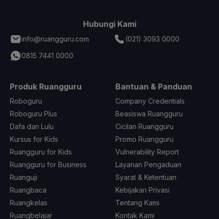
Hubungi Kami
info@ruangguru.com
(021) 3093 0000
0815 7441 0000
Produk Ruangguru
Bantuan & Panduan
Roboguru
Company Credentials
Roboguru Plus
Beasiswa Ruangguru
Dafa dan Lulu
Cicilan Ruangguru
Kursus for Kids
Promo Ruangguru
Ruangguru for Kids
Vulnerability Report
Ruangguru for Business
Layanan Pengaduan
Ruanguji
Syarat & Ketentuan
Ruangbaca
Kebijakan Privasi
Ruangkelas
Tentang Kami
Ruangbelajar
Kontak Kami