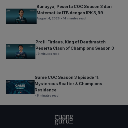
Bunayya, Peserta COC Season 3 dari
Matematika ITB dengan IPK 3,99
August 4, 2026
• 14 minutes read
Profil Firdaus, King of Deathmatch
Peserta Clash of Champions Season 3
• 9 minutes read
Game COC Season 3 Episode 11:
Mysterious Scatter & Champions
Residence
• 8 minutes read