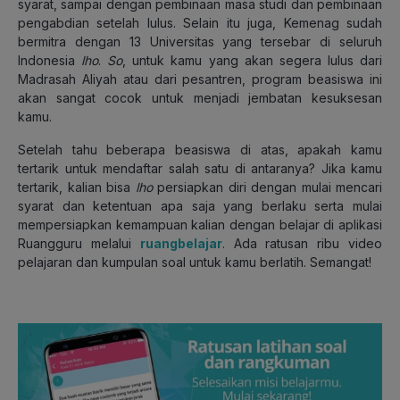
syarat, sampai dengan pembinaan masa studi dan pembinaan
pengabdian setelah lulus. Selain itu juga, Kemenag sudah
bermitra dengan 13 Universitas yang tersebar di seluruh
Indonesia
lho
.
So
, untuk kamu yang akan segera lulus dari
Madrasah Aliyah atau dari pesantren, program beasiswa ini
akan sangat cocok untuk menjadi jembatan kesuksesan
kamu.
Setelah tahu beberapa beasiswa di atas, apakah kamu
tertarik untuk mendaftar salah satu di antaranya? Jika kamu
tertarik, kalian bisa
lho
persiapkan diri dengan mulai mencari
syarat dan ketentuan apa saja yang berlaku serta mulai
mempersiapkan kemampuan kalian dengan belajar di aplikasi
Ruangguru melalui
ruangbelajar
. Ada ratusan ribu video
pelajaran dan kumpulan soal untuk kamu berlatih. Semangat!