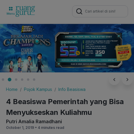
Search
for:
Home
Pojok Kampus
Info Beasiswa
4 Beasiswa Pemerintah yang Bisa
Menyukseskan Kuliahmu
Putri Amalia Ramadhani
October 1, 2019 •
4 minutes read