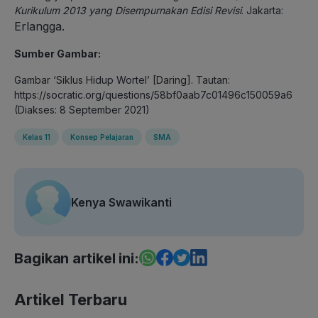
Kurikulum 2013 yang Disempurnakan Edisi Revisi
. Jakarta:
Erlangga
.
Sumber Gambar:
Gambar ‘Siklus Hidup Wortel’ [Daring]. Tautan:
https://socratic.org/questions/58bf0aab7c01496c150059a6
(Diakses: 8 September 2021)
Kelas 11
Konsep Pelajaran
SMA
Kenya Swawikanti
Bagikan artikel ini:
Artikel Terbaru