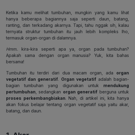
Ketika kamu melihat tumbuhan, mungkin yang kamu lihat
hanya beberapa bagiannya saja seperti daun, batang,
ranting, dan terkadang akarnya. Tapi, tahu nggak sih, kalau
ternyata struktur tumbuhan itu jauh lebih kompleks lho,
termasuk organ-organ di dalamnya.
Hmm
.. kira-kira seperti apa ya,
organ pada tumbuhan?
Apakah sama dengan organ manusia? Yuk, kita bahas
bersama
!
Tumbuhan itu terdiri dari dua macam organ, ada
organ
vegetatif dan generatif
.
Organ vegetatif
adalah bagian-
bagian tumbuhan yang digunakan untuk
mendukung
pertumbuhan
, sedangkan
organ generatif
berguna untuk
proses perkembangbiakan
. Nah, di artikel ini, kita hanya
akan fokus belajar tentang organ vegetatif saja yaitu akar,
batang, dan daun.