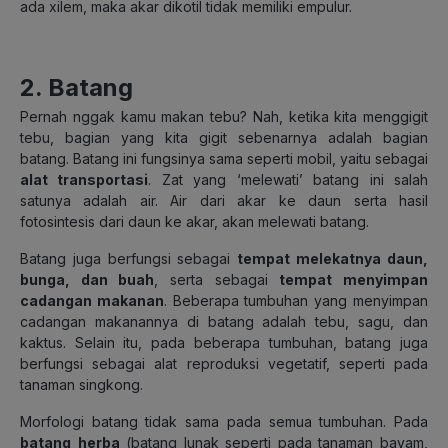
ada xilem, maka akar dikotil tidak memiliki empulur.
2. Batang
Pernah nggak kamu makan tebu? Nah, ketika kita menggigit
tebu, bagian yang kita gigit sebenarnya adalah bagian
batang. Batang ini fungsinya sama seperti mobil, yaitu sebagai
alat transportasi
. Zat yang ‘melewati’ batang ini salah
satunya adalah air. Air dari akar ke daun serta hasil
fotosintesis dari daun ke akar, akan melewati batang.
Batang juga berfungsi sebagai
tempat melekatnya daun,
bunga, dan buah
, serta sebagai
tempat menyimpan
cadangan makanan
. Beberapa tumbuhan yang menyimpan
cadangan makanannya di batang adalah tebu, sagu, dan
kaktus. Selain itu, pada beberapa tumbuhan, batang juga
berfungsi sebagai alat reproduksi vegetatif, seperti pada
tanaman singkong.
Morfologi batang tidak sama pada semua tumbuhan. Pada
batang
herba
(batang lunak seperti pada tanaman bayam,