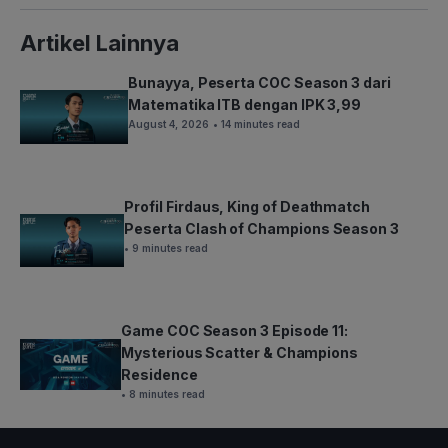
Artikel Lainnya
Bunayya, Peserta COC Season 3 dari
Matematika ITB dengan IPK 3,99
August 4, 2026
• 14 minutes read
Profil Firdaus, King of Deathmatch
Peserta Clash of Champions Season 3
• 9 minutes read
Game COC Season 3 Episode 11:
Mysterious Scatter & Champions
Residence
• 8 minutes read