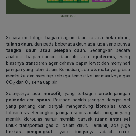
Secara morfologi
, bagian-bagian daun itu ada
helai daun
,
tulang daun
, dan pada beberapa daun ada juga yang punya
tangkai daun atau pelepah daun
. Sedangkan secara
anatomi, bagian-bagian daun itu ada
epidermis
, yang
biasanya transparan agar cahaya dapat lewat dan menyinari
jaringan yang lebih dalam. Kemudian, ada
stomata
yang bisa
membuka dan menutup sebagai tempat keluar masuknya gas
CO
dan O
serta uap air.
2
2
Selanjutnya ada
mesofil
, yang terbagi menjadi jaringan
palisade
dan
spons
. Palisade adalah jaringan dengan sel
yang panjang dan banyak mengandung
kloroplas
untuk
fotosintesis. Sedangkan jaringan spons adalah jaringan yang
memiliki kloroplas namun memiliki banyak
ruang antar sel
untuk transportasi gas di dalam daun. Terakhir, ada juga
berkas pengangkut
, yang fungsinya adalah untuk