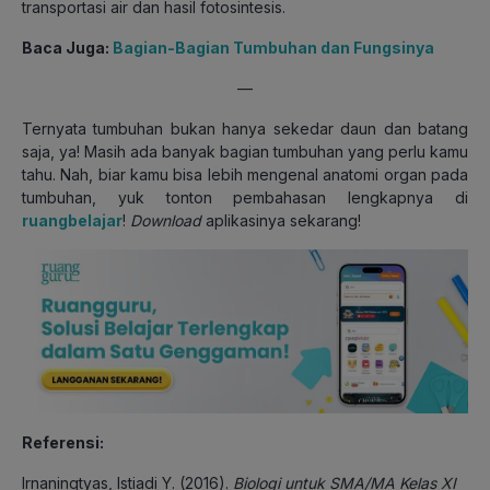
transportasi air dan hasil fotosintesis.
Baca Juga:
Bagian-Bagian Tumbuhan dan Fungsinya
—
Ternyata tumbuhan bukan hanya sekedar daun dan batang
saja, ya! Masih ada banyak bagian tumbuhan yang perlu kamu
tahu. Nah, biar kamu bisa lebih mengenal anatomi organ pada
tumbuhan, yuk tonton pembahasan lengkapnya di
r
uangbelajar
!
Download
aplikasinya sekarang!
Referensi:
Irnaningtyas, Istiadi Y. (2016).
Biologi untuk SMA/MA Kelas XI