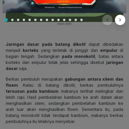
Jaringan dasar pada batang dikotil
dapat dibedakan
menjadi
korteks
yang terletak di pinggir dan
empulur
di
bagian tengah. Sedangkan
pada monokotil
, batas antara
korteks dan empulur
tidak jelas
sehingga disebut
jaringan
dasar
saja.
Berkas pembuluh merupakan
gabungan antara xilem dan
floem
. Kalau di batang dikotil, berkas pembuluhnya
tersusun pada kambium
makanya terlihat melingkar dan
lebih rapi. Hasil pembelahan kambium ke arah dalam akan
menghasilkan xilem, sedangkan pembelahan kambium ke
arah luar akan menghasilkan floem. Sementara itu, pada
batang monokotil tidak terdapat kambium, makanya berkas
pembuluhnya itu letaknya menyebar.