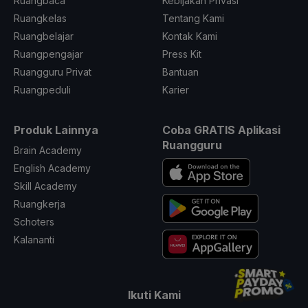
Ruangbaca
Kebijakan Privasi
Ruangkelas
Tentang Kami
Ruangbelajar
Kontak Kami
Ruangpengajar
Press Kit
Ruangguru Privat
Bantuan
Ruangpeduli
Karier
Produk Lainnya
Coba GRATIS Aplikasi
Ruangguru
Brain Academy
English Academy
Skill Academy
Ruangkerja
Schoters
Kalananti
Ikuti Kami