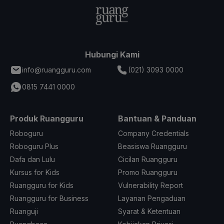
Hubungi Kami
info@ruangguru.com
(021) 3093 0000
0815 7441 0000
Produk Ruangguru
Bantuan & Panduan
Roboguru
Company Credentials
Roboguru Plus
Beasiswa Ruangguru
Dafa dan Lulu
Cicilan Ruangguru
Kursus for Kids
Promo Ruangguru
Ruangguru for Kids
Vulnerability Report
Ruangguru for Business
Layanan Pengaduan
Ruanguji
Syarat & Ketentuan