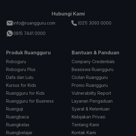
Hubungi Kami
info@ruangguru.com
(021) 3093 0000
0815 7441 0000
Produk Ruangguru
Bantuan & Panduan
Roboguru
Company Credentials
Roboguru Plus
Beasiswa Ruangguru
Dafa dan Lulu
Cicilan Ruangguru
Kursus for Kids
Promo Ruangguru
Ruangguru for Kids
Vulnerability Report
Ruangguru for Business
Layanan Pengaduan
Ruanguji
Syarat & Ketentuan
Ruangbaca
Kebijakan Privasi
Ruangkelas
Tentang Kami
Ruangbelajar
Kontak Kami