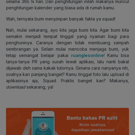
selama 365 ¼ hari. Dari penghitungan inilah makanya muncul
penghitungan kalender yang biasa ada di rumah kamu.
Wah, ternyata bumi menyimpan banyak fakta ya squad!
Nah, mulai sekarang, ayo kita jaga bumi kita. Agar bumi kita
semakin menjadi tempat tinggal yang nyaman bagi para
penghuninya. Caranya dengan tidak membuang sampah
sembrangan ya. Selain mulai mencoba menjaga bumi, yuk
tetap semangat belajar pakai
ruanglesonline
! Kamu bisa
tanya-tanya PR yang susah lewat aplikasi, lalu nanti bakal
dijawab deh sama kakak tutornya. Gimana cara nanyanya nih,
soalnya kan panjang banget? Kamu tinggal foto lalu upload di
aplikasinya aja, Squad. Praktis banget kan? Makanya,
download
sekarang, ya!