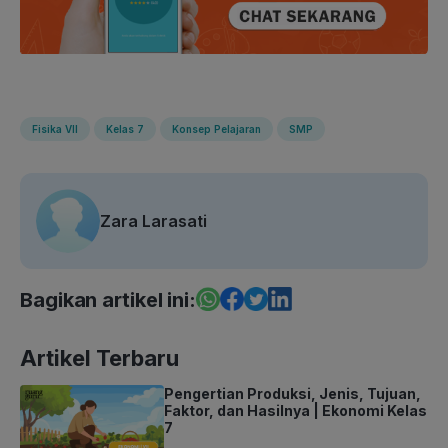
Fisika VII
Kelas 7
Konsep Pelajaran
SMP
Zara Larasati
Bagikan artikel ini:
Artikel Terbaru
Pengertian Produksi, Jenis, Tujuan,
Faktor, dan Hasilnya | Ekonomi Kelas
7