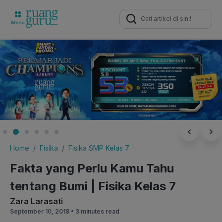
Search
for:
Home
Fisika
Fisika SMP Kelas 7
Fakta yang Perlu Kamu Tahu
tentang Bumi | Fisika Kelas 7
Zara Larasati
September 10, 2018 •
3 minutes read