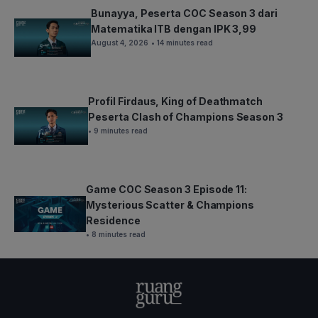
Bunayya, Peserta COC Season 3 dari
Matematika ITB dengan IPK 3,99
August 4, 2026
• 14 minutes read
Profil Firdaus, King of Deathmatch
Peserta Clash of Champions Season 3
• 9 minutes read
Game COC Season 3 Episode 11:
Mysterious Scatter & Champions
Residence
• 8 minutes read