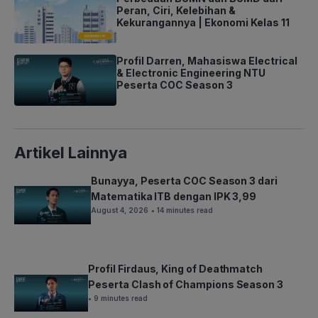
Peran, Ciri, Kelebihan &
Kekurangannya | Ekonomi Kelas 11
Profil Darren, Mahasiswa Electrical
& Electronic Engineering NTU
Peserta COC Season 3
Artikel Lainnya
Bunayya, Peserta COC Season 3 dari
Matematika ITB dengan IPK 3,99
August 4, 2026
• 14 minutes read
Profil Firdaus, King of Deathmatch
Peserta Clash of Champions Season 3
• 9 minutes read