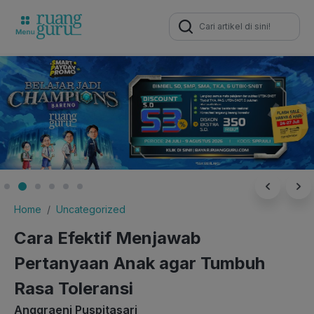
Search
for:
Home
Uncategorized
Cara Efektif Menjawab
Pertanyaan Anak agar Tumbuh
Rasa Toleransi
Anggraeni Puspitasari