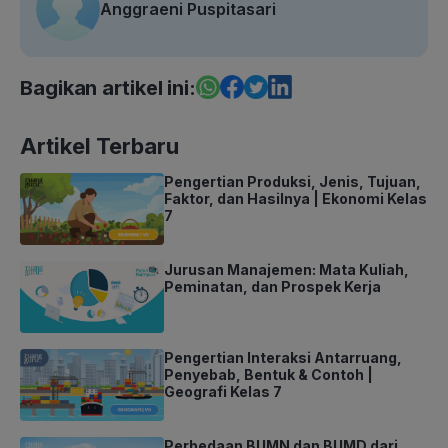
Anggraeni Puspitasari
Bagikan artikel ini:
Artikel Terbaru
Pengertian Produksi, Jenis, Tujuan,
Faktor, dan Hasilnya | Ekonomi Kelas
7
Jurusan Manajemen: Mata Kuliah,
Peminatan, dan Prospek Kerja
Pengertian Interaksi Antarruang,
Penyebab, Bentuk & Contoh |
Geografi Kelas 7
Perbedaan BUMN dan BUMD dari