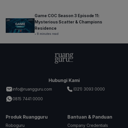
Game COC Season 3 Episode 11:
Mysterious Scatter & Champions
Residence
• 8 minutes read
Hubungi Kami
info@ruangguru.com
(021) 3093 0000
0815 7441 0000
Produk Ruangguru
Bantuan & Panduan
Roboguru
Company Credentials