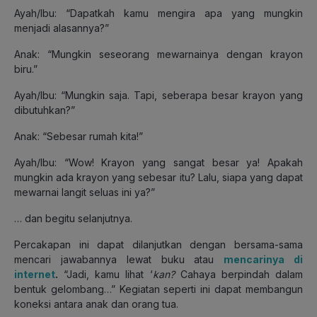
Ayah/Ibu: “Dapatkah kamu mengira apa yang mungkin
menjadi alasannya?”
Anak: “Mungkin seseorang mewarnainya dengan krayon
biru.”
Ayah/Ibu: “Mungkin saja. Tapi, seberapa besar krayon yang
dibutuhkan?”
Anak: “Sebesar rumah kita!”
Ayah/Ibu: “Wow! Krayon yang sangat besar ya! Apakah
mungkin ada krayon yang sebesar itu? Lalu, siapa yang dapat
mewarnai langit seluas ini ya?”
… dan begitu selanjutnya.
Percakapan ini dapat dilanjutkan dengan bersama-sama
mencari jawabannya lewat buku atau
mencarinya di
internet
.
“Jadi, kamu lihat ‘
kan?
Cahaya berpindah dalam
bentuk gelombang…” Kegiatan seperti ini dapat membangun
koneksi antara anak dan orang tua.