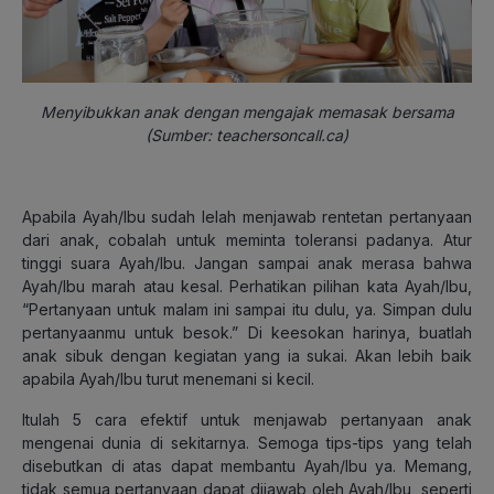
Menyibukkan anak dengan mengajak memasak bersama
(Sumber: teachersoncall.ca)
Apabila Ayah/Ibu sudah lelah menjawab rentetan pertanyaan
dari anak, cobalah untuk meminta toleransi padanya. Atur
tinggi suara Ayah/Ibu. Jangan sampai anak merasa bahwa
Ayah/Ibu marah atau kesal. Perhatikan pilihan kata Ayah/Ibu,
“Pertanyaan untuk malam ini sampai itu dulu, ya. Simpan dulu
pertanyaanmu untuk besok.”
Di keesokan harinya, buatlah
anak sibuk dengan kegiatan yang ia sukai. Akan lebih baik
apabila Ayah/Ibu turut menemani si kecil.
Itulah 5 cara efektif untuk menjawab pertanyaan anak
mengenai dunia di sekitarnya. Semoga tips-tips yang telah
disebutkan di atas dapat membantu Ayah/Ibu ya. Memang,
tidak semua pertanyaan dapat dijawab oleh Ayah/Ibu, seperti