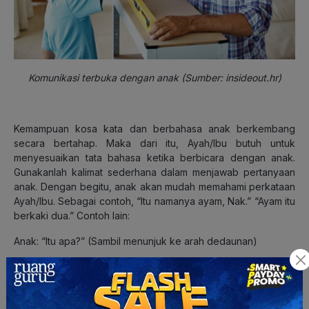
Komunikasi terbuka dengan anak (Sumber: insideout.hr)
Kemampuan kosa kata dan berbahasa anak berkembang
secara bertahap. Maka dari itu, Ayah/Ibu butuh untuk
menyesuaikan tata bahasa ketika berbicara dengan anak.
Gunakanlah kalimat sederhana dalam menjawab pertanyaan
anak. Dengan begitu, anak akan mudah memahami perkataan
Ayah/Ibu. Sebagai contoh, “Itu namanya ayam, Nak.” “Ayam itu
berkaki dua.” Contoh lain:
Anak: “Itu apa?” (Sambil menunjuk ke arah dedaunan)
Ayah/Ibu: “Itu daun, Nak.”
Anak: “Apa,
tuh?”