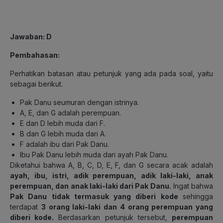
Jawaban: D
Pembahasan:
Perhatikan batasan atau petunjuk yang ada pada soal, yaitu
sebagai berikut.
Pak Danu seumuran dengan istrinya.
A, E, dan G adalah perempuan.
E dan D lebih muda dari F.
B dan G lebih muda dari A.
F adalah ibu dari Pak Danu.
Ibu Pak Danu lebih muda dari ayah Pak Danu.
Diketahui bahwa A, B, C, D, E, F, dan G secara acak adalah
ayah, ibu, istri, adik perempuan, adik laki-laki, anak
perempuan, dan anak laki-laki dari Pak Danu.
Ingat bahwa
Pak Danu tidak termasuk yang diberi kode
sehingga
terdapat
3 orang laki-laki dan 4 orang perempuan yang
diberi kode.
Berdasarkan petunjuk tersebut,
perempuan