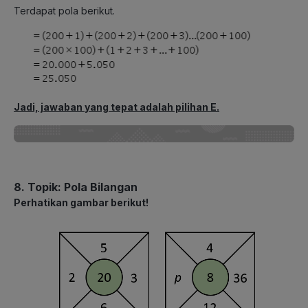
Terdapat pola berikut.
Jadi, jawaban yang tepat adalah pilihan E.
8. Topik: Pola Bilangan
Perhatikan gambar berikut!