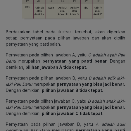
Berdasarkan tabel pada ilustrasi tersebut, akan diperiksa
setiap pernyataan pada pilihan jawaban dan akan dipilih
pernyataan yang pasti salah.
Pernyataan pada pilihan jawaban A, yaitu
C adalah ayah Pak
Danu
merupakan
pernyataan yang pasti benar
. Dengan
demikian,
pilihan jawaban A tidak tepat
.
Pernyataan pada pilihan jawaban B, yaitu
B adalah adik laki-
laki Pak Danu
merupakan
pernyataan yang bisa jadi benar.
Dengan demikian,
pilihan jawaban B tidak tepat
.
Pernyataan pada pilihan jawaban C, yaitu
D adalah anak laki-
laki Pak Danu
merupakan
pernyataan yang bisa jadi benar.
Dengan demikian,
pilihan jawaban C tidak tepat
.
Pernyataan pada pilihan jawaban D, yaitu
A adalah adik
perempuan Pak Danu
merupakan
pernyataan yang pasti