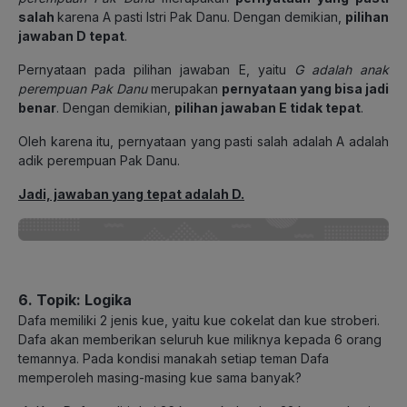
salah
karena A pasti Istri Pak Danu. Dengan demikian,
pilihan
jawaban D tepat
.
Pernyataan pada pilihan jawaban E, yaitu
G adalah anak
perempuan Pak Danu
merupakan
pernyataan yang bisa jadi
benar
. Dengan demikian,
pilihan jawaban E tidak tepat
.
Oleh karena itu, pernyataan yang pasti salah adalah A adalah
adik perempuan Pak Danu.
Jadi, jawaban yang tepat adalah D.
6. Topik: Logika
Dafa memiliki 2 jenis kue, yaitu kue cokelat dan kue stroberi.
Dafa akan memberikan seluruh kue miliknya kepada 6 orang
temannya. Pada kondisi manakah setiap teman Dafa
memperoleh masing-masing kue sama banyak?