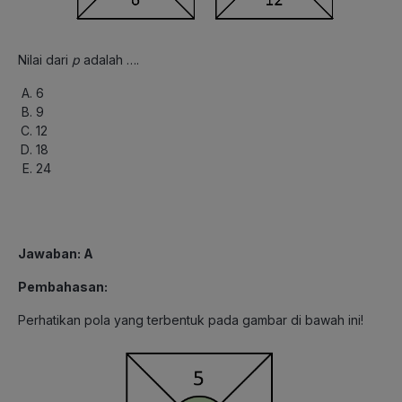
Nilai dari
p
adalah ….
6
9
12
18
24
Jawaban: A
Pembahasan:
Perhatikan pola yang terbentuk pada gambar di bawah ini!