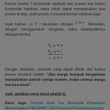
Karena premis 1 berbentuk implikasi dan premis dua bukan
berbentuk implikasi, maka untuk dapat menyimpulkan dua
premis di atas, ubah premis 2 menjadi bentuk implikasi juga.
Ingat bahwa ~
q
V
r
ekuivalen dengan
Kemudian,
dengan menggunakan silogisme, maka kesimpulannya
sebagai berikut.
Dengan demikian, simpulan yang dapat ditarik dari kedua
premis tersebut adalah
“Jika warga kompak bergantian
menjalankan patroli setiap malam, maka semua warga
merasa aman”
.
Jadi, jawaban yang tepat adalah A.
Baca Juga:
Contoh Soal Tes Skolastik Penalaran
Matematika UTBK/SNBT 2023 Disertai Pembahasannya