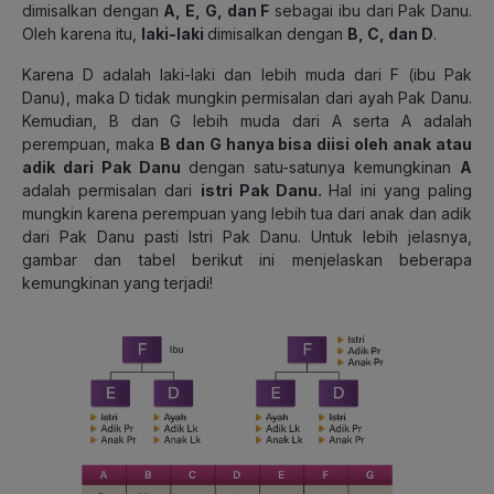
dimisalkan dengan
A, E, G, dan F
sebagai ibu dari Pak Danu.
Oleh karena itu,
laki-laki
dimisalkan dengan
B, C, dan D
.
Karena D adalah laki-laki dan lebih muda dari F (ibu Pak
Danu), maka D tidak mungkin permisalan dari ayah Pak Danu.
Kemudian, B dan G lebih muda dari A serta A adalah
perempuan, maka
B dan G hanya bisa diisi oleh anak atau
adik dari Pak Danu
dengan satu-satunya kemungkinan
A
adalah permisalan dari
istri Pak Danu.
Hal ini yang paling
mungkin karena perempuan yang lebih tua dari anak dan adik
dari Pak Danu pasti Istri Pak Danu. Untuk lebih jelasnya,
gambar dan tabel berikut ini menjelaskan beberapa
kemungkinan yang terjadi!