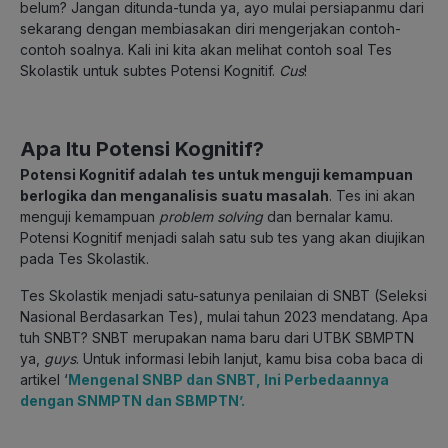
belum? Jangan ditunda-tunda ya, ayo mulai persiapanmu dari
sekarang dengan membiasakan diri mengerjakan contoh-
contoh soalnya. Kali ini kita akan melihat contoh soal Tes
Skolastik untuk subtes Potensi Kognitif.
Cus
!
Apa Itu Potensi Kognitif?
Potensi Kognitif adalah
tes untuk menguji kemampuan
berlogika dan menganalisis suatu masalah
. Tes ini akan
menguji kemampuan
problem solving
dan bernalar kamu.
Potensi Kognitif menjadi salah satu sub tes yang akan diujikan
pada Tes Skolastik.
Tes Skolastik menjadi satu-satunya penilaian di SNBT (Seleksi
Nasional Berdasarkan Tes), mulai tahun 2023 mendatang. Apa
tuh SNBT? SNBT merupakan nama baru dari UTBK SBMPTN
ya,
guys
. Untuk informasi lebih lanjut, kamu bisa coba baca di
artikel ‘
Mengenal SNBP dan SNBT, Ini Perbedaannya
dengan SNMPTN dan SBMPTN’.