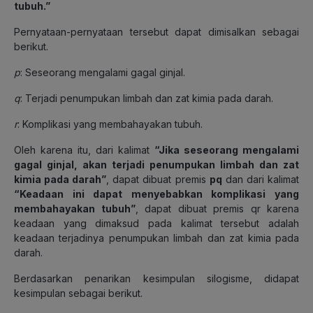
tubuh.”
Pernyataan-pernyataan tersebut dapat dimisalkan sebagai
berikut.
p
: Seseorang mengalami gagal ginjal.
q
: Terjadi penumpukan limbah dan zat kimia pada darah.
r
: Komplikasi yang membahayakan tubuh.
Oleh karena itu, dari kalimat
“Jika seseorang mengalami
gagal ginjal, akan terjadi penumpukan limbah dan zat
kimia pada darah”
, dapat dibuat premis
p
q
dan dari kalimat
“Keadaan ini dapat menyebabkan komplikasi yang
membahayakan tubuh”
, dapat dibuat premis qr karena
keadaan yang dimaksud pada kalimat tersebut adalah
keadaan terjadinya penumpukan limbah dan zat kimia pada
darah.
Berdasarkan penarikan kesimpulan silogisme, didapat
kesimpulan sebagai berikut.