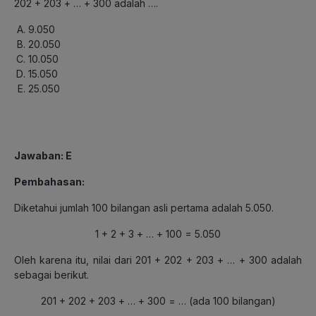
202 + 203 + … + 300 adalah ….
9.050
20.050
10.050
15.050
25.050
Jawaban: E
Pembahasan:
Diketahui jumlah 100 bilangan asli pertama adalah 5.050.
1 + 2 + 3 + … + 100 = 5.050
Oleh karena itu, nilai dari 201 + 202 + 203 + … + 300 adalah
sebagai berikut.
201 + 202 + 203 + … + 300 = … (ada 100 bilangan)