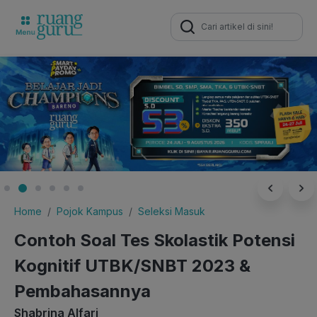
Search
for:
Home
Pojok Kampus
Seleksi Masuk
Contoh Soal Tes Skolastik Potensi
Kognitif UTBK/SNBT 2023 &
Pembahasannya
Shabrina Alfari