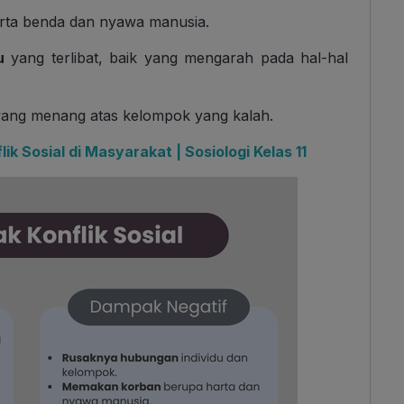
rta benda dan nyawa manusia.
u
yang terlibat, baik yang mengarah pada hal-hal
yang menang atas kelompok yang kalah.
k Sosial di Masyarakat | Sosiologi Kelas 11