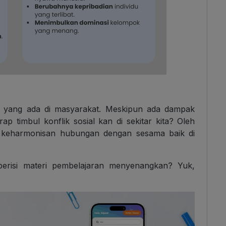
ial yang ada di masyarakat. Meskipun ada dampak
ap timbul konflik sosial kan di sekitar kita? Oleh
ra keharmonisan hubungan dengan sesama baik di
erisi materi pembelajaran menyenangkan? Yuk,