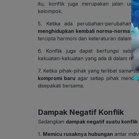
itu, konflik juga merupakan jalan unt
kelompok.
5. Ketika ada perubahan-perubahan so
menghidupkan kembali norma-norma la
tercipta harmoni dan keteraturan dalam ma
6. Konflik juga dapat berfungsi seba
kekuatan-kekuatan yang ada di dalam masya
7. Ketika pihak-pihak yang terlibat sama-s
kompromi baru
agar setiap pihak mendap
disepakati bersama.
Dampak Negatif Konflik
Sedangkan
dampak negatif suatu konflik
1.
Memicu rusaknya hubungan
antar indi