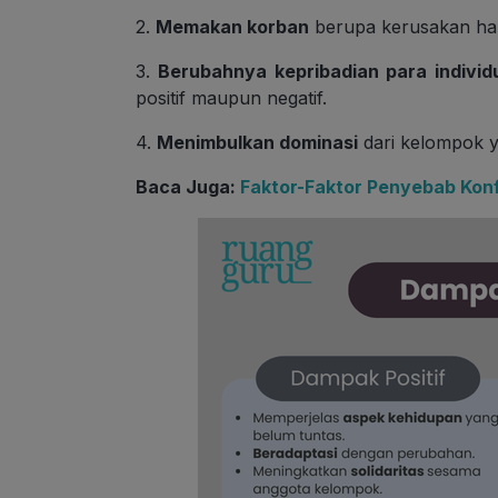
2.
Memakan korban
berupa kerusakan ha
3.
Berubahnya kepribadian para individ
positif maupun negatif.
4.
Menimbulkan dominasi
dari kelompok 
Baca Juga:
Faktor-Faktor Penyebab Konfli