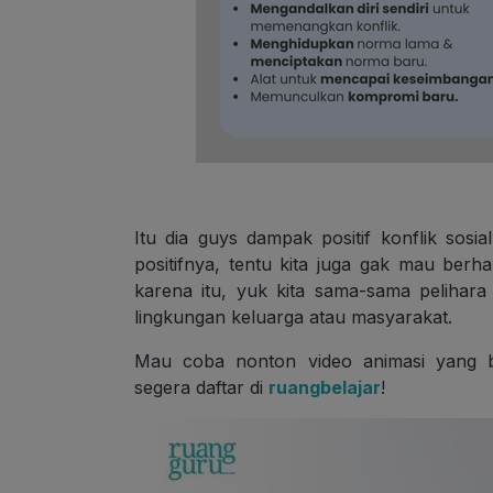
Itu dia guys dampak positif konflik sos
positifnya, tentu kita juga gak mau berhar
karena itu, yuk kita sama-sama peliha
lingkungan keluarga atau masyarakat.
Mau coba nonton video animasi yang b
segera daftar di
ruangbelajar
!