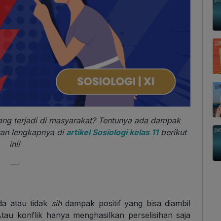
yang terjadi di masyarakat? Tentunya ada dampak
asan lengkapnya di
artikel Sosiologi kelas 11
berikut
ini!
—
a atau tidak
sih
dampak positif yang bisa diambil
Atau konflik hanya menghasilkan perselisihan saja