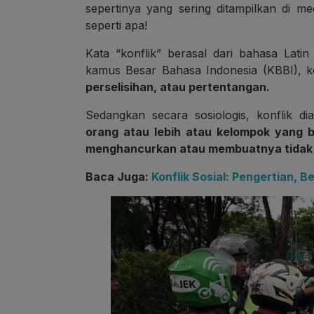
sepertinya yang sering ditampilkan di m
seperti apa!
Kata “konflik” berasal dari bahasa Latin
kamus Besar Bahasa Indonesia (KBBI), kon
perselisihan, atau pertentangan.
Sedangkan secara sosiologis, konflik di
orang atau lebih atau kelompok yang b
menghancurkan atau membuatnya tidak
Baca Juga:
Konflik Sosial: Pengertian, B