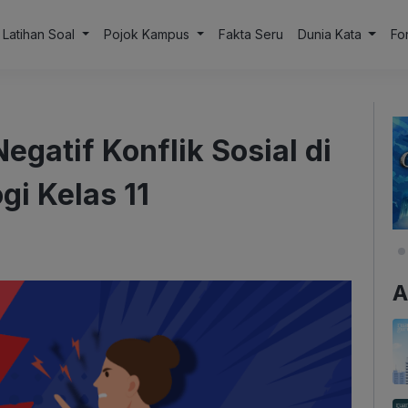
Latihan Soal
Pojok Kampus
Fakta Seru
Dunia Kata
Fo
egatif Konflik Sosial di
gi Kelas 11
A