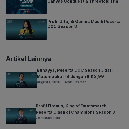
Canvas Conquest & Threefold Trial
Profil Gita, Si Genius Musik Peserta
COC Season 3
Artikel Lainnya
Bunayya, Peserta COC Season 3 dari
Matematika ITB dengan IPK 3,99
August 4, 2026
• 14 minutes read
Profil Firdaus, King of Deathmatch
Peserta Clash of Champions Season 3
• 9 minutes read