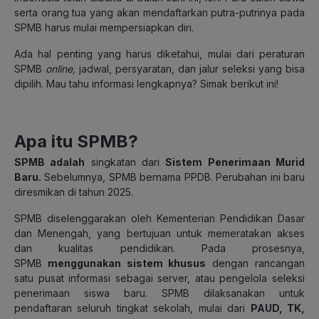
serta orang tua yang akan mendaftarkan putra-putrinya pada
SPMB harus mulai mempersiapkan diri.
Ada hal penting yang harus diketahui, mulai dari peraturan
SPMB
online,
jadwal, persyaratan, dan
jalur seleksi yang bisa
dipilih. Mau tahu informasi lengkapnya? Simak berikut ini!
Apa itu SPMB?
SPMB adalah
singkatan dari
Sistem Penerimaan Murid
Baru.
Sebelumnya, SPMB bernama PPDB. Perubahan ini baru
diresmikan di tahun 2025.
SPMB diselenggarakan oleh Kementerian Pendidikan Dasar
dan Menengah, yang bertujuan untuk memeratakan akses
dan kualitas pendidikan. Pada prosesnya,
SPMB
menggunakan sistem khusus
dengan rancangan
satu pusat informasi sebagai server, atau pengelola seleksi
penerimaan siswa baru. SPMB dilaksanakan untuk
pendaftaran seluruh tingkat sekolah, mulai dari
PAUD, TK,