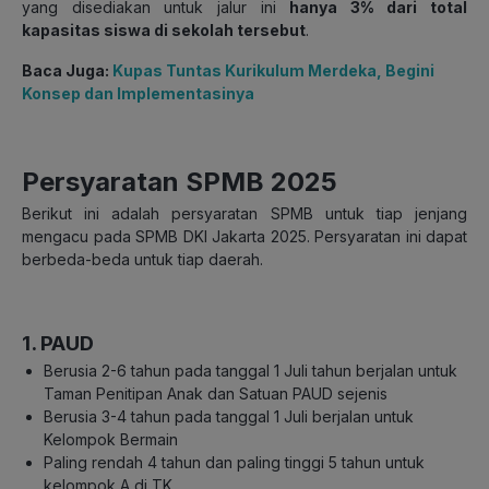
yang disediakan untuk jalur ini
hanya 3% dari total
kapasitas siswa di sekolah tersebut
.
Baca Juga:
Kupas Tuntas Kurikulum Merdeka, Begini
Konsep dan Implementasinya
Persyaratan SPMB 2025
Berikut ini adalah persyaratan SPMB untuk tiap jenjang
mengacu pada SPMB DKI Jakarta 2025. Persyaratan ini dapat
berbeda-beda untuk tiap daerah.
1. PAUD
Berusia 2-6 tahun pada tanggal 1 Juli tahun berjalan untuk
Taman Penitipan Anak dan Satuan PAUD sejenis
Berusia 3-4 tahun pada tanggal 1 Juli berjalan untuk
Kelompok Bermain
Paling rendah 4 tahun dan paling tinggi 5 tahun untuk
kelompok A di TK