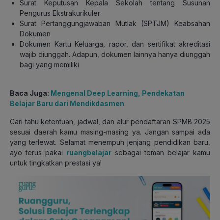
Surat Keputusan Kepala Sekolah tentang Susunan
Pengurus Ekstrakurikuler
Surat Pertanggungjawaban Mutlak (SPTJM) Keabsahan
Dokumen
Dokumen Kartu Keluarga, rapor, dan sertifikat akreditasi
wajib diunggah. Adapun, dokumen lainnya hanya diunggah
bagi yang memiliki
Baca Juga:
Mengenal Deep Learning, Pendekatan
Belajar Baru dari Mendikdasmen
Cari tahu ketentuan, jadwal, dan alur pendaftaran SPMB 2025
sesuai daerah kamu masing-masing ya. Jangan sampai ada
yang terlewat. Selamat menempuh jenjang pendidikan baru,
ayo terus pakai
ruangbelajar
sebagai teman belajar kamu
untuk tingkatkan prestasi ya!