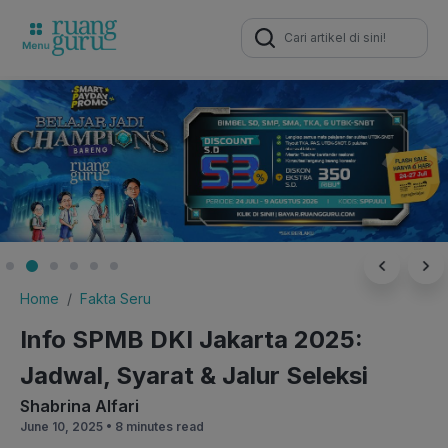
Search
for:
Home
Fakta Seru
Info SPMB DKI Jakarta 2025:
Jadwal, Syarat & Jalur Seleksi
Shabrina Alfari
June 10, 2025 •
8 minutes read