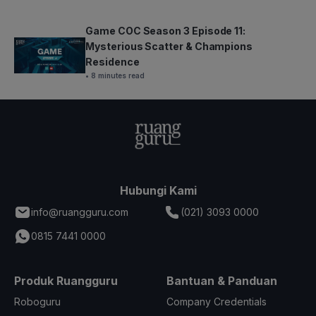
Game COC Season 3 Episode 11:
Mysterious Scatter & Champions
Residence
• 8 minutes read
Hubungi Kami
info@ruangguru.com
(021) 3093 0000
0815 7441 0000
Produk Ruangguru
Bantuan & Panduan
Roboguru
Company Credentials