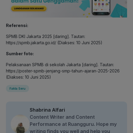
Referensi:
SPMB DKI Jakarta 2025 [daring]. Tautan:
https://spmb.jakarta.go.id/ (Diakses: 10 Juni 2025)
Sumber foto:
Pelaksanaan SPMB di sekolah Jakarta [daring]. Tautan:
https://poster-spmb-jenjang-smp-tahun-ajaran-2025-2026
(Diakses: 10 Juni 2025)
Fakta Seru
Shabrina Alfari
Content Writer and Content
Performance at Ruangguru. Hope my
writing finds you well and help you