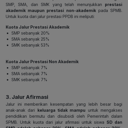
SMP, SMA, dan SMK yang telah menunjukkan
prestasi
akademik maupun prestasi non-akademik
pada SPMB.
Untuk kuota dari jalur prestasi PPDB ini meliputi:
Kuota Jalur Prestasi Akademik
SMP sebanyak 20%
SMA sebanyak 25%
SMK sebanyak 53%
Kuota Jalur Prestasi Non Akademik
SMP sebanyak 7%
SMA sebanyak 7%
SMK sebanyak 7%
3. Jalur Afirmasi
Jalur ini memberikan kesempatan yang lebih besar bagi
anak-anak dari
keluarga tidak mampu
untuk mengakses
pendidikan bermutu dan disubsidi oleh Pemerintah dalam
SPMB. Untuk kuota dari jalur afirmasi untuk siswa
SD dan