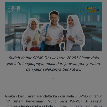
Sudah daftar SPMB DKI Jakarta 2025? Simak dulu
yuk info lengkapnya, mulai dari jadwal, persyaratan,
dan jalur seleksinya berikut ini!
—
Apakah kamu akan mendaftarkan diri melalui SPMB di tahun
ini? Sistem Penerimaan Murid Baru (SPMB) di seluruh
Indonesia telah dibuka di bulan Juni ini, loh. Para calon siswa