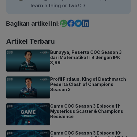
learn a thing or two! :D
Bagikan artikel ini:
Artikel Terbaru
Bunayya, Peserta COC Season 3
dari Matematika ITB dengan IPK
3,99
Profil Firdaus, King of Deathmatch
Peserta Clash of Champions
Season 3
Game COC Season 3 Episode 11:
Mysterious Scatter & Champions
Residence
Game COC Season 3 Episode 10: