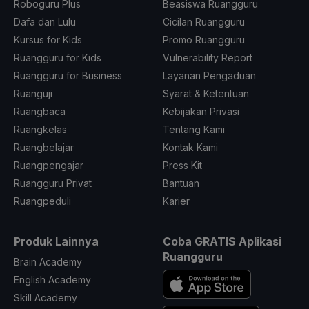
Roboguru Plus
Beasiswa Ruangguru
Dafa dan Lulu
Cicilan Ruangguru
Kursus for Kids
Promo Ruangguru
Ruangguru for Kids
Vulnerability Report
Ruangguru for Business
Layanan Pengaduan
Ruanguji
Syarat & Ketentuan
Ruangbaca
Kebijakan Privasi
Ruangkelas
Tentang Kami
Ruangbelajar
Kontak Kami
Ruangpengajar
Press Kit
Ruangguru Privat
Bantuan
Ruangpeduli
Karier
Produk Lainnya
Coba GRATIS Aplikasi
Ruangguru
Brain Academy
English Academy
Skill Academy