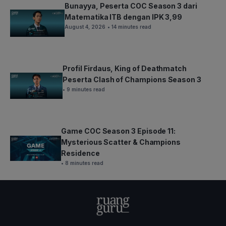
Bunayya, Peserta COC Season 3 dari
Matematika ITB dengan IPK 3,99
August 4, 2026
• 14 minutes read
Profil Firdaus, King of Deathmatch
Peserta Clash of Champions Season 3
• 9 minutes read
Game COC Season 3 Episode 11:
Mysterious Scatter & Champions
Residence
• 8 minutes read