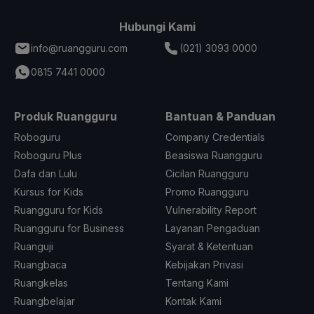
Hubungi Kami
info@ruangguru.com
(021) 3093 0000
0815 7441 0000
Produk Ruangguru
Bantuan & Panduan
Roboguru
Company Credentials
Roboguru Plus
Beasiswa Ruangguru
Dafa dan Lulu
Cicilan Ruangguru
Kursus for Kids
Promo Ruangguru
Ruangguru for Kids
Vulnerability Report
Ruangguru for Business
Layanan Pengaduan
Ruanguji
Syarat & Ketentuan
Ruangbaca
Kebijakan Privasi
Ruangkelas
Tentang Kami
Ruangbelajar
Kontak Kami