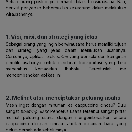
Setiap orang pasti ingin berhasil dalam berwirausaha. Nah,
berikut penyebab keberhasilan seseorang dalam melakukan
wirausahanya.
1. Visi, misi, dan strategi yang jelas
Sebagai orang yang ingin berwirausaha harus memiliki tujuan
dan strategi yang jelas dalam melakukan usahanya.
Contohnya, aplikasi ojek
online
yang bermula dari keinginan
pemilik usahanya untuk membuat transportasi yang bisa
menembus kemacetan Ibukota. Tercetuslah ide
mengembangkan aplikasi ini.
2. Melihat atau menciptakan peluang usaha
Masih ingat dengan minuman es cappuccino cincau? Dulu
sangat
booming
‘
kan
? Pencetus usaha tersebut sangat pintar
melihat peluang usaha dengan mengombinasikan antara
cappuccino dengan cincau. Jadilah minuman baru yang
belum pernah ada sebelumnya.