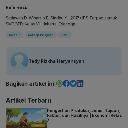
Referensi:
Setiawan D, Winarsih E, Sindhu Y. (2017) IPS Terpadu untuk
SMP/MTs Kelas VII. Jakarta: Erlangga.
Kelas 7
Konsep Pelajaran
SMP
Tedy Rizkha Heryansyah
Bagikan artikel ini:
Artikel Terbaru
Pengertian Produksi, Jenis, Tujuan,
Faktor, dan Hasilnya | Ekonomi Kelas
7