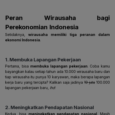
Peran Wirausaha bagi
Perekonomian Indonesia
Setidaknya,
wirausaha memiliki tiga peranan dalam
ekonomi Indonesia
.
1. Membuka Lapangan Pekerjaan
Pertama, bisa
membuka lapangan pekerjaan
. Coba kamu
bayangkan kalau setiap tahun ada 10.000 wirausaha baru dan
tiap wirausaha itu punya 10 karyawan, maka berapa lapangan
kerja baru yang tercipta? Kalikan saja jadinya
19 juta
100.000
lapangan pekerjaan baru,
lho
!
2. Meningkatkan Pendapatan Nasional
Kedua, bisa
meningkatkan pendapatan nasional
. Masih