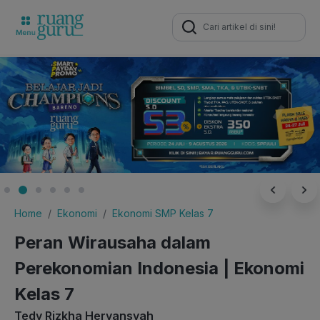
Search
for:
Home
Ekonomi
Ekonomi SMP Kelas 7
Peran Wirausaha dalam
Perekonomian Indonesia | Ekonomi
Kelas 7
Tedy Rizkha Heryansyah