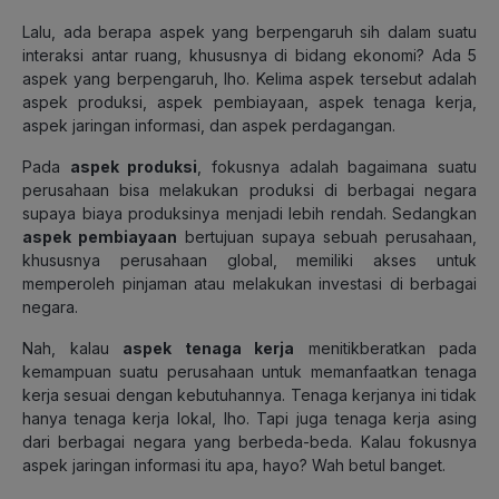
Lalu, ada berapa aspek yang berpengaruh sih dalam suatu
interaksi antar ruang, khususnya di bidang ekonomi? Ada 5
aspek yang berpengaruh, lho. Kelima aspek tersebut adalah
aspek produksi, aspek pembiayaan, aspek tenaga kerja,
aspek jaringan informasi, dan aspek perdagangan.
Pada
aspek produksi
, fokusnya adalah bagaimana suatu
perusahaan bisa melakukan produksi di berbagai negara
supaya biaya produksinya menjadi lebih rendah. Sedangkan
aspek pembiayaan
bertujuan supaya sebuah perusahaan,
khususnya perusahaan global, memiliki akses untuk
memperoleh pinjaman atau melakukan investasi di berbagai
negara.
Nah, kalau
aspek tenaga kerja
menitikberatkan pada
kemampuan suatu perusahaan untuk memanfaatkan tenaga
kerja sesuai dengan kebutuhannya. Tenaga kerjanya ini tidak
hanya tenaga kerja lokal, lho. Tapi juga tenaga kerja asing
dari berbagai negara yang berbeda-beda. Kalau fokusnya
aspek jaringan informasi itu apa, hayo? Wah betul banget.