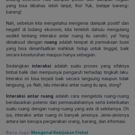
yang bisa dibahas lebih lanjut, lho! Yuk, belajar bareng-
bareng!
Nah, sebelum kita mengetahui mengenai dampak positif dan
negatif di bidang ekonomi, kita terlebih dahulu mengulang
sedikit tentang interaksi antar ruang itu sendiri, ya! Yang
dimaksud dengan
ruang
adalah tempat di permukaan bumi
yang bisa dimanfaatkan mahkluk hidup untuk tinggal, baik
secara keseluruhan maupun hanya sebagian.
Sedangkan
interaksi
adalah suatu proses yang sifatnya
timbal balik dan mempunyai pengaruh terhadap tingkah laku.
Interaksi ini bisa terjadi baik secara langsung maupun tidak
langsung, ya. Nah, lalu interaksi antar ruang itu apa, dong?
Interaksi antar ruang
adalah cara mengelola ruang-ruang
berdasarkan potensi dan permasalahannya serta keterkaitan
suatu ruang dengan ruang-ruang yang ada di sekitarnya.
Oh
iya, interaksi antar ruang ini banyak jenisnya. Jenis-jenisnya
antara lain berupa pergerakan orang, barang, dan informasi.
Baca Juga:
Mengenal Kebijakan Fiskal