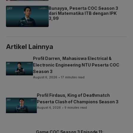
Bunayya, Peserta COC Season 3
dari Matematika ITB dengan IPK
3,99
Artikel Lainnya
Profil Darren, Mahasiswa Electrical &
Electronic Engineering NTU Peserta COC
Season 3
August 6, 2026
• 17 minutes read
Profil Firdaus, King of Deathmatch
Peserta Clash of Champions Season 3
August 4, 2026
• 9 minutes read
Game COC Season 3 Episode 11: