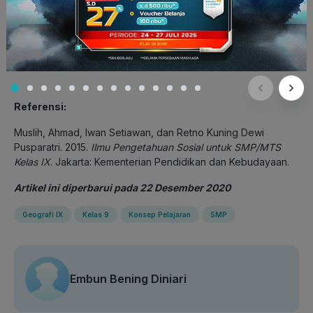
Referensi:
Muslih, Ahmad, Iwan Setiawan, dan Retno Kuning Dewi
Pusparatri. 2015.
Ilmu Pengetahuan Sosial untuk SMP/MTS
Kelas IX
. Jakarta: Kementerian Pendidikan dan Kebudayaan.
Artikel ini diperbarui pada 22 Desember 2020
Geografi IX
Kelas 9
Konsep Pelajaran
SMP
Embun Bening Diniari