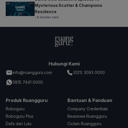
Mysterious Scatter & Champions
Residence
• 8 minutes read
Hubungi Kami
info@ruangguru.com
(021) 3093 0000
0815 7441 0000
Produk Ruangguru
Bantuan & Panduan
Roboguru
Company Credentials
Roboguru Plus
Beasiswa Ruangguru
Dafa dan Lulu
Cicilan Ruangguru