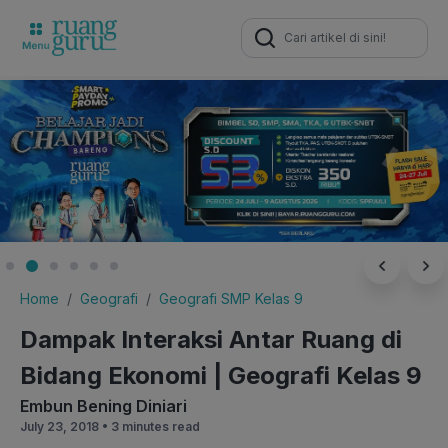
Search
for:
Home
Geografi
Geografi SMP Kelas 9
Dampak Interaksi Antar Ruang di
Bidang Ekonomi | Geografi Kelas 9
Embun Bening Diniari
July 23, 2018 •
3 minutes read