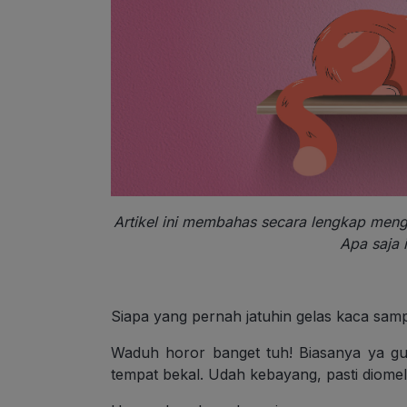
Artikel ini membahas secara lengkap mengen
Apa saja i
Siapa yang pernah jatuhin gelas kaca sam
Waduh horor banget tuh! Biasanya ya gu
tempat bekal. Udah kebayang, pasti diomel