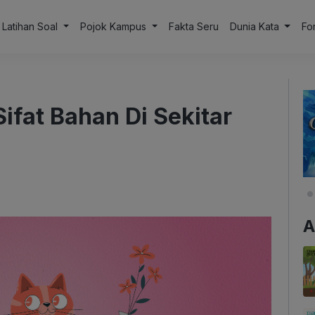
Latihan Soal
Pojok Kampus
Fakta Seru
Dunia Kata
Fo
ifat Bahan Di Sekitar
A