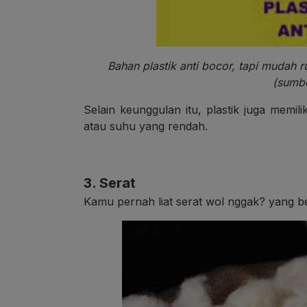
Bahan plastik anti bocor, tapi mudah r
(sumbe
Selain keunggulan itu, plastik juga memil
atau suhu yang rendah.
3. Serat
Kamu pernah liat serat wol nggak? yang be