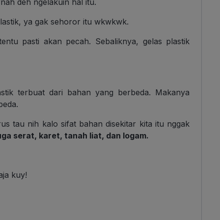
h deh ngelakuin hal itu.
 plastik, ya gak sehoror itu wkwkwk.
tentu pasti akan pecah. Sebaliknya, gelas plastik
lastik terbuat dari bahan yang berbeda. Makanya
rbeda.
s tau nih kalo sifat bahan disekitar kita itu nggak
uga serat, karet, tanah liat, dan logam.
aja kuy!