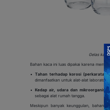
Gelas kaca
Bahan kaca ini luas dipakai karena memiliki
Tahan terhadap korosi (perkaratan)
dimanfaatkan untuk alat-alat laboratori
Kedap air, udara dan mikroorganism
sebagai alat rumah tangga.
Meskipun banyak keunggulan, bahan kac