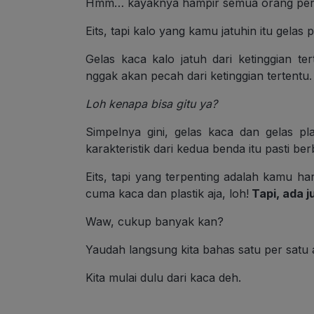
Hmm… kayaknya hampir semua orang perna
Eits, tapi kalo yang kamu jatuhin itu gelas
Gelas kaca kalo jatuh dari ketinggian ter
nggak akan pecah dari ketinggian tertentu.
Loh kenapa bisa gitu ya?
Simpelnya gini, gelas kaca dan gelas p
karakteristik dari kedua benda itu pasti be
Eits, tapi yang terpenting adalah kamu haru
cuma kaca dan plastik aja, loh!
Tapi, ada j
Waw, cukup banyak kan?
Yaudah langsung kita bahas satu per satu 
Kita mulai dulu dari kaca deh.