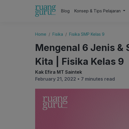
Blog
Konsep & Tips Pelajaran
Home
Fisika
Fisika SMP Kelas 9
Mengenal 6 Jenis & S
Kita | Fisika Kelas 9
Kak Efira MT Saintek
February 21, 2022 •
7 minutes read