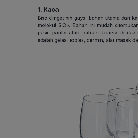
1. Kaca
Bisa diinget nih guys, bahan utama dari ka
molekul SiO
. Bahan ini mudah ditemuka
2
pasir pantai atau batuan kuarsa di da
adalah gelas, toples, cermin, alat masak dan