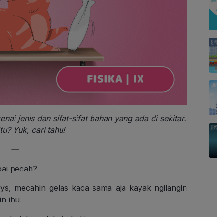
ai jenis dan sifat-sifat bahan yang ada di sekitar.
tu? Yuk, cari tahu!
—
pai pecah?
ys, mecahin gelas kaca sama aja kayak ngilangin
in ibu.