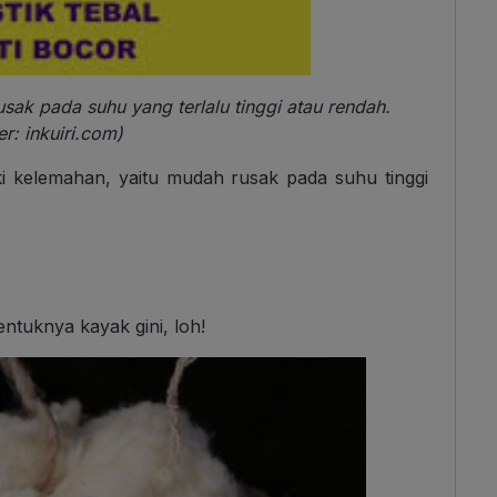
usak pada suhu yang terlalu tinggi atau rendah.
r: inkuiri.com)
iki kelemahan, yaitu mudah rusak pada suhu tinggi
ntuknya kayak gini, loh!