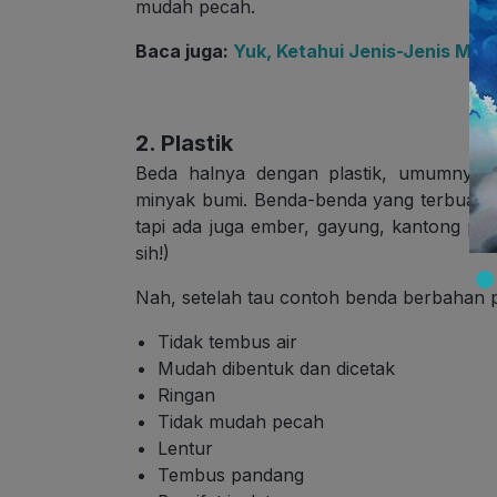
mudah pecah.
Baca juga:
Yuk, Ketahui Jenis-Jenis Mag
2. Plastik
Beda halnya dengan plastik, umumnya p
minyak bumi. Benda-benda yang terbuat dar
tapi ada juga ember, gayung, kantong pla
sih!)
Nah, setelah tau contoh benda berbahan plas
Tidak tembus air
Mudah dibentuk dan dicetak
Ringan
Tidak mudah pecah
Lentur
Tembus pandang