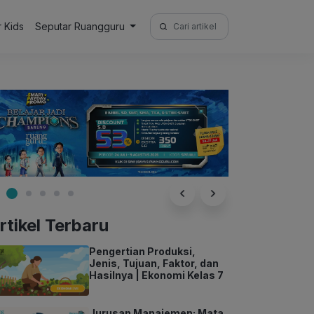
Search
r Kids
Seputar Ruangguru
for:
rtikel Terbaru
Pengertian Produksi,
Jenis, Tujuan, Faktor, dan
Hasilnya | Ekonomi Kelas 7
Jurusan Manajemen: Mata