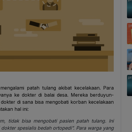
mengalami patah tulang akibat kecelakaan. Para
ya ke dokter di balai desa. Mereka berduyun-
 dokter di sana bisa mengobati korban kecelakaan
akan hal ini:
, tidak bisa mengobati pasien patah tulang. Ini
i dokter spesialis bedah ortopedi”. Para warga yang