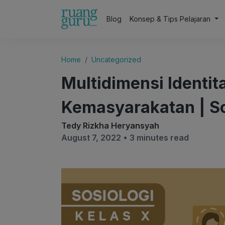
Blog
Konsep & Tips Pelajaran
Home
Uncategorized
Multidimensi Identit
Kemasyarakatan | So
Tedy Rizkha Heryansyah
August 7, 2022 •
3 minutes read