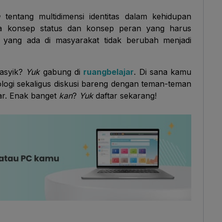
n
tentang multidimensi identitas dalam kehidupan
da konsep status dan konsep peran yang harus
s yang ada di masyarakat tidak berubah menjadi
 asyik?
Yuk
gabung di
ruangbelajar
. Di sana kamu
ologi sekaligus diskusi bareng dengan teman-teman
jar. Enak banget
kan
?
Yuk
daftar sekarang!