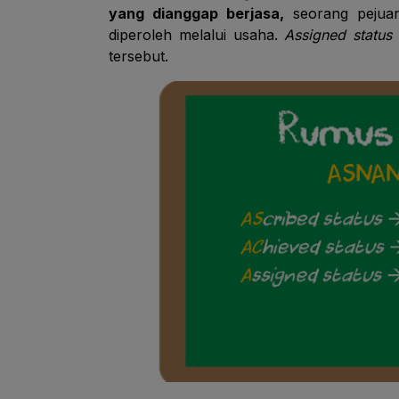
yang dianggap berjasa,
seorang pejuan
diperoleh melalui usaha.
Assigned status
tersebut.