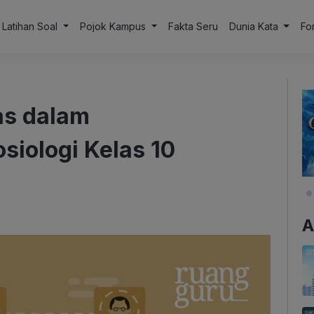
Latihan Soal
Pojok Kampus
Fakta Seru
Dunia Kata
Fo
as dalam
siologi Kelas 10
A