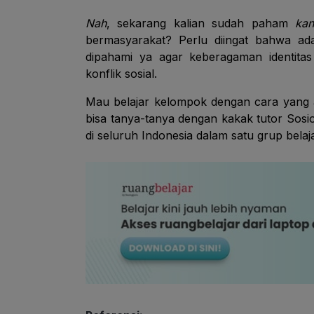
Nah
, sekarang kalian sudah paham
ka
bermasyarakat? Perlu diingat bahwa a
dipahami ya agar keberagaman identita
konflik sosial.
Mau belajar kelompok dengan cara yang
bisa tanya-tanya dengan kakak tutor Sosi
di seluruh Indonesia dalam satu grup bela