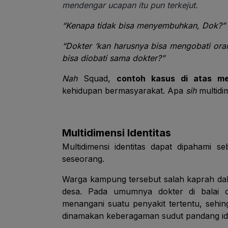
mendengar ucapan itu pun terkejut.
“Kenapa tidak bisa menyembuhkan, Dok?”
“Dokter ‘kan harusnya bisa mengobati orang
bisa diobati sama dokter?”
Nah
Squad,
contoh kasus di atas me
kehidupan bermasyarakat. Apa
sih
multidim
Multidimensi Identitas
Multidimensi identitas dapat dipahami s
seseorang.
Warga kampung tersebut salah kaprah dalam
desa. Pada umumnya dokter di balai 
menangani suatu penyakit tertentu, sehing
dinamakan keberagaman sudut pandang ide