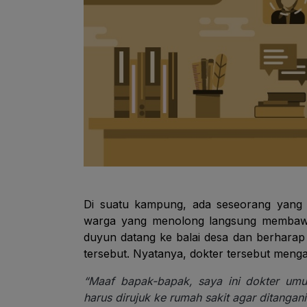
Di suatu kampung, ada seseorang yang 
warga yang menolong langsung membawan
duyun datang ke balai desa dan berharap
tersebut. Nyatanya, dokter tersebut mengat
“Maaf bapak-bapak, saya ini dokter umum
harus dirujuk ke rumah sakit agar ditangan